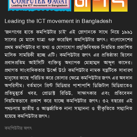
Leading the ICT movement in Bangladesh
'জনগণের হাতে কমপিউটার চাই' এই স্লোগানকে সাথে নিয়ে ১৯৯১
সালের মে মাসে যাত্রা শুরু করেছিল কমপিউটার জগৎ। বাংলাদেশের
প্রথম কমপিউটার বা তথ্য ও যোগাযোগ প্রযুক্তিবিষয়ক নিয়মিত প্রকাশিত
মাসিক সাময়িকী হচ্ছে এটি। কমপিউটার জগৎ এর প্রতিষ্ঠাতা ছিলেন
প্রবাদপ্রতিম আইসিটি ব্যক্তিত্ব অধ্যাপক মোহাম্মদ আব্দুল কাদের।
প্রথাগত সাংবাদিকতার ঊর্ধ্বে উঠে কমপিউটার নামক যন্ত্রটিকে সাধারণ
মানুষের কাছে পরিচিত করে তোলার ক্ষেত্রে কমপিউটার জগৎ এর অবদান
অপরিসীম। বর্তমানে প্রিন্ট মিডিয়ার পাশাপাশি ডিজিটাল মিডিয়াতেও
প্রতিমুহূর্তে খবর, প্রোডাক্ট রিভিউ, সাক্ষাৎকার এবং প্রতিবেদন
নিয়মিতভাবে প্রকাশ করে যাচ্ছে কমপিউটার জগৎ। ৩২ বছরের এই
পথচলায় জাতীয় ও আন্তর্জাতিক নানা সম্মাননা ও স্বীকৃতিতে সম্মানিত
হয়েছে কমপিউটার জগৎ।
কমপিউটার
জগৎ