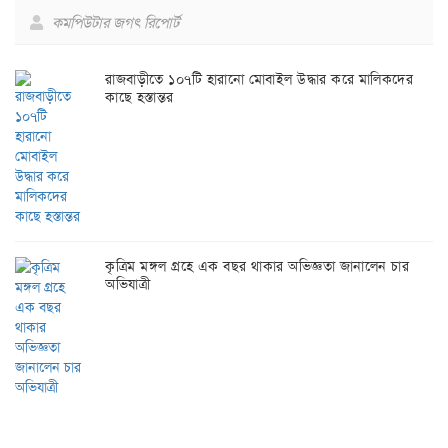
কমপিউটার জগৎ রিপোর্ট
রাজবাড়ীতে ১০৭টি হারানো মোবাইল উদ্ধার করে মালিকদের
কাছে হস্তান্তর
কৃত্রিম মঙ্গল গ্রহে এক বছর থাকার অভিজ্ঞতা জানালেন চার
অভিযাত্রী