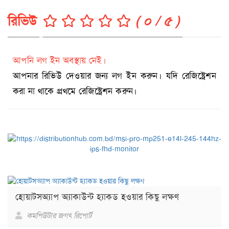
রিভিউ
( ০ / ৫ )
আপনি লগ ইন অবস্থায় নেই।
আপনার রিভিউ দেওয়ার জন্য লগ ইন করুন। যদি রেজিষ্ট্রেশন
করা না থাকে প্রথমে রেজিষ্ট্রেশন করুন।
হোয়াটসঅ্যাপ অ্যাকাউন্ট হ্যাকড হওয়ার কিছু লক্ষণ
কমপিউটার জগৎ রিপোর্ট