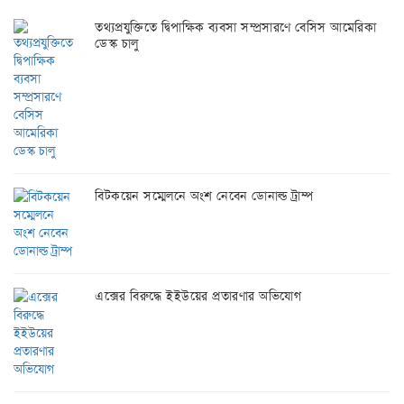
তথ্যপ্রযুক্তিতে দ্বিপাক্ষিক ব্যবসা সম্প্রসারণে বেসিস আমেরিকা
ডেস্ক চালু
বিটকয়েন সম্মেলনে অংশ নেবেন ডোনাল্ড ট্রাম্প
এক্সের বিরুদ্ধে ইইউয়ের প্রতারণার অভিযোগ