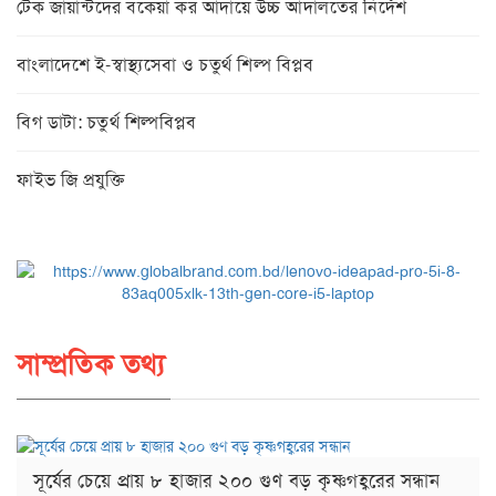
টেক জায়ান্টদের বকেয়া কর আদায়ে উচ্চ আদালতের নির্দেশ
বাংলাদেশে ই-স্বাস্থ্যসেবা ও চতুর্থ শিল্প বিপ্লব
বিগ ডাটা: চতুর্থ শিল্পবিপ্লব
ফাইভ জি প্রযুক্তি
সাম্প্রতিক তথ্য
সূর্যের চেয়ে প্রায় ৮ হাজার ২০০ গুণ বড় কৃষ্ণগহ্বরের সন্ধান