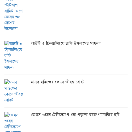
আইটি ও ফ্রিল্যান্সিংয়ে রাফি ইসলামের সাফল্য
মানব মস্তিষ্কের কোষে জীবন্ত রোবট
জেমস ওয়েব টেলিস্কোপে ধরা পড়লো যমজ গ্যালাক্সির ছবি