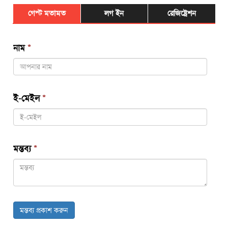
গেস্ট মতামত
লগ ইন
রেজিষ্ট্রেশন
নাম
*
ই-মেইল
*
মন্তব্য
*
মন্তব্য প্রকাশ করুন