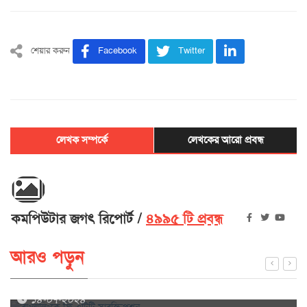
শেয়ার করুন
Facebook
Twitter
লেখক সম্পর্কে
লেখকের আরো প্রবন্ধ
কমপিউটার জগৎ রিপোর্ট
৪৯৯৫ টি প্রবন্ধ
আরও পড়ুন
বাংলালিংকে ফ্রি ওটিটি সাবস্ক্রিপশন
১৪-০৭-২০২৪