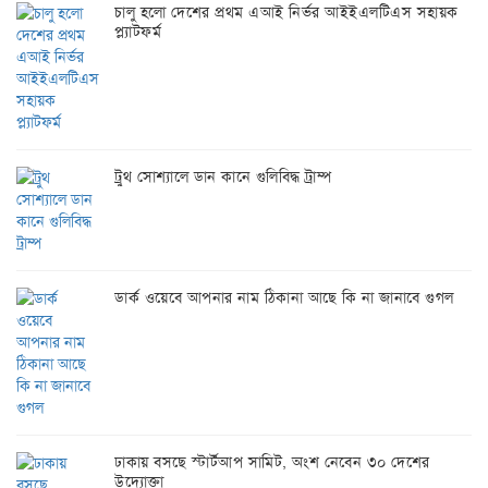
চালু হলো দেশের প্রথম এআই নির্ভর আইইএলটিএস সহায়ক
প্ল্যাটফর্ম
ট্রুথ সোশ্যালে ডান কানে গুলিবিদ্ধ ট্রাম্প
ডার্ক ওয়েবে আপনার নাম ঠিকানা আছে কি না জানাবে গুগল
ঢাকায় বসছে স্টার্টআপ সামিট, অংশ নেবেন ৩০ দেশের
উদ্যোক্তা