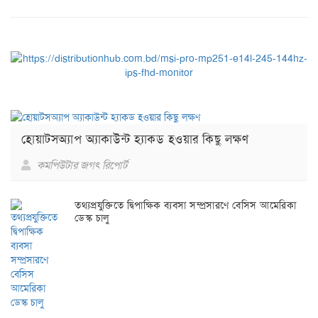
হোয়াটসঅ্যাপ অ্যাকাউন্ট হ্যাকড হওয়ার কিছু লক্ষণ
কমপিউটার জগৎ রিপোর্ট
তথ্যপ্রযুক্তিতে দ্বিপাক্ষিক ব্যবসা সম্প্রসারণে বেসিস আমেরিকা
ডেস্ক চালু