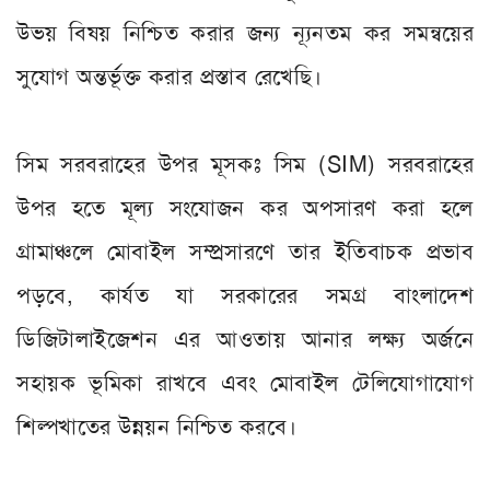
উভয় বিষয় নিশ্চিত করার জন্য ন্যূনতম কর সমন্বয়ের
সুযোগ অন্তর্ভূক্ত করার প্রস্তাব রেখেছি।
সিম সরবরাহের উপর মূসকঃ সিম (SIM) সরবরাহের
উপর হতে মূল্য সংযোজন কর অপসারণ করা হলে
গ্রামাঞ্চলে মোবাইল সম্প্রসারণে তার ইতিবাচক প্রভাব
পড়বে, কার্যত যা সরকারের সমগ্র বাংলাদেশ
ডিজিটালাইজেশন এর আওতায় আনার লক্ষ্য অর্জনে
সহায়ক ভূমিকা রাখবে এবং মোবাইল টেলিযোগাযোগ
শিল্পখাতের উন্নয়ন নিশ্চিত করবে।