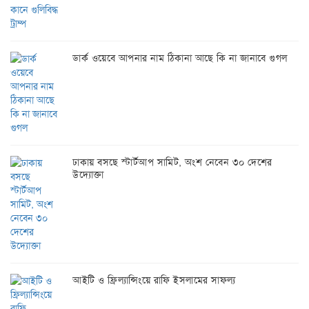
ডার্ক ওয়েবে আপনার নাম ঠিকানা আছে কি না জানাবে গুগল
ঢাকায় বসছে স্টার্টআপ সামিট, অংশ নেবেন ৩০ দেশের
উদ্যোক্তা
আইটি ও ফ্রিল্যান্সিংয়ে রাফি ইসলামের সাফল্য