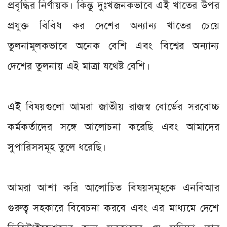
প্রবৃদ্ধির নির্ণায়ক। কিন্তু দুঃখজনকভাবে এই খাতের উপর
প্রযুক্ত বিবিধ কর দেশের অন্যান্য খাতের চেয়ে
তুলনামূলকভাবে অনেক বেশি এবং বিশ্বের অন্যান্য
দেশের তুলনায় এই মাত্রা যথেষ্ট বেশি।
এই বিষয়গুলো আমরা জাতীয় রাজস্ব বোর্ডের সরবোচ্চ
কর্মকর্তাদের সঙ্গে আলোচনা করেছি এবং আমাদের
সুপারিসসমূহ তুলে ধরেছি।
আমরা আশা করি আলোচিত বিষয়সমূহকে এনবিআর
গুরুত্ব সহকারে বিবেচনা করবে এবং এর মাধ্যমে দেশে