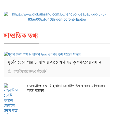
সাম্প্রতিক তথ্য
সূর্যের চেয়ে প্রায় ৮ হাজার ২০০ গুণ বড় কৃষ্ণগহ্বরের সন্ধান
কমপিউটার জগৎ রিপোর্ট
রাজবাড়ীতে ১০৭টি হারানো মোবাইল উদ্ধার করে মালিকদের
কাছে হস্তান্তর