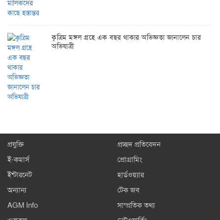
কৃত্রিম মঙ্গল গ্রহে এক বছর থাকার অভিজ্ঞতা জানালেন চার
অভিযাত্রী
প্রযুক্তি
প্রচ্ছদ প্রতিবেদন
ই-কমার্স
প্রোগ্রামিং
ইন্টারনেট
হার্ডওয়্যার
অন্যান্য
টেক জব
AGM Info
সাম্প্রতিক তথ্য