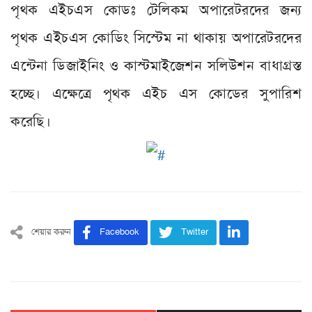
পৃথক এইচএস কোডঃ টেলিকম অপারেটরদের জন্য
পৃথক এইচএস কোডিং সিস্টেম না থাকায় অপারেটরদের
এন্টেনা ডিজাইনিং ও কাস্টমাইজেশন সলিউশন বাধাগ্রস্ত
হচ্ছে। এক্ষেত্রে পৃথক এইচ এস কোডের সুপারিশ
করেছি।
শেয়ার করুন
Facebook
Twitter