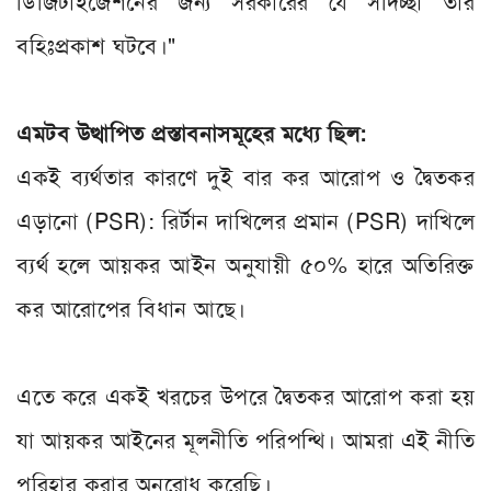
ডিজিটাইজেশনের জন্য সরকারের যে সদিচ্ছা তার
বহিঃপ্রকাশ ঘটবে।"
এমটব উত্থাপিত প্রস্তাবনাসমূহের মধ্যে ছিল:
একই ব্যর্থতার কারণে দুই বার কর আরোপ ও দ্বৈতকর
এড়ানো (PSR): রির্টান দাখিলের প্রমান (PSR) দাখিলে
ব্যর্থ হলে আয়কর আইন অনুযায়ী ৫০% হারে অতিরিক্ত
কর আরোপের বিধান আছে।
এতে করে একই খরচের উপরে দ্বৈতকর আরোপ করা হয়
যা আয়কর আইনের মূলনীতি পরিপন্থি। আমরা এই নীতি
পরিহার করার অনুরোধ করেছি।