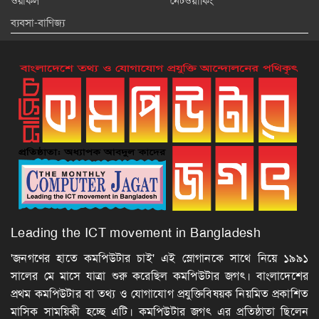
ওরাকল
নেটওয়ার্কিং
ব্যবসা-বাণিজ্য
Leading the ICT movement in Bangladesh
'জনগণের হাতে কমপিউটার চাই' এই স্লোগানকে সাথে নিয়ে ১৯৯১
সালের মে মাসে যাত্রা শুরু করেছিল কমপিউটার জগৎ। বাংলাদেশের
প্রথম কমপিউটার বা তথ্য ও যোগাযোগ প্রযুক্তিবিষয়ক নিয়মিত প্রকাশিত
মাসিক সাময়িকী হচ্ছে এটি। কমপিউটার জগৎ এর প্রতিষ্ঠাতা ছিলেন