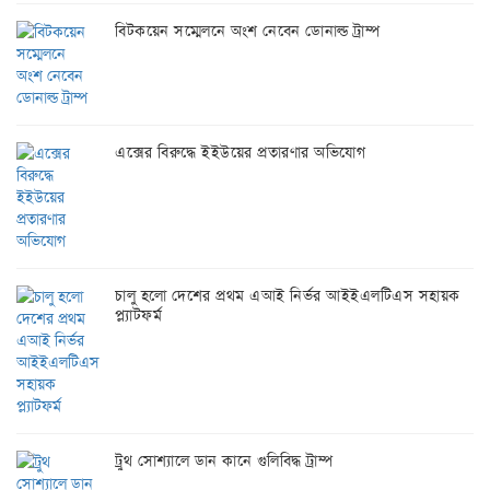
বিটকয়েন সম্মেলনে অংশ নেবেন ডোনাল্ড ট্রাম্প
এক্সের বিরুদ্ধে ইইউয়ের প্রতারণার অভিযোগ
চালু হলো দেশের প্রথম এআই নির্ভর আইইএলটিএস সহায়ক
প্ল্যাটফর্ম
ট্রুথ সোশ্যালে ডান কানে গুলিবিদ্ধ ট্রাম্প