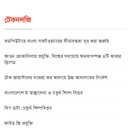
টেকনলজি
কমপিউটারে বাংলা সফটওয়্যারের সীমাবদ্ধতা দূর করা জরুরি
আগুন মোকাবিলায় প্রযুক্তি, বিশ্বের সবচেয়ে ক্ষমতাসম্পন্ন ৪টি ফায়ার
ব্রিগেড
টেক জায়ান্টদের বকেয়া কর আদায়ে উচ্চ আদালতের নির্দেশ
বাংলাদেশে ই-স্বাস্থ্যসেবা ও চতুর্থ শিল্প বিপ্লব
বিগ ডাটা: চতুর্থ শিল্পবিপ্লব
ফাইভ জি প্রযুক্তি