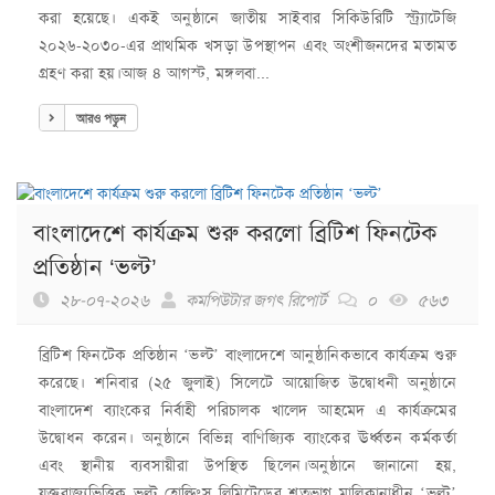
করা হয়েছে। একই অনুষ্ঠানে জাতীয় সাইবার সিকিউরিটি স্ট্র্যাটেজি
২০২৬-২০৩০-এর প্রাথমিক খসড়া উপস্থাপন এবং অংশীজনদের মতামত
গ্রহণ করা হয়।আজ ৪ আগস্ট, মঙ্গলবা...
আরও পড়ুন
বাংলাদেশে কার্যক্রম শুরু করলো ব্রিটিশ ফিনটেক
প্রতিষ্ঠান ‘ভল্ট’
২৮-০৭-২০২৬
কমপিউটার জগৎ রিপোর্ট
০
৫৬৩
ব্রিটিশ ফিনটেক প্রতিষ্ঠান ‘ভল্ট’ বাংলাদেশে আনুষ্ঠানিকভাবে কার্যক্রম শুরু
করেছে। শনিবার (২৫ জুলাই) সিলেটে আয়োজিত উদ্বোধনী অনুষ্ঠানে
বাংলাদেশ ব্যাংকের নির্বাহী পরিচালক খালেদ আহমেদ এ কার্যক্রমের
উদ্বোধন করেন। অনুষ্ঠানে বিভিন্ন বাণিজ্যিক ব্যাংকের ঊর্ধ্বতন কর্মকর্তা
এবং স্থানীয় ব্যবসায়ীরা উপস্থিত ছিলেন।অনুষ্ঠানে জানানো হয়,
যুক্তরাজ্যভিত্তিক ভল্ট হোল্ডিংস লিমিটেডের শতভাগ মালিকানাধীন ‘ভল্ট’