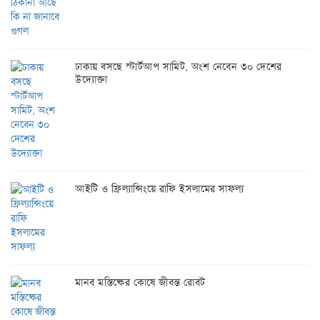
ঢাকায় বসছে স্টার্টআপ সামিট, অংশ নেবেন ৩০ দেশের
উদ্যোক্তা
আইটি ও ফ্রিল্যান্সিংয়ে রাফি ইসলামের সাফল্য
মানব মস্তিষ্কের কোষে জীবন্ত রোবট