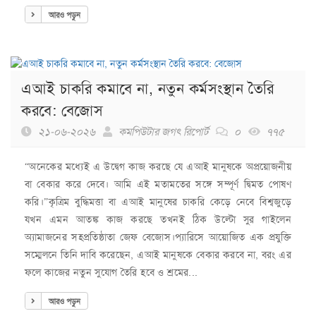
আরও পড়ুন
এআই চাকরি কমাবে না, নতুন কর্মসংস্থান তৈরি
করবে: বেজোস
২১-০৬-২০২৬
কমপিউটার জগৎ রিপোর্ট
০
৭৭৫
“অনেকের মধ্যেই এ উদ্বেগ কাজ করছে যে এআই মানুষকে অপ্রয়োজনীয়
বা বেকার করে দেবে। আমি এই মতামতের সঙ্গে সম্পূর্ণ দ্বিমত পোষণ
করি।”কৃত্রিম বুদ্ধিমত্তা বা এআই মানুষের চাকরি কেড়ে নেবে বিশ্বজুড়ে
যখন এমন আতঙ্ক কাজ করছে তখনই ঠিক উল্টো সুর গাইলেন
অ্যামাজনের সহপ্রতিষ্ঠাতা জেফ বেজোস।প্যারিসে আয়োজিত এক প্রযুক্তি
সম্মেলনে তিনি দাবি করেছেন, এআই মানুষকে বেকার করবে না, বরং এর
ফলে কাজের নতুন সুযোগ তৈরি হবে ও শ্রমের...
আরও পড়ুন