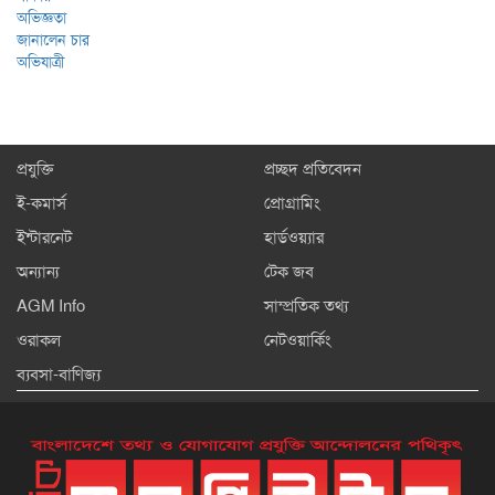
প্রযুক্তি
প্রচ্ছদ প্রতিবেদন
ই-কমার্স
প্রোগ্রামিং
ইন্টারনেট
হার্ডওয়্যার
অন্যান্য
টেক জব
AGM Info
সাম্প্রতিক তথ্য
ওরাকল
নেটওয়ার্কিং
ব্যবসা-বাণিজ্য