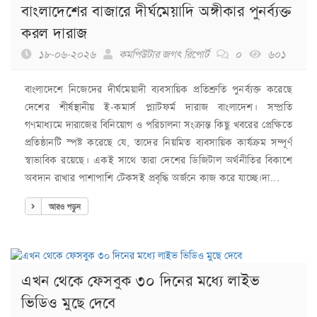
বাংলাদেশের বাজারে দীর্ঘমেয়াদি অঙ্গীকার পুনর্ব্যক্ত
করল দারাজ
১৮-০৬-২০২৬
কমপিউটার জগৎ রিপোর্ট
০
৬০১
বাংলাদেশে নিজেদের দীর্ঘমেয়াদী ব্যবসায়িক প্রতিশ্রুতি পুনর্ব্যক্ত করেছে
দেশের শীর্ষস্থানীয় ই-কমার্স প্ল্যাটফর্ম দারাজ বাংলাদেশ। সম্প্রতি
গণমাধ্যমে দারাজের বিনিয়োগ ও পরিচালনা সংক্রান্ত কিছু খবরের প্রেক্ষিতে
প্রতিষ্ঠানটি স্পষ্ট করেছে যে, তাদের নিয়মিত ব্যবসায়িক কার্যক্রম সম্পূর্ণ
স্বাভাবিক রয়েছে। একই সাথে তারা দেশের ডিজিটাল অর্থনীতির বিকাশে
অবদান রাখার পাশাপাশি টেকসই প্রবৃদ্ধি অর্জনে কাজ করে যাচ্ছে।দা...
আরও পড়ুন
এখন থেকে ফেসবুক ৩০ দিনের মধ্যে লাইভ
ভিডিও মুছে দেবে