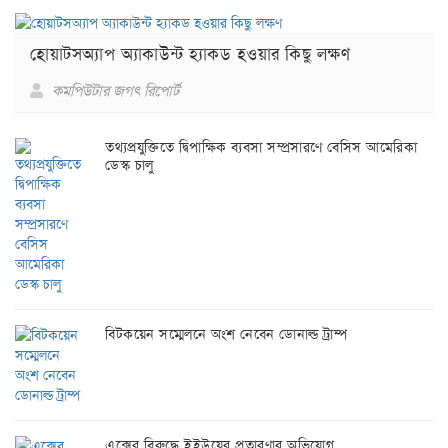
হোয়াটসঅ্যাপ অ্যাকাউন্ট হ্যাকড হওয়ার কিছু লক্ষণ
কমপিউটার জগৎ রিপোর্ট
তথ্যপ্রযুক্তিতে দ্বিপাক্ষিক ব্যবসা সম্প্রসারণে বেসিস আমেরিকা
ডেস্ক চালু
বিটকয়েন সম্মেলনে অংশ নেবেন ডোনাল্ড ট্রাম্প
এক্সের বিরুদ্ধে ইইউয়ের প্রতারণার অভিযোগ