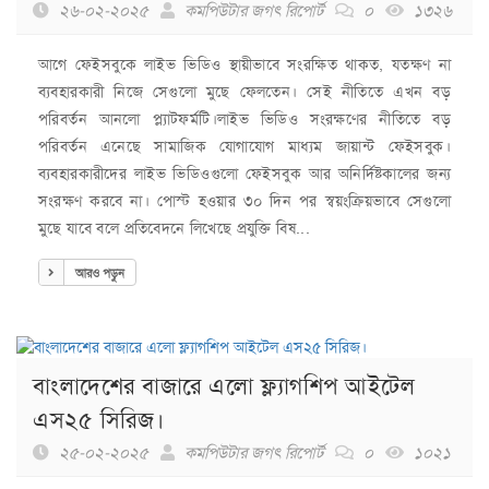
২৬-০২-২০২৫
কমপিউটার জগৎ রিপোর্ট
০
১৩২৬
আগে ফেইসবুকে লাইভ ভিডিও স্থায়ীভাবে সংরক্ষিত থাকত, যতক্ষণ না
ব্যবহারকারী নিজে সেগুলো মুছে ফেলতেন। সেই নীতিতে এখন বড়
পরিবর্তন আনলো প্ল্যাটফর্মটি।লাইভ ভিডিও সংরক্ষণের নীতিতে বড়
পরিবর্তন এনেছে সামাজিক যোগাযোগ মাধ্যম জায়ান্ট ফেইসবুক।
ব্যবহারকারীদের লাইভ ভিডিওগুলো ফেইসবুক আর অনির্দিষ্টকালের জন্য
সংরক্ষণ করবে না। পোস্ট হওয়ার ৩০ দিন পর স্বয়ংক্রিয়ভাবে সেগুলো
মুছে যাবে বলে প্রতিবেদনে লিখেছে প্রযুক্তি বিষ...
আরও পড়ুন
বাংলাদেশের বাজারে এলো ফ্ল্যাগশিপ আইটেল
এস২৫ সিরিজ।
২৫-০২-২০২৫
কমপিউটার জগৎ রিপোর্ট
০
১০২১