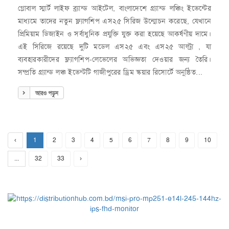
গ্লোবাল স্মার্ট লাইফ ব্র্যান্ড আইটেল, বাংলাদেশে গ্র্যান্ড লঞ্চিং ইভেন্টের
মাধ্যমে তাদের নতুন ফ্ল্যাগশিপ এস২৫ সিরিজ উন্মোচন করেছে, যেখানে
প্রিমিয়াম ডিজাইন ও সর্বাধুনিক প্রযুক্তি যুক্ত করা হয়েছে আকর্ষণীয় দামে।
এই সিরিজে রয়েছে দুটি মডেল এস২৫ এবং এস২৫ আল্ট্রা , যা
ব্যবহারকারীদের ফ্ল্যাগশিপ-লেভেলের অভিজ্ঞতা দেওয়ার জন্য তৈরি।
সম্প্রতি গ্র্যান্ড লঞ্চ ইভেন্টটি গাজীপুরের ড্রিম স্কয়ার রিসোর্টে অনুষ্ঠিত...
আরও পড়ুন
‹
1
2
3
4
5
6
7
8
9
10
...
32
33
›