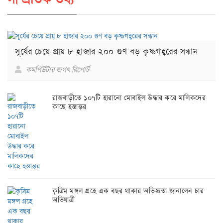
সূর্যের চেয়ে প্রায় ৮ হাজার ২০০ গুণ বড় কৃষ্ণগহ্বরের সন্ধান
কমপিউটার জগৎ রিপোর্ট
রাজবাড়ীতে ১০৭টি হারানো মোবাইল উদ্ধার করে মালিকদের
কাছে হস্তান্তর
কৃত্রিম মঙ্গল গ্রহে এক বছর থাকার অভিজ্ঞতা জানালেন চার
অভিযাত্রী