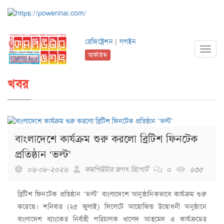
রেজিষ্ট্রেশন
|
লগইন
Toggl
আর্কাইভ
navig
খবর
বাংলাদেশে কার্যক্রম শুরু করলো ব্রিটিশ ফিনটেক
প্রতিষ্ঠান ‘ভল্ট’
০৬-০৮-২০২৬
কমপিউটার জগৎ রিপোর্ট
০
৬৩৫
ব্রিটিশ ফিনটেক প্রতিষ্ঠান ‘ভল্ট’ বাংলাদেশে আনুষ্ঠানিকভাবে কার্যক্রম শুরু
করেছে। শনিবার (২৫ জুলাই) সিলেটে আয়োজিত উদ্বোধনী অনুষ্ঠানে
বাংলাদেশ ব্যাংকের নির্বাহী পরিচালক খালেদ আহমেদ এ কার্যক্রমের