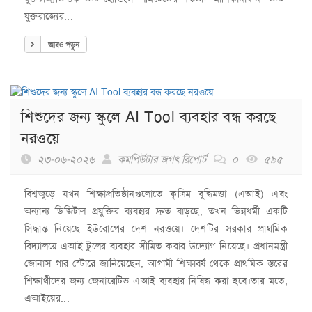
যুক্তরাজ্যের...
আরও পড়ুন
শিশুদের জন্য স্কুলে AI Tool ব্যবহার বন্ধ করছে
নরওয়ে
২৩-০৬-২০২৬
কমপিউটার জগৎ রিপোর্ট
০
৫৯৫
বিশ্বজুড়ে যখন শিক্ষাপ্রতিষ্ঠানগুলোতে কৃত্রিম বুদ্ধিমত্তা (এআই) এবং
অন্যান্য ডিজিটাল প্রযুক্তির ব্যবহার দ্রুত বাড়ছে, তখন ভিন্নধর্মী একটি
সিদ্ধান্ত নিয়েছে ইউরোপের দেশ নরওয়ে। দেশটির সরকার প্রাথমিক
বিদ্যালয়ে এআই টুলের ব্যবহার সীমিত করার উদ্যোগ নিয়েছে। প্রধানমন্ত্রী
জোনাস গার স্টোরে জানিয়েছেন, আগামী শিক্ষাবর্ষ থেকে প্রাথমিক স্তরের
শিক্ষার্থীদের জন্য জেনারেটিভ এআই ব্যবহার নিষিদ্ধ করা হবে।তার মতে,
এআইয়ের...