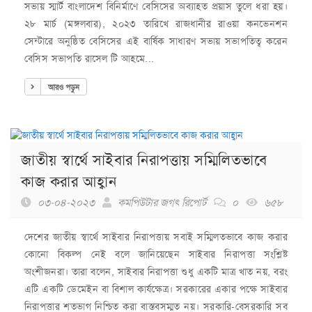
সভায় স্মার্ট বাংলাদেশ বিনির্মাণে বেসিসের অব্যাহত প্রয়াস তুলে ধরা হয়।
২৮ মার্চ (মঙ্গলবার), ২০২৩ তারিখে রাজধানীর রাওয়া কনভেনশন
সেন্টারে অনুষ্ঠিত বেসিসের এই বার্ষিক সাধারণ সভায় সভাপতিত্ব করেন
বেসিস সভাপতি রাসেল টি আহমে...
আরও পড়ুন
জাতীয় স্বার্থে সাইবার নিরাপত্তায় সম্মিলিতভাবে
কাজ করার আহ্বান
০৩-০৪-২০২৩
কমপিউটার জগৎ রিপোর্ট
০
৬৫৮
দেশের জাতীয় স্বার্থে সাইবার নিরাপত্তায় সবাই সম্মিলতভাবে কাজ করার
কোনো বিকল্প নেই বলে জানিয়েছেন সাইবার নিরাপত্তা সংশ্লিষ্ট
অংশীজনরা। তারা বলেন, সাইবার নিরাপত্তা শুধু একটি মাত্র খাত নয়, বরং
এটি একটি ডেমেইন বা বিশাল কার্যক্ষেত্র। সরকারের একার পক্ষে সাইবার
নিরাপত্তার শতভাগ নিশ্চিত করা বাস্তবসম্মত নয়। সরকারি-বেসরকারি সব