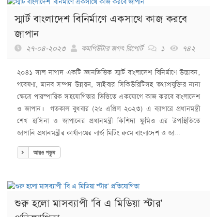
স্মার্ট বাংলাদেশ বিনির্মাণে একসাথে কাজ করবে
জাপান
২৭-০৪-২০২৩
কমপিউটার জগৎ রিপোর্ট
১
৭৪২
২০৪১ সাল নাগাদ একটি জ্ঞানভিত্তিক স্মার্ট বাংলাদেশ বিনির্মাণে উদ্ভাবন,
গবেষণা, মানব সম্পদ উন্নয়ন, সাইবার সিকিউরিটিসহ তথ্যপ্রযুক্তির নানা
ক্ষেত্রে পারস্পারিক সহযোগিতার ভিত্তিতে একযোগে কাজ করবে বাংলাদেশ
ও জাপান। গতকাল বুধবার (২৬ এপ্রিল ২০২৩) এ ব্যাপারে প্রধানমন্ত্রী
শেখ হাসিনা ও জাপানের প্রধানমন্ত্রী কিশিদা ফুমিও এর উপস্থিতিতে
জাপানি প্রধানমন্ত্রীর কার্যালয়ের লার্জ মিটিং রুমে বাংলাদেশ ও জা...
আরও পড়ুন
শুরু হলো মাসব্যাপী 'বি এ মিডিয়া স্টার'