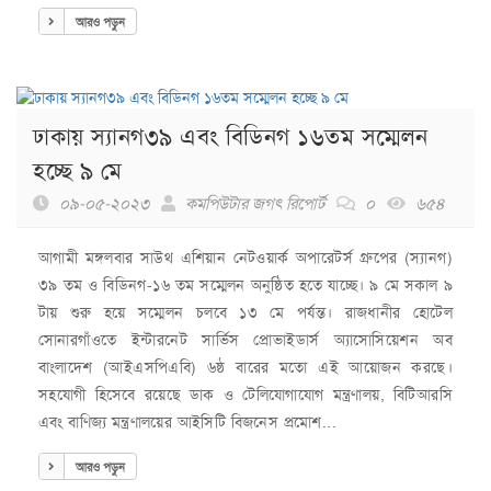
আরও পড়ুন
ঢাকায় স্যানগ৩৯ এবং বিডিনগ ১৬তম সম্মেলন
হচ্ছে ৯ মে
০৯-০৫-২০২৩
কমপিউটার জগৎ রিপোর্ট
০
৬৫৪
আগামী মঙ্গলবার সাউথ এশিয়ান নেটওয়ার্ক অপারেটর্স গ্রুপের (স্যানগ)
৩৯ তম ও বিডিনগ-১৬ তম সম্মেলন অনুষ্ঠিত হতে যাচ্ছে। ৯ মে সকাল ৯
টায় শুরু হয়ে সম্মেলন চলবে ১৩ মে পর্যন্ত। রাজধানীর হোটেল
সোনারগাঁওতে ইন্টারনেট সার্ভিস প্রোভাইডার্স অ্যাসোসিয়েশন অব
বাংলাদেশ (আইএসপিএবি) ৬ষ্ঠ বারের মতো এই আয়োজন করছে।
সহযোগী হিসেবে রয়েছে ডাক ও টেলিযোগাযোগ মন্ত্রণালয়, বিটিআরসি
এবং বাণিজ্য মন্ত্রণালয়ের আইসিটি বিজনেস প্রমোশ...
আরও পড়ুন