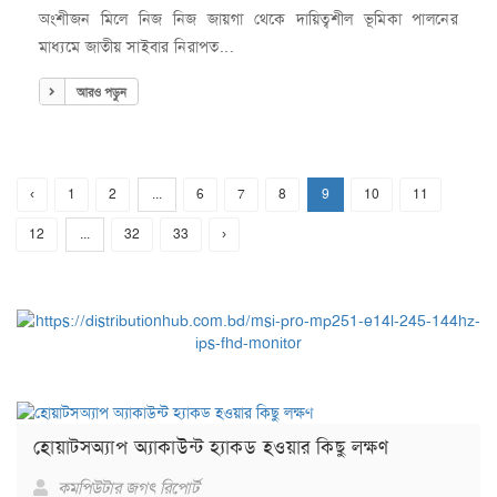
অংশীজন মিলে নিজ নিজ জায়গা থেকে দায়িত্বশীল ভূমিকা পালনের
মাধ্যমে জাতীয় সাইবার নিরাপত...
আরও পড়ুন
‹
1
2
...
6
7
8
9
10
11
12
...
32
33
›
হোয়াটসঅ্যাপ অ্যাকাউন্ট হ্যাকড হওয়ার কিছু লক্ষণ
কমপিউটার জগৎ রিপোর্ট