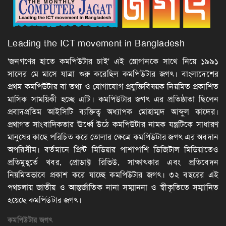
Leading the ICT movement in Bangladesh
'জনগণের হাতে কমপিউটার চাই' এই স্লোগানকে সাথে নিয়ে ১৯৯১
সালের মে মাসে যাত্রা শুরু করেছিল কমপিউটার জগৎ। বাংলাদেশের
প্রথম কমপিউটার বা তথ্য ও যোগাযোগ প্রযুক্তিবিষয়ক নিয়মিত প্রকাশিত
মাসিক সাময়িকী হচ্ছে এটি। কমপিউটার জগৎ এর প্রতিষ্ঠাতা ছিলেন
প্রবাদপ্রতিম আইসিটি ব্যক্তিত্ব অধ্যাপক মোহাম্মদ আব্দুল কাদের।
প্রথাগত সাংবাদিকতার ঊর্ধ্বে উঠে কমপিউটার নামক যন্ত্রটিকে সাধারণ
মানুষের কাছে পরিচিত করে তোলার ক্ষেত্রে কমপিউটার জগৎ এর অবদান
অপরিসীম। বর্তমানে প্রিন্ট মিডিয়ার পাশাপাশি ডিজিটাল মিডিয়াতেও
প্রতিমুহূর্তে খবর, প্রোডাক্ট রিভিউ, সাক্ষাৎকার এবং প্রতিবেদন
নিয়মিতভাবে প্রকাশ করে যাচ্ছে কমপিউটার জগৎ। ৩২ বছরের এই
পথচলায় জাতীয় ও আন্তর্জাতিক নানা সম্মাননা ও স্বীকৃতিতে সম্মানিত
হয়েছে কমপিউটার জগৎ।
কমপিউটার
জগৎ