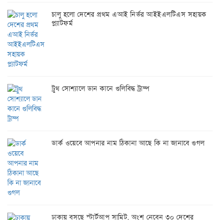
চালু হলো দেশের প্রথম এআই নির্ভর আইইএলটিএস সহায়ক
প্ল্যাটফর্ম
ট্রুথ সোশ্যালে ডান কানে গুলিবিদ্ধ ট্রাম্প
ডার্ক ওয়েবে আপনার নাম ঠিকানা আছে কি না জানাবে গুগল
ঢাকায় বসছে স্টার্টআপ সামিট, অংশ নেবেন ৩০ দেশের