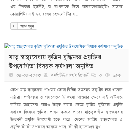
এর স্পিকার ইউনিট, যা আপনাকে দিবে আনকম্প্রোমাইজিং সাউন্ড
কোয়ালিটি। এই ওয়্যারলেস হেডসেটটির ব্...
আরও পড়ুন
মাতৃ স্বাস্থ্যসেবায় কৃত্রিম বুদ্ধিমত্তা প্রযুক্তির
উপযোগিতা বিষয়ক কর্মশালা অনুষ্ঠিত
০৯-০৫-২০২৩
কমপিউটার জগৎ রিপোর্ট
০
৬৯৬
দেশে মাতৃ স্বাস্থ্যসেবা পাওয়ার ক্ষেত্রে বিভিন্ন সমস্যার সম্মুখীন হয়ে থাকেন
নারীরা। গর্ভাবস্থায় ও প্রসবোত্তর চিকিৎসা পাওয়ার ক্ষেত্রে এই জটিলতা
কমিয়ে স্বাস্থ্যসেবা আরও উন্নত করার ক্ষেত্রে কৃত্রিম বুদ্ধিমত্তা প্রযুক্তি
সহায়ক হিসেবে ভূমিকা পালন করতে পারে। মাতৃত্বকালীন স্বাস্থ্যসেবায়
উদ্ভাবনী প্রযুক্তি উপযোগী হতে পারে। দেশের জাতীয় স্বাস্থ্যসেবায় এ
প্রযুক্তি কী কী উপকারে আসতে পারে, কী কী চ্যালেঞ্জের মুখ...