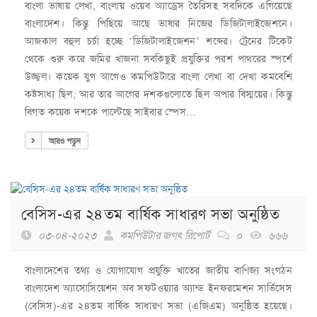
বাংলা ভাষায় লেখা, বাংলায় ওয়েব অ্যাড্রেস তৈরিসহ সবদিকে এগিয়েছে
বাংলাদেশ। কিন্তু পিছিয়ে আছে ভাষার নিজের ডিজিটালাইজেশনে।
আজকাল বহুল চর্চা হচ্ছে ‘ডিজিটালাইজেশন’ শব্দের। ট্রেনের টিকেট
থেকে শুরু করে জমির খাজনা সবকিছুই প্রযুক্তির পরশ পাথরের স্পর্শে
উজ্জ্বল। কয়েক যুগ আগেও কমপিউটারে বাংলা লেখা বা দেখা কমবেশি
কষ্টসাধ্য ছিল; আর তার আগের দশকগুলোতে ছিল অপার বিস্ময়ের। কিন্তু
বিগত কয়েক দশকে পাল্টেছে সাইবার স্পেস...
আরও পড়ুন
বেসিস-এর ২৪তম বার্ষিক সাধারণ সভা অনুষ্ঠিত
০৩-০৪-২০২৩
কমপিউটার জগৎ রিপোর্ট
০
৬৬৬
বাংলাদেশের তথ্য ও যোগাযোগ প্রযুক্তি খাতের জাতীয় বাণিজ্য সংগঠন
বাংলাদেশ অ্যাসোসিয়েশন অব সফটওয়্যার অ্যান্ড ইনফরমেশন সার্ভিসেস
(বেসিস)-এর ২৪তম বার্ষিক সাধারণ সভা (এজিএম) অনুষ্ঠিত হয়েছে।