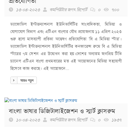
প্রতিযোগিতা
১৩-০৪-২০২৩
কমপিউটার জগৎ রিপোর্ট
০
৭০০
ড্যাফোডিল ইন্টারন্যাশনাল ইউনিভার্সিটির সাংবাদিকতা, মিডিয়া ও
যোগাযোগ বিভাগ এবং এটিএন বাংলার যৌথ প্রযোজনায় ১১ এপ্রিল ২০২৩
শুরু হলো মাসব্যাপী প্রতিভা অন্বেষণ প্রতিযোগিতা 'বি এ মিডিয়া স্টার'।
ড্যাফোডিল ইন্টারন্যাশনাল ইউনিভার্সিটির কনফারেন্স রুমে বি এ মিডিয়া
স্টারের ৭ম সেশন এর উদ্বোধন করা হয়।দেশের অন্যতম জনপ্রিয় টিভি
চ্যানেল এটিএন বাংলা প্রথমবারের মত এই আয়োজনের মিডিয়া সহযোগী
হিসেবে কাজ করছে। এই আয়োজনে...
আরও পড়ুন
বাংলা ভাষার ডিজিটালাইজেশন ও স্মার্ট ক্লাসরুম
১০-০৪-২০২৩
কমপিউটার জগৎ রিপোর্ট
০
১৯৩৭