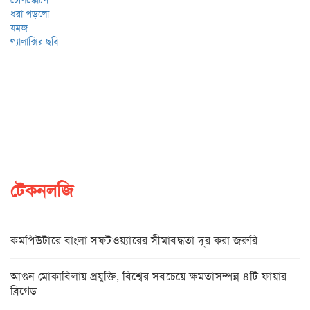
টেকনলজি
কমপিউটারে বাংলা সফটওয়্যারের সীমাবদ্ধতা দূর করা জরুরি
আগুন মোকাবিলায় প্রযুক্তি, বিশ্বের সবচেয়ে ক্ষমতাসম্পন্ন ৪টি ফায়ার
ব্রিগেড