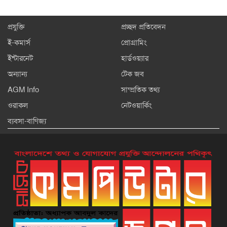
প্রযুক্তি
প্রচ্ছদ প্রতিবেদন
ই-কমার্স
প্রোগ্রামিং
ইন্টারনেট
হার্ডওয়্যার
অন্যান্য
টেক জব
AGM Info
সাম্প্রতিক তথ্য
ওরাকল
নেটওয়ার্কিং
ব্যবসা-বাণিজ্য