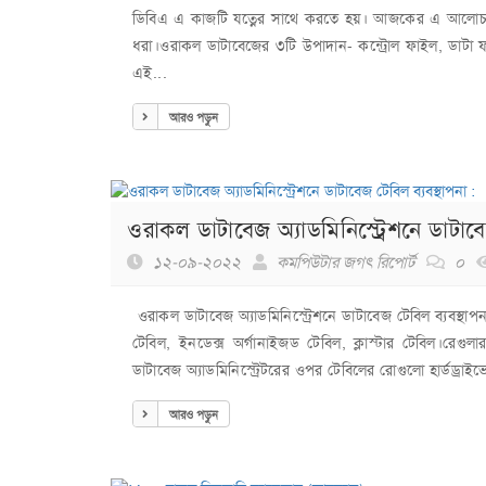
ডিবিএ এ কাজটি যত্নের সাথে করতে হয়। আজকের এ আলোচনায় আ
ধরা।ওরাকল ডাটাবেজের ৩টি উপাদান- কন্ট্রোল ফাইল, ডাট
এই...
আরও পড়ুন
ওরাকল ডাটাবেজ অ্যাডমিনিস্ট্রেশনে ডাটাবেজ
১২-০৯-২০২২
কমপিউটার জগৎ রিপোর্ট
০
ওরাকল ডাটাবেজ অ্যাডমিনিস্ট্রেশনে ডাটাবেজ টেবিল ব্যবস্থাপ
টেবিল, ইনডেক্স অর্গানাইজড টেবিল, ক্লাস্টার টেবিল।রেগ
ডাটাবেজ অ্যাডমিনিস্ট্রেটরের ওপর টেবিলের রোগুলো হার্ডড্রাই
আরও পড়ুন