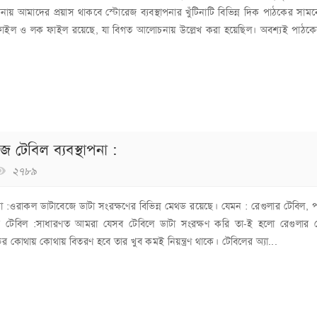
মাদের প্রয়াস থাকবে স্টোরেজ ব্যবস্থাপনার খুঁটিনাটি বিভিন্ন দিক পাঠকের সামন
া ফাইল ও লক ফাইল রয়েছে, যা বিগত আলোচনায় উল্লেখ করা হয়েছিল। অবশ্যই পাঠক
 টেবিল ব্যবস্থাপনা :
২৭৮৯
না :ওরাকল ডাটাবেজে ডাটা সংরক্ষণের বিভিন্ন মেথড রয়েছে। যেমন : রেগুলার টেবিল, পা
ুলার টেবিল :সাধারণত আমরা যেসব টেবিলে ডাটা সংরক্ষণ করি তা-ই হলো রেগুলার 
ভের কোথায় কোথায় বিতরণ হবে তার খুব কমই নিয়ন্ত্রণ থাকে। টেবিলের অ্যা...