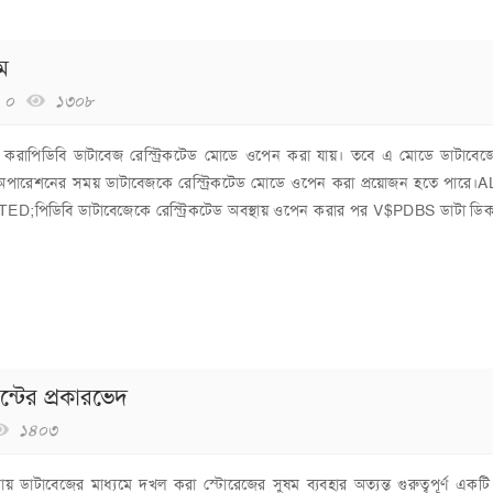
ম
০
১৩০৮
পেন করাপিডিবি ডাটাবেজ রেস্ট্রিকটেড মোডে ওপেন করা যায়। তবে এ মোডে ডাটাবে
্স অপারেশনের সময় ডাটাবেজকে রেস্ট্রিকটেড মোডে ওপেন করা প্রয়োজন হতে পারে
ি ডাটাবেজেকে রেস্ট্রিকটেড অবস্থায় ওপেন করার পর V$PDBS ডাটা ডিক
্টের প্রকারভেদ
১৪০৩
ায় ডাটাবেজের মাধ্যমে দখল করা স্টোরেজের সুষম ব্যবহার অত্যন্ত গুরুত্বপূর্ণ একট