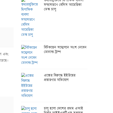
তথ্যপ্রযুক্তিতে দ্বিপাক্ষিক ব্যবসা
সম্প্রসারণে বেসিস আমেরিকা
ডেস্ক চালু
বিটকয়েন সম্মেলনে অংশ নেবেন
ডোনাল্ড ট্রাম্প
গল এবং
করেছে।
এক্সের বিরুদ্ধে ইইউয়ের
প্রতারণার অভিযোগ
চালু হলো দেশের প্রথম এআই
নির্ভর আইইএলটিএস সহায়ক