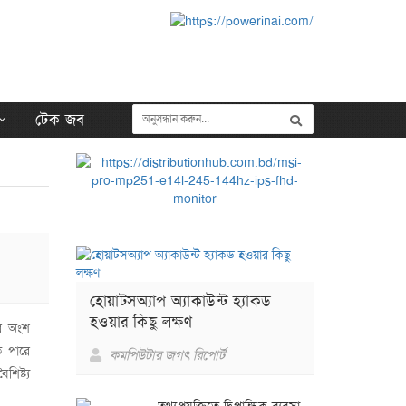
টেক জব
হোয়াটসঅ্যাপ অ্যাকাউন্ট হ্যাকড
হওয়ার কিছু লক্ষণ
ার অংশ
ে পারে
কমপিউটার জগৎ রিপোর্ট
িষ্ট্য