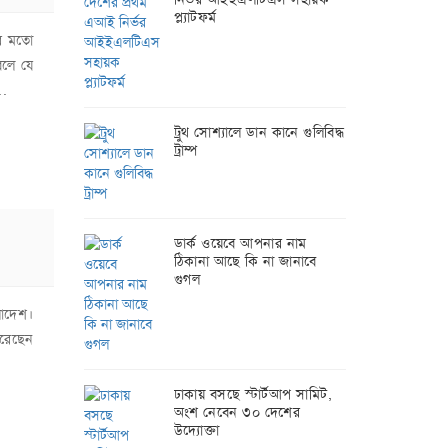
প্ল্যাটফর্ম
ার মতো
বলে যে
..
ট্রুথ সোশ্যালে ডান কানে গুলিবিদ্ধ
ট্রাম্প
ডার্ক ওয়েবে আপনার নাম
ঠিকানা আছে কি না জানাবে
গুগল
লাদেশ।
করেছেন
ঢাকায় বসছে স্টার্টআপ সামিট,
অংশ নেবেন ৩০ দেশের
উদ্যোক্তা