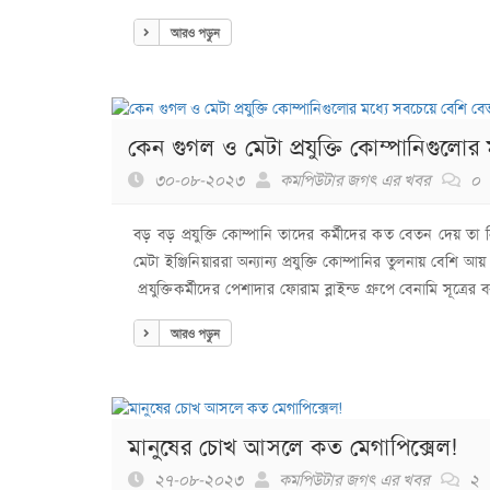
আরও পড়ুন
কেন গুগল ও মেটা প্রযুক্তি কোম্পানিগুলো
৩০-০৮-২০২৩
কমপিউটার জগৎ এর খবর
০
বড় বড় প্রযুক্তি কোম্পানি তাদের কর্মীদের কত বেতন দেয় ত
মেটা ইঞ্জিনিয়াররা অন্যান্য প্রযুক্তি কোম্পানির তুলনায় বে
প্রযুক্তিকর্মীদের পেশাদার ফোরাম ব্লাইন্ড গ্রুপে বেনামি সূত্র
আরও পড়ুন
মানুষের চোখ আসলে কত মেগাপিক্সেল!
২৭-০৮-২০২৩
কমপিউটার জগৎ এর খবর
২