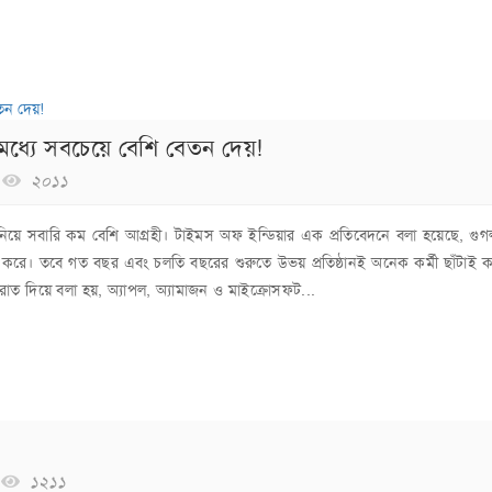
র মধ্যে সবচেয়ে বেশি বেতন দেয়!
২০১১
া নিয়ে সবারি কম বেশি আগ্রহী। টাইমস অফ ইন্ডিয়ার এক প্রতিবেদনে বলা হয়েছে, গু
শি আয় করে। তবে গত বছর এবং চলতি বছরের শুরুতে উভয় প্রতিষ্ঠানই অনেক কর্মী ছাঁটাই 
ের বরাত দিয়ে বলা হয়, অ্যাপল, অ্যামাজন ও মাইক্রোসফট...
১২১১