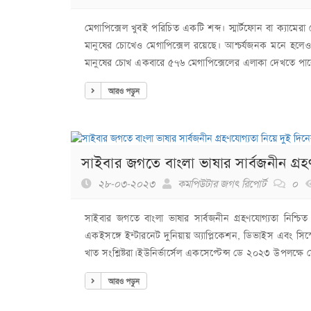
মেগাপিক্সেল খুবই পরিচিত একটি শব্দ। স্মার্টফোন বা ক্যামেরা
মানুষের চোখেও মেগাপিক্সেল রয়েছে। আশ্চর্যজনক মনে হলেও
মানুষের চোখ একবারে ৫৭৬ মেগাপিক্সেলের এলাকা দেখতে পার
আরও পড়ুন
সাইবার জগতে বাংলা ভাষার সার্বজনীন গ্র
২৮-০৩-২০২৩
কমপিউটার জগৎ রিপোর্ট
০
সাইবার জগতে বাংলা ভাষার সার্বজনীন গ্রহণযোগ্যতা নিশ্চিত
একইসঙ্গে ইন্টারনেট দুনিয়ায় অ্যাপ্লিকেশন, ডিভাইস এবং স
খাত সংশ্লিষ্টরা।ইউনির্ভার্সেল একসেপ্টেন্স ডে ২০২৩ উপলক্ষে 
আরও পড়ুন