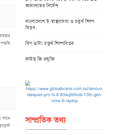
আদালতের নির্দেশ
বাংলাদেশে ই-স্বাস্থ্যসেবা ও চতুর্থ শিল্প
বিপ্লব
্যবহার
বিগ ডাটা: চতুর্থ শিল্পবিপ্লব
পদ্ধতি
ফাইভ জি প্রযুক্তি
র সাথে
সাম্প্রতিক তথ্য
ায়েন্ট