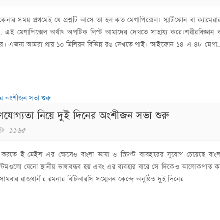
 কেনার সময় প্রথমেই যে প্রশ্নটি আসে তা হল কত মেগাপিক্সেল। স্মার্টফোন বা ক্যামের
, এই মেগাপিক্সেল অর্থাৎ অপটিক লিস্ট আমাদের দেখতে সাহায্য করে।শরীরবিজ্ঞান 
ে। এজন্য আমরা প্রায় ১০ মিলিয়ন বিভিন্ন রঙ দেখতে পাই। আইফোন ১৪-এ ৪৮ মেগা.
হণযোগ্যতা নিয়ে দুই দিনের অংশীজন সভা শুরু
১১৬৫
 করতে ই-মেইল এর ক্ষেত্রেও বাংলা ভাষা ও স্ক্রিপ্ট ব্যবহারের সুযোগ চেয়েছে বাং
িস্টেমগুলো যেনো স্থানীয় ভাষাবন্ধব হয় এবং এর ব্যবহার বারে সে দিকেও আলোকপাত 
সোমবার রাজধানীর রমনার বিটিআরসি সম্মেলন কেন্দ্রে অনুষ্ঠিত দুই দিনের...