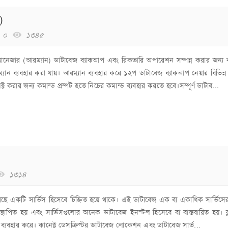
)
০
১৩৪৫
ানেজার (আরম্যান) ডাটাবেজ ব্যাকআপ এবং রিকভারি অপারেশন সম্পন্ন করার জন্য ব
ান ব্যবহার করা যায়। আরম্যান ব্যবহার করে ১২প ডাটাবেজ ব্যাকআপ নেয়ার বিভিন্ন 
রার জন্য কমান্ড প্রম্পট হতে নিচের কমান্ড ব্যবহার করতে হবে।সম্পূর্ণ ডাটাব...
১৩১৪
র কাছে একটি সার্ভিস হিসেবে চিহ্নিত হয়ে থাকে। এই ডাটাবেজ এক বা একাধিক সার্ভিসে
থাপিত হয় এবং সার্ভিসগুলোর অনেক ডাটাবেজ ইনস্টল হিসেবে বা বাস্তবায়িত হয়। ক্ল
টর ব্যবহার করে। কানেক্ট ডেসক্রিপ্টর ডাটাবেজ লোকেশন এবং ডাটাবেজ সার্ভ...