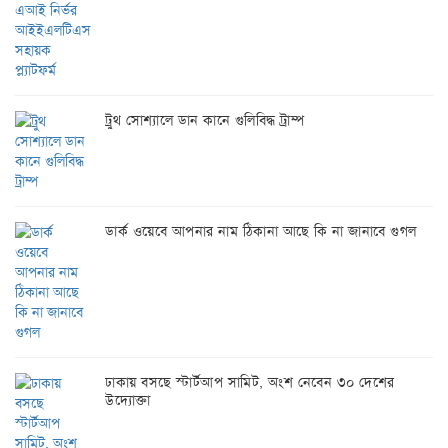
ট্রুথ সোশ্যালে ডান কানে গুলিবিদ্ধ ট্রাম্প
ডার্ক ওয়েবে আপনার নাম ঠিকানা আছে কি না জানাবে গুগল
ঢাকায় বসছে স্টার্টআপ সামিট, অংশ নেবেন ৩০ দেশের
উদ্যোক্তা