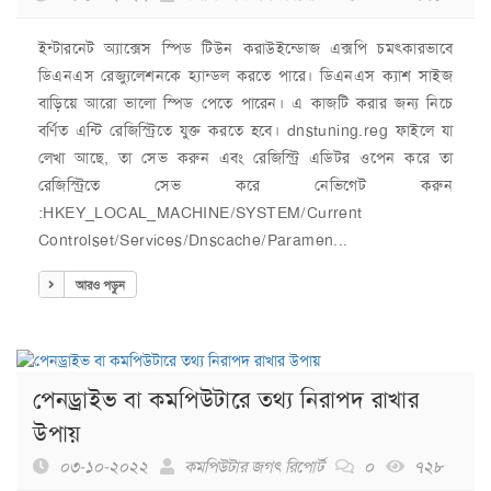
ইন্টারনেট অ্যাক্সেস স্পিড টিউন করাউইন্ডোজ এক্সপি চমৎকারভাবে
ডিএনএস রেজ্যুলেশনকে হ্যান্ডল করতে পারে। ডিএনএস ক্যাশ সাইজ
বাড়িয়ে আরো ভালো স্পিড পেতে পারেন। এ কাজটি করার জন্য নিচে
বর্ণিত এন্টি রেজিস্ট্রিতে যুক্ত করতে হবে। dnstuning.reg ফাইলে যা
লেখা আছে, তা সেভ করুন এবং রেজিস্ট্রি এডিটর ওপেন করে তা
রেজিস্ট্রিতে সেভ করে নেভিগেট করুন
:HKEY_LOCAL_MACHINE/SYSTEM/Current
Controlset/Services/Dnscache/Paramen...
আরও পড়ুন
পেনড্রাইভ বা কমপিউটারে তথ্য নিরাপদ রাখার
উপায়
০৩-১০-২০২২
কমপিউটার জগৎ রিপোর্ট
০
৭২৮