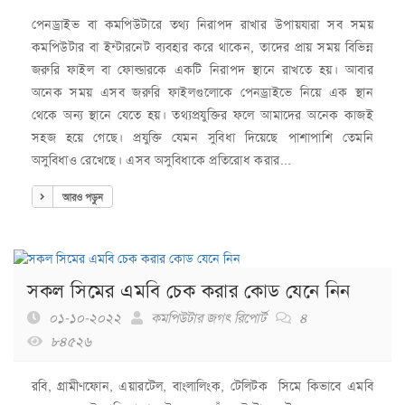
পেনড্রাইভ বা কমপিউটারে তথ্য নিরাপদ রাখার উপায়যারা সব সময়
কমপিউটার বা ইন্টারনেট ব্যবহার করে থাকেন, তাদের প্রায় সময় বিভিন্ন
জরুরি ফাইল বা ফোল্ডারকে একটি নিরাপদ স্থানে রাখতে হয়। আবার
অনেক সময় এসব জরুরি ফাইলগুলোকে পেনড্রাইভে নিয়ে এক স্থান
থেকে অন্য স্থানে যেতে হয়। তথ্যপ্রযুক্তির ফলে আমাদের অনেক কাজই
সহজ হয়ে গেছে। প্রযুক্তি যেমন সুবিধা দিয়েছে পাশাপাশি তেমনি
অসুবিধাও রেখেছে। এসব অসুবিধাকে প্রতিরোধ করার...
আরও পড়ুন
সকল সিমের এমবি চেক করার কোড যেনে নিন
০১-১০-২০২২
কমপিউটার জগৎ রিপোর্ট
৪
৮৪৫২৬
রবি, গ্রামীণফোন, এয়ারটেল, বাংলালিংক, টেলিটক সিমে কিভাবে এমবি