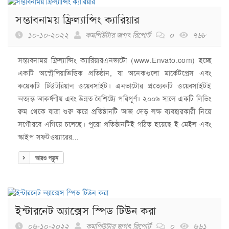
সম্ভাবনাময় ফ্রিল্যান্সিং ক্যারিয়ার
১০-১০-২০২২
কমপিউটার জগৎ রিপোর্ট
০
৭৬৮
সম্ভাবনাময় ফ্রিল্যান্সিং ক্যারিয়ারএনভাটো (www.Envato.com) হচ্ছে
একটি অস্ট্রেলিয়াভিত্তিক প্রতিষ্ঠান, যা অনেকগুলো মার্কেটপ্লেস এবং
কয়েকটি টিউটরিয়াল ওয়েবসাইট। এনভাটোর প্রত্যেকটি ওয়েবসাইটই
অত্যন্ত আকর্ষণীয় এবং উন্নত বৈশিষ্ট্যে পরিপূর্ণ। ২০০৬ সালে একটি লিভিং
রুম থেকে যাত্রা শুরু করে প্রতিষ্ঠানটি আজ দেড় লক্ষ ব্যবহারকারী নিয়ে
সগৌরবে এগিয়ে চলেছে। পুরো প্রতিষ্ঠানটিই গঠিত হয়েছে ই-মেইল এবং
স্কাইপ সফটওয়্যারের...
আরও পড়ুন
ইন্টারনেট অ্যাক্সেস স্পিড টিউন করা
০৬-১০-২০২২
কমপিউটার জগৎ রিপোর্ট
০
৬৬১