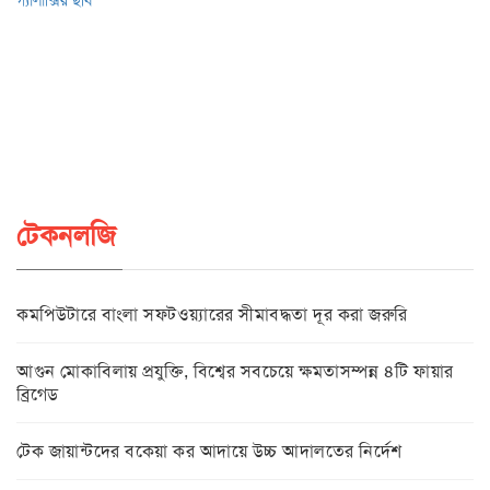
টেকনলজি
কমপিউটারে বাংলা সফটওয়্যারের সীমাবদ্ধতা দূর করা জরুরি
আগুন মোকাবিলায় প্রযুক্তি, বিশ্বের সবচেয়ে ক্ষমতাসম্পন্ন ৪টি ফায়ার
ব্রিগেড
টেক জায়ান্টদের বকেয়া কর আদায়ে উচ্চ আদালতের নির্দেশ