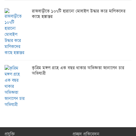
রাজবাড়ীতে ১০৭টি হারানো মোবাইল উদ্ধার করে মালিকদের
কাছে হস্তান্তর
কৃত্রিম মঙ্গল গ্রহে এক বছর থাকার অভিজ্ঞতা জানালেন চার
অভিযাত্রী
প্রযুক্তি
প্রচ্ছদ প্রতিবেদন