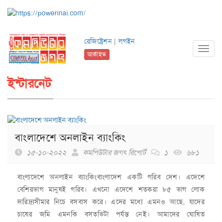
রেজিষ্ট্রেশন
|
লগইন
Toggl
আর্কাইভ
navig
ইন্টারনেট
বাংলাদেশে অনলাইন ব্যাংকিং
১৫-১০-২০২২
কমপিউটার জগৎ রিপোর্ট
১
৬৮১
বাংলাদেশে অনলাইন ব্যাংকিংবাংলাদেশ একটি গরিব দেশ। এদেশে
বেশিরভাগ মানুষই গরিব। এখনো এদেশে শতকরা ৮৫ ভাগ লোক
দারিদ্র্যসীমার নিচে বসবাস করে। এদের মধ্যে এমনও আছে, যাদের
চাষের জমি এমনকি বসতভিটা পর্যন্ত নেই। আমাদের ঘোষিত