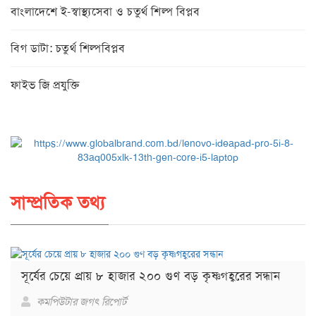
বাংলাদেশে ই-স্বাস্থ্যসেবা ও চতুর্থ শিল্প বিপ্লব
বিগ ডাটা: চতুর্থ শিল্পবিপ্লব
ফাইভ জি প্রযুক্তি
সাম্প্রতিক তথ্য
সূর্যের চেয়ে প্রায় ৮ হাজার ২০০ গুণ বড় কৃষ্ণগহ্বরের সন্ধান
কমপিউটার জগৎ রিপোর্ট