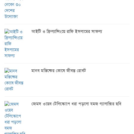
আইটি ও ফ্রিল্যান্সিংয়ে রাফি ইসলামের সাফল্য
মানব মস্তিষ্কের কোষে জীবন্ত রোবট
জেমস ওয়েব টেলিস্কোপে ধরা পড়লো যমজ গ্যালাক্সির ছবি