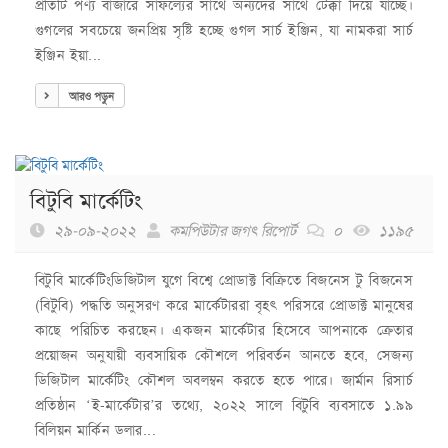
প্রতিটি পণ্য বাজারে সাফল্যের সাথে অন্যদের সাথে টেক্কা দিয়ে যাচ্ছে।
গুগলের সবচেয়ে জনপ্রিয় সৃষ্টি হচ্ছে গুগল সার্চ ইঞ্জিন, যা নামকরা সার্চ
ইঞ্জিন ইয়া...
আরও পড়ুন
বিটুবি মার্কেটিং
২৯-০৯-২০২২
কমপিউটার জগৎ রিপোর্ট
০
১১৯৫
বিটুবি মার্কেটিংডিজিটাল যুগে বিশ্বে প্রোডাক্ট বিক্রিতে বিজনেস টু বিজনেস
(বিটুবি) পদ্ধতি অনুসরণ করে মার্কেটাররা বৃহৎ পরিসরে প্রোডাক্ট মানুষের
কাছে পরিচিত করছেন। একজন মার্কেটার হিসেবে আপনাকে ক্রেতার
প্রয়োজন অনুযায়ী ব্যবসায়িক কৌশলে পরিবর্তন আনতে হবে, সেজন্য
ডিজিটাল মার্কেটিং কৌশল অবলম্বন করতে হতে পারে। জার্মান রিসার্চ
প্রতিষ্ঠান ‘ই-মার্কেটার’র তথ্যে, ২০২২ সালে বিটুবি ব্যবসাতে ১.৯৯
বিলিয়ন মার্কিন ডলার...