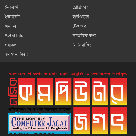
ই-কমার্স
প্রোগ্রামিং
ইন্টারনেট
হার্ডওয়্যার
অন্যান্য
টেক জব
AGM Info
সাম্প্রতিক তথ্য
ওরাকল
নেটওয়ার্কিং
ব্যবসা-বাণিজ্য