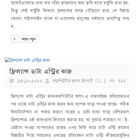
বাজেটগুলোতে দেখা যায় গরিব কৃষকদের জন্য কৃষি খাতে ভর্তুকি রাখা হয়,
কিন্তু সেই ভর্তুকি কিভাবে কৃষকদের কাছে পৌঁছানো হবে, সে বিষয়ে
কোনো গাইডলাইন থাকে না।এদেশের মানুষের বর্তমানে মাথাপিছু আয়
ম...
আরও পড়ুন
ফ্রিল্যান্স ডাটা এন্ট্রির কাজ
১৩-১০-২০২২
কমপিউটার জগৎ রিপোর্ট
১
৭২২
ফ্রিল্যান্স ডাটা এন্ট্রির কাজকমপিউটার জগৎ-এ ধারাবাহিক প্রতিবেদনের
পর থেকে ডাটা এন্ট্রির কাজ করার জন্য ব্যাপক সাড়া পাওয়া যাচ্ছে। সঠিক
দিকনির্দেশনা না পাবার কারণে আগ্রহ ও চেষ্টা থাকা সত্ত্বে বেশিরভাগ
ফ্রিল্যান্সার এই কাজগুলো কিভাবে করতে হয়, তা বুঝতে পারছেন না। ই-
মেইলে পাওয়া আপনাদের প্রশ্নের ওপর ভিত্তি করে ডাটা এন্ট্রি কাজের
বিস্তারিত নিয়ে আমাদের এবারের প্রতিবেদন।ডাটা এন্ট্রি কীতথ্যপ্রযুক্তির