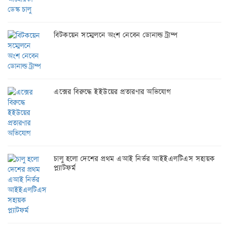
বিটকয়েন সম্মেলনে অংশ নেবেন ডোনাল্ড ট্রাম্প
এক্সের বিরুদ্ধে ইইউয়ের প্রতারণার অভিযোগ
চালু হলো দেশের প্রথম এআই নির্ভর আইইএলটিএস সহায়ক
প্ল্যাটফর্ম