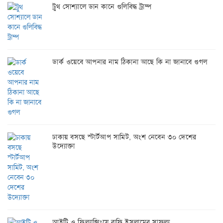
ট্রুথ সোশ্যালে ডান কানে গুলিবিদ্ধ ট্রাম্প
ডার্ক ওয়েবে আপনার নাম ঠিকানা আছে কি না জানাবে গুগল
ঢাকায় বসছে স্টার্টআপ সামিট, অংশ নেবেন ৩০ দেশের
উদ্যোক্তা
আইটি ও ফ্রিল্যান্সিংয়ে রাফি ইসলামের সাফল্য