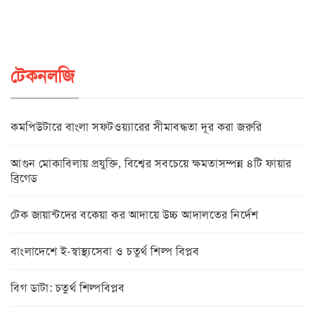
টেকনলজি
কমপিউটারে বাংলা সফটওয়্যারের সীমাবদ্ধতা দূর করা জরুরি
আগুন মোকাবিলায় প্রযুক্তি, বিশ্বের সবচেয়ে ক্ষমতাসম্পন্ন ৪টি ফায়ার
ব্রিগেড
টেক জায়ান্টদের বকেয়া কর আদায়ে উচ্চ আদালতের নির্দেশ
বাংলাদেশে ই-স্বাস্থ্যসেবা ও চতুর্থ শিল্প বিপ্লব
বিগ ডাটা: চতুর্থ শিল্পবিপ্লব