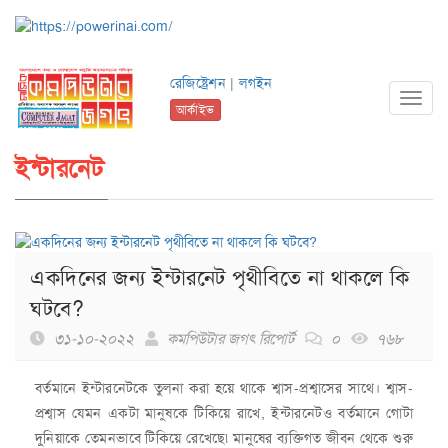
রেজিষ্ট্রেশন
|
লগইন
Toggl
আর্কাইভ
navig
ইন্টারনেট
একদিনের জন্য ইন্টারনেট পৃথীবিতে না থাকলে কি
ঘটবে?
৩১-১০-২০২২
কমপিউটার জগৎ রিপোর্ট
০
৭৬৮
বর্তমানে ইন্টারনেটকে তুলনা করা হয়ে থাকে শ্বাস-প্রশ্বাসের সাথে। শ্বাস-
প্রশ্বাস যেমন একটা মানুষকে টিকিয়ে রাখে, ইন্টারনেটও বর্তমানে গোটা
দুনিয়াকে তেমনভাবে টিকিয়ে রেখেছে৷ মানুষের ব্যক্তিগত জীবন থেকে শুরু