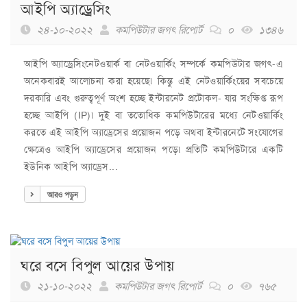
আইপি অ্যাড্রেসিং
২৪-১০-২০২২
কমপিউটার জগৎ রিপোর্ট
০
১৩৪৬
আইপি অ্যাড্রেসিংনেটওয়ার্ক বা নেটওয়ার্কিং সম্পর্কে কমপিউটার জগৎ-এ
অনেকবারই আলোচনা করা হয়েছে৷ কিন্তু এই নেটওয়ার্কিংয়ের সবচেয়ে
দরকারি এবং গুরুত্বপূর্ণ অংশ হচ্ছে ইন্টারনেট প্রটোকল- যার সংক্ষিপ্ত রূপ
হচ্ছে আইপি (IP)৷ দুই বা ততোধিক কমপিউটারের মধ্যে নেটওয়ার্কিং
করতে এই আইপি অ্যাড্রেসের প্রয়োজন পড়ে অথবা ইন্টারনেটে সংযোগের
ক্ষেত্রেও আইপি অ্যাড্রেসের প্রয়োজন পড়ে৷ প্রতিটি কমপিউটারে একটি
ইউনিক আইপি অ্যাড্রেস...
আরও পড়ুন
ঘরে বসে বিপুল ‍আয়ের ‍উপায়
২১-১০-২০২২
কমপিউটার জগৎ রিপোর্ট
০
৭৬৫