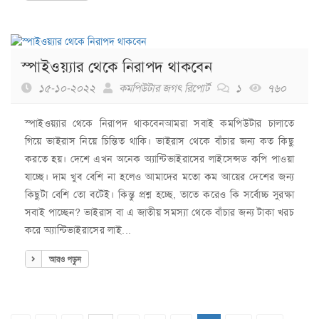
স্পাইওয়্যার থেকে নিরাপদ থাকবেন
১৫-১০-২০২২
কমপিউটার জগৎ রিপোর্ট
১
৭৬০
স্পাইওয়্যার থেকে নিরাপদ থাকবেনআমরা সবাই কমপিউটার চালাতে
গিয়ে ভাইরাস নিয়ে চিন্তিত থাকি। ভাইরাস থেকে বাঁচার জন্য কত কিছু
করতে হয়। দেশে এখন অনেক অ্যান্টিভাইরাসের লাইসেন্সড কপি পাওয়া
যাচ্ছে। দাম খুব বেশি না হলেও আমাদের মতো কম আয়ের দেশের জন্য
কিছুটা বেশি তো বটেই। কিন্তু প্রশ্ন হচ্ছে, তাতে করেও কি সর্বোচ্চ সুরক্ষা
সবাই পাচ্ছেন? ভাইরাস বা এ জাতীয় সমস্যা থেকে বাঁচার জন্য টাকা খরচ
করে অ্যান্টিভাইরাসের লাই...
আরও পড়ুন