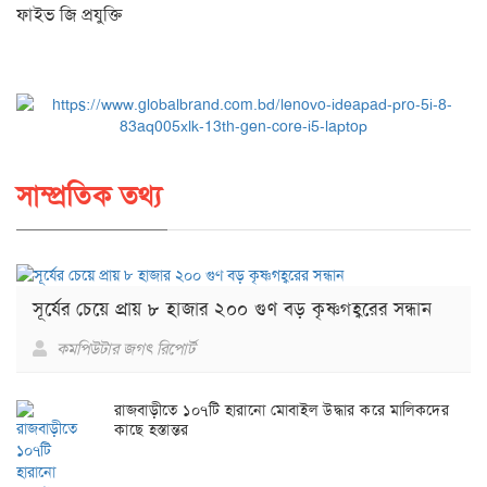
ফাইভ জি প্রযুক্তি
সাম্প্রতিক তথ্য
সূর্যের চেয়ে প্রায় ৮ হাজার ২০০ গুণ বড় কৃষ্ণগহ্বরের সন্ধান
কমপিউটার জগৎ রিপোর্ট
রাজবাড়ীতে ১০৭টি হারানো মোবাইল উদ্ধার করে মালিকদের
কাছে হস্তান্তর