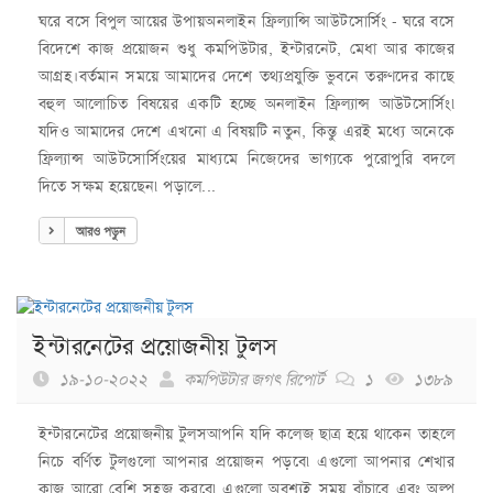
ঘরে বসে বিপুল ‍আয়ের ‍উপায়অনলাইন ফ্রিল্যান্সি আউটসোর্সিং - ঘরে বসে
বিদেশে কাজ প্রয়োজন শুধু কমপিউটার, ইন্টারনেট, মেধা ‍আর কাজের
‍আগ্রহ।বর্তমান সময়ে আমাদের দেশে তথ্যপ্রযুক্তি ভুবনে তরুণদের কাছে
বহুল আলোচিত বিষয়ের একটি হচ্ছে অনলাইন ফ্রিল্যান্স আউটসোর্সিং৷
যদিও আমাদের দেশে এখনো এ বিষয়টি নতুন, কিন্তু এরই মধ্যে অনেকে
ফ্রিল্যান্স আউটসোর্সিংয়ের মাধ্যমে নিজেদের ভাগ্যকে পুরোপুরি বদলে
দিতে সক্ষম হয়েছেন৷ পড়ালে...
আরও পড়ুন
ইন্টারনেটের প্রয়োজনীয় টুলস
১৯-১০-২০২২
কমপিউটার জগৎ রিপোর্ট
১
১৩৮৯
ইন্টারনেটের প্রয়োজনীয় টুলসআপনি যদি কলেজ ছাত্র হয়ে থাকেন তাহলে
নিচে বর্ণিত টুলগুলো আপনার প্রয়োজন পড়বে৷ এগুলো আপনার শেখার
কাজ আরো বেশি সহজ করবে৷ এগুলো অবশ্যই সময় বাঁচাবে এবং অল্প