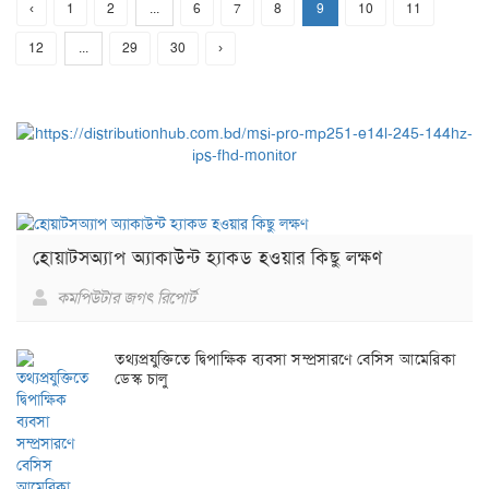
‹
1
2
...
6
7
8
9
10
11
12
...
29
30
›
হোয়াটসঅ্যাপ অ্যাকাউন্ট হ্যাকড হওয়ার কিছু লক্ষণ
কমপিউটার জগৎ রিপোর্ট
তথ্যপ্রযুক্তিতে দ্বিপাক্ষিক ব্যবসা সম্প্রসারণে বেসিস আমেরিকা
ডেস্ক চালু