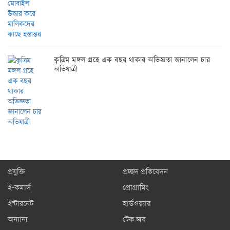
কৃত্রিম মঙ্গল গ্রহে এক বছর থাকার অভিজ্ঞতা জানালেন চার
অভিযাত্রী
প্রযুক্তি
প্রচ্ছদ প্রতিবেদন
ই-কমার্স
প্রোগ্রামিং
ইন্টারনেট
হার্ডওয়্যার
অন্যান্য
টেক জব