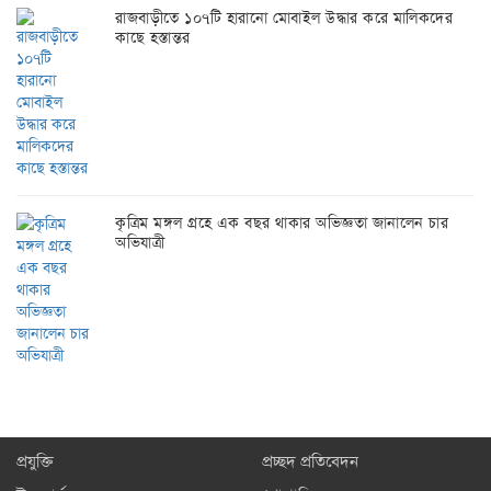
রাজবাড়ীতে ১০৭টি হারানো মোবাইল উদ্ধার করে মালিকদের
কাছে হস্তান্তর
কৃত্রিম মঙ্গল গ্রহে এক বছর থাকার অভিজ্ঞতা জানালেন চার
অভিযাত্রী
প্রযুক্তি
প্রচ্ছদ প্রতিবেদন