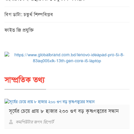
বিগ ডাটা: চতুর্থ শিল্পবিপ্লব
ফাইভ জি প্রযুক্তি
সাম্প্রতিক তথ্য
সূর্যের চেয়ে প্রায় ৮ হাজার ২০০ গুণ বড় কৃষ্ণগহ্বরের সন্ধান
কমপিউটার জগৎ রিপোর্ট