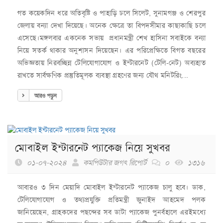
গত কয়েকদিন ধরে অতিবৃষ্টি ও পাহাড়ি ঢলে সিলেট, সুনামগঞ্জ ও শেরপুর
জেলায় বন্যা দেখা দিয়েছে। অনেক ক্ষেত্রে তা বিপদসীমার কাছাকাছি চলে
এসেছে।মঙ্গলবার একনেক সভায় প্রধানমন্ত্রী শেখ হাসিনা সবাইকে বন্যা
নিয়ে সতর্ক থাকার অনুশাসন দিয়েছেন। এর পরিপ্রেক্ষিতে বিগত বছরের
অভিজ্ঞতায় নিরবচ্ছিন্ন টেলিযোগাযোগ ও ইন্টারনেট (টেলি-নেট) অব্যহাত
রাখতে সার্বক্ষণিক প্রস্তুতিমূলক ব্যবস্থা গ্রহণের জন্য যৌথ মনিটরিং...
আরও পড়ুন
মোবাইল ইন্টারনেট প্যাকেজ নিয়ে সুখবর
০১-০৭-২০২৪
কমপিউটার জগৎ রিপোর্ট
০
১৩১৬
আবারও ৩ দিন মেয়াদি মোবাইল ইন্টারনেট প্যাকেজ চালু হবে। ডাক,
টেলিযোগাযোগ ও তথ্যপ্রযুক্তি প্রতিমন্ত্রী জুনাইদ আহমেদ পলক
জানিয়েছেন, গ্রাহকদের পছন্দের সব ডাটা প্যাকেজ পুনর্বহালে এরইমধ্যে