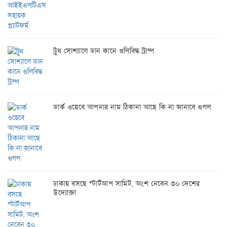
ট্রুথ সোশ্যালে ডান কানে গুলিবিদ্ধ ট্রাম্প
ডার্ক ওয়েবে আপনার নাম ঠিকানা আছে কি না জানাবে গুগল
ঢাকায় বসছে স্টার্টআপ সামিট, অংশ নেবেন ৩০ দেশের
উদ্যোক্তা