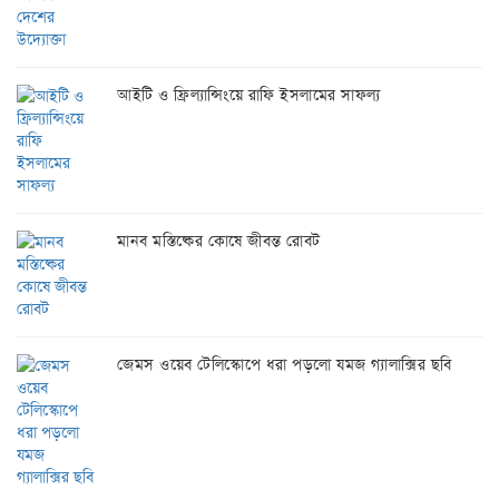
আইটি ও ফ্রিল্যান্সিংয়ে রাফি ইসলামের সাফল্য
মানব মস্তিষ্কের কোষে জীবন্ত রোবট
জেমস ওয়েব টেলিস্কোপে ধরা পড়লো যমজ গ্যালাক্সির ছবি