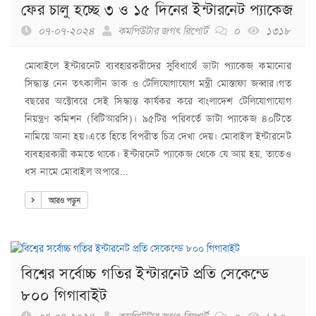
ফের চালু হচ্ছে ৩ ও ১৫ দিনের ইন্টারনেট প্যাকেজ
০৭-০৭-২০২৪
কমপিউটার জগৎ রিপোর্ট
০
১৩১৮
মোবাইলে ইন্টারনেট ব্যবহারকরীদের সুবিধার্থে ডাটা প্যাকেজ কমানোর
সিদ্ধান্ত নেন তৎকালীন ডাক ও টেলিযোগাযোগ মন্ত্রী মোস্তাফা জব্বার।গত
বছরের অক্টোবরে সেই সিদ্ধান্ত কার্যকর করে বাংলাদেশ টেলিযোগাযোগ
নিয়ন্ত্রণ কমিশন (বিটিআরসি)। ৯৫টির পরিবর্তে ডাটা প্যাকেজ ৪০টিতে
নামিয়ে আনা হয়।এতে হিতে বিপরীত চিত্র দেখা দেয়। মোবাইল ইন্টারনেট
ব্যবহারকারী কমতে থাকে। ইন্টারনেট প্যাকেজ থেকে যে আয় হয়, তাতেও
ধস নামে মোবাইল অপারে...
আরও পড়ুন
বিশ্বের সর্বোচ্চ গতির ইন্টারনেট প্রতি সেকেন্ডে
৮০০ গিগাবাইট