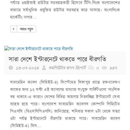
পর্যায়ে ওয়াইফাই রাউটার সরবরাহকারী হিসেবে টিপি-লিংক বাংলাদেশের
বাজারে সর্বাধুনিক প্রযুক্তির রাউটার সরবরাহ করে আসছে। বাংলালিংক
মার্কেটিং অপার...
আরও পড়ুন
সারা দেশে ইন্টারনেটে থাকতে পারে ধীরগতি
১৩-০৭-২০২৪
কমপিউটার জগৎ রিপোর্ট
০
৯৪৭
সাবমেরিন ক্যাবল (সিমিইউ-৪) সিস্টেমের সিঙ্গাপুর প্রান্তে রক্ষণাবেক্ষণ
কাজের জন্য ১২ ঘণ্টা এই ক্যাবলের মাধ্যমে সংযুক্ত সার্কিটগুলো আংশিক
বন্ধ থাকবে।এ কারণে দেশের বিভিন্ন জায়গায় নিরবচ্ছিন্ন ইন্টারনেট সেবা
ব্যাহত হতে পারে। বাংলাদেশ সাবমেরিন ক্যাবলস কোম্পানি লিমিটেড
পিএলসি (বিএসসিপিএলসি) জানিয়েছে, শনিবার সকাল ৬টা থেকে সন্ধ্যা
৬টা পর্যন্ত ইন্টারনেটে ধীরগতি থাকতে পারে। সাবমেরিন ক্যাবল
(সিমিইউ-৪) সিস...