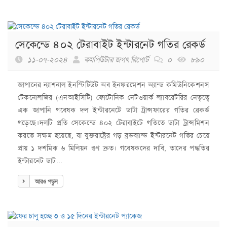
সেকেন্ডে ৪০২ টেরাবাইট ইন্টারনেট গতির রেকর্ড
১১-০৭-২০২৪
কমপিউটার জগৎ রিপোর্ট
০
৮৯০
জাপানের ন্যাশনাল ইনস্টিটিউট অব ইনফরমেশন অ্যান্ড কমিউনিকেশনস
টেকনোলজির (এনআইসিটি) ফোটোনিক নেটওয়ার্ক ল্যাবরেটরির নেতৃত্বে
এক জাপানি গবেষক দল ইন্টারনেটে ডাটা ট্রান্সফারের গতির রেকর্ড
গড়েছে।দলটি প্রতি সেকেন্ডে ৪০২ টেরাবাইটে গতিতে ডাটা ট্রান্সমিশন
করতে সক্ষম হয়েছে, যা যুক্তরাষ্ট্রের গড় ব্রডব্যান্ড ইন্টারনেট গতির চেয়ে
প্রায় ১ দশমিক ৬ মিলিয়ন গুণ দ্রুত। গবেষকদের দাবি, তাদের পদ্ধতির
ইন্টারনেট ডাট...
আরও পড়ুন