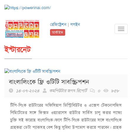
রেজিষ্ট্রেশন
|
লগইন
Toggl
আর্কাইভ
navig
ইন্টারনেট
বাংলালিংকে ফ্রি ওটিটি সাবস্ক্রিপশন
১৪-০৭-২০২৪
কমপিউটার জগৎ রিপোর্ট
০
৮৫৮
টিপি-লিংক রাউটারের অফিসিয়াল ডিস্ট্রিবিউটর ও এক্সেল টেকনোলজিস
লিমিটেডের সঙ্গে ফিক্সড ওয়্যারলেস রাউটার সার্ভিস চালু করার লক্ষ্যে
চুক্তি সই করেছে বাংলালিংক।ফলে টিপি-লিংক রাউটারের সঙ্গে বাংলালিংক
গ্রাহকরা ডেটা প্যাকসহ বেশ কিছু সুবিধা উপভোগ করতে পারবেন। গ্রাহক