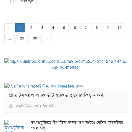
আরও পড়ুন
‹
1
2
3
4
5
6
7
8
9
10
...
29
30
›
হোয়াটসঅ্যাপ অ্যাকাউন্ট হ্যাকড হওয়ার কিছু লক্ষণ
কমপিউটার জগৎ রিপোর্ট
তথ্যপ্রযুক্তিতে দ্বিপাক্ষিক ব্যবসা সম্প্রসারণে বেসিস আমেরিকা
ডেস্ক চালু