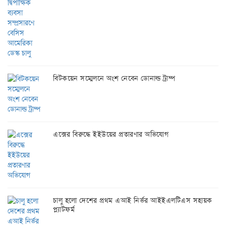
বিটকয়েন সম্মেলনে অংশ নেবেন ডোনাল্ড ট্রাম্প
এক্সের বিরুদ্ধে ইইউয়ের প্রতারণার অভিযোগ
চালু হলো দেশের প্রথম এআই নির্ভর আইইএলটিএস সহায়ক
প্ল্যাটফর্ম