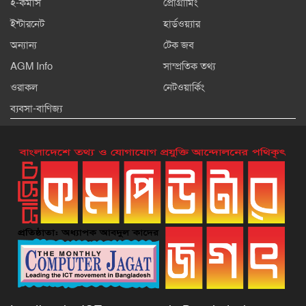
ই-কমার্স
প্রোগ্রামিং
ইন্টারনেট
হার্ডওয়্যার
অন্যান্য
টেক জব
AGM Info
সাম্প্রতিক তথ্য
ওরাকল
নেটওয়ার্কিং
ব্যবসা-বাণিজ্য