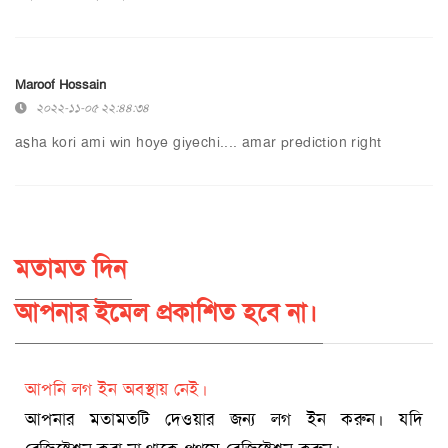
Maroof Hossain
২০২২-১১-০৫ ২২:৪৪:৩৪
asha kori ami win hoye giyechi.... amar prediction right
মতামত দিন
আপনার ইমেল প্রকাশিত হবে না।
আপনি লগ ইন অবস্থায় নেই।
আপনার মতামতটি দেওয়ার জন্য লগ ইন করুন। যদি