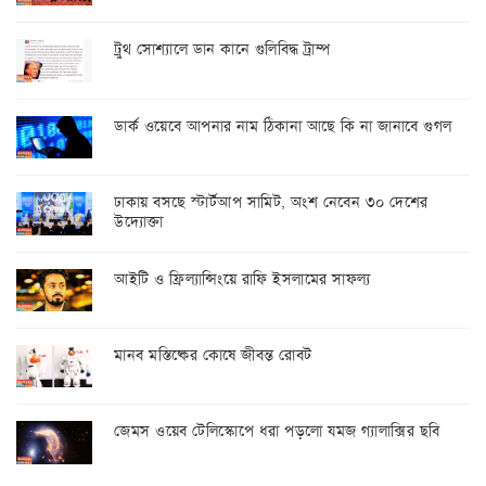
ট্রুথ সোশ্যালে ডান কানে গুলিবিদ্ধ ট্রাম্প
ডার্ক ওয়েবে আপনার নাম ঠিকানা আছে কি না জানাবে গুগল
ঢাকায় বসছে স্টার্টআপ সামিট, অংশ নেবেন ৩০ দেশের
উদ্যোক্তা
আইটি ও ফ্রিল্যান্সিংয়ে রাফি ইসলামের সাফল্য
মানব মস্তিষ্কের কোষে জীবন্ত রোবট
জেমস ওয়েব টেলিস্কোপে ধরা পড়লো যমজ গ্যালাক্সির ছবি