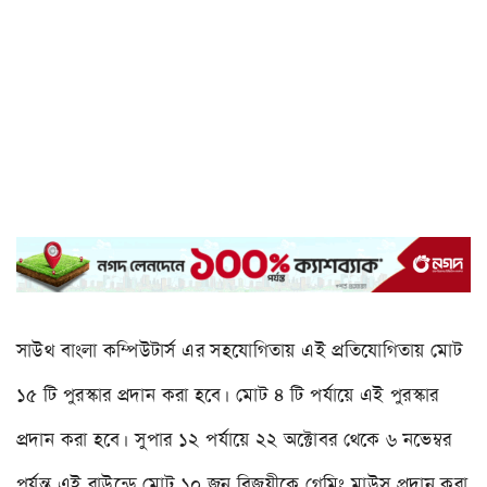
সাউথ বাংলা কম্পিউটার্স এর সহযোগিতায় এই প্রতিযোগিতায় মোট
১৫ টি পুরস্কার প্রদান করা হবে। মোট ৪ টি পর্যায়ে এই পুরস্কার
প্রদান করা হবে। সুপার ১২ পর্যায়ে ২২ অক্টোবর থেকে ৬ নভেম্বর
পর্যন্ত এই রাউন্ডে মোট ১০ জন বিজয়ীকে গেমিং মাউস প্রদান করা