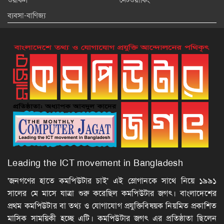
ওরাকল
নেটওয়ার্কিং
ব্যবসা-বাণিজ্য
Leading the ICT movement in Bangladesh
'জনগণের হাতে কমপিউটার চাই' এই স্লোগানকে সাথে নিয়ে ১৯৯১
সালের মে মাসে যাত্রা শুরু করেছিল কমপিউটার জগৎ। বাংলাদেশের
প্রথম কমপিউটার বা তথ্য ও যোগাযোগ প্রযুক্তিবিষয়ক নিয়মিত প্রকাশিত
মাসিক সাময়িকী হচ্ছে এটি। কমপিউটার জগৎ এর প্রতিষ্ঠাতা ছিলেন