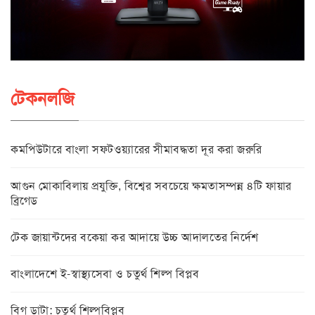
টেকনলজি
কমপিউটারে বাংলা সফটওয়্যারের সীমাবদ্ধতা দূর করা জরুরি
আগুন মোকাবিলায় প্রযুক্তি, বিশ্বের সবচেয়ে ক্ষমতাসম্পন্ন ৪টি ফায়ার
ব্রিগেড
টেক জায়ান্টদের বকেয়া কর আদায়ে উচ্চ আদালতের নির্দেশ
বাংলাদেশে ই-স্বাস্থ্যসেবা ও চতুর্থ শিল্প বিপ্লব
বিগ ডাটা: চতুর্থ শিল্পবিপ্লব