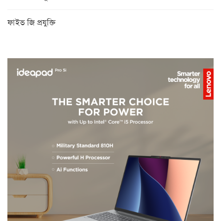
ফাইভ জি প্রযুক্তি