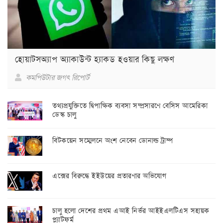
হোয়াটসঅ্যাপ অ্যাকাউন্ট হ্যাকড হওয়ার কিছু লক্ষণ
কমপিউটার জগৎ রিপোর্ট
তথ্যপ্রযুক্তিতে দ্বিপাক্ষিক ব্যবসা সম্প্রসারণে বেসিস আমেরিকা
ডেস্ক চালু
বিটকয়েন সম্মেলনে অংশ নেবেন ডোনাল্ড ট্রাম্প
এক্সের বিরুদ্ধে ইইউয়ের প্রতারণার অভিযোগ
চালু হলো দেশের প্রথম এআই নির্ভর আইইএলটিএস সহায়ক
প্ল্যাটফর্ম