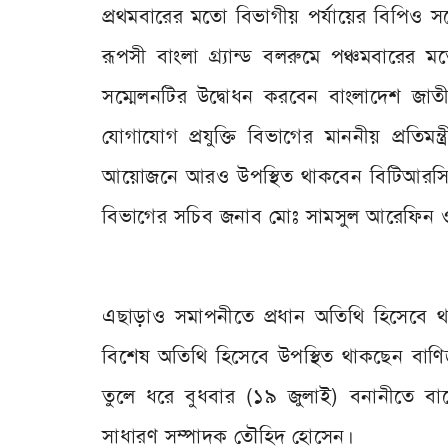
প্রথমবারের মতো বিভাগীয় পর্যায়ের বিপিও সম
রূপসী বাংলা গ্র্যান্ড বলরুমে পঞ্চমবারের 
সম্মেলনটির উদ্বোধন করবেন বাংলাদেশ জাত
যোগাযোগ প্রযুক্তি বিভাগের মাননীয় প্রতিম
আয়োজনে আরও উপস্থিত থাকবেন বিটিআরসি চেয়া
বিভাগের সচিব জনাব মোঃ সামসুল আরেফিন ও
এছাড়াও সমাপনীতে প্রধান অতিথি হিসেবে থ
বিশেষ অতিথি হিসেবে উপস্থিত থাকছেন বাণিজ্য
তুলে ধরে বুধবার (১৯ জুলাই) বনানীতে বাক্
সাধারণ সম্পাদক তৌহিদ হোসেন।