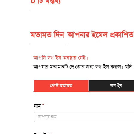
০ টি মন্তব্য
মতামত দিন
আপনার ইমেল প্রকাশিত
আপনি লগ ইন অবস্থায় নেই।
আপনার মতামতটি দেওয়ার জন্য লগ ইন করুন। যদি রেজিষ
গেস্ট মতামত
লগ ইন
নাম
*