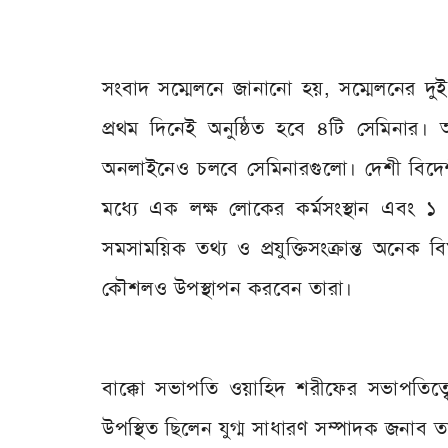
সংবাদ সম্মেলনে জানানো হয়, সম্মেলনের দুই 
প্রথম দিনেই অনুষ্ঠিত হবে ৪টি সেমিনার। আর
অনলাইনেও চলবে সেমিনারগুলো। দেশী বিদ
মধ্যে এক লক্ষ লোকের কর্মসংস্থান এবং ১ বি
সমসাময়িক তথ্য ও প্রযুক্তিসংক্রান্ত অনে
কৌশলও উপস্থাপন করবেন তারা।
বাক্কো সভাপতি ওয়াহিদ শরীফের সভাপতিত্বে 
উপস্থিত ছিলেন যুগ্ম সাধারণ সম্পাদক জনা