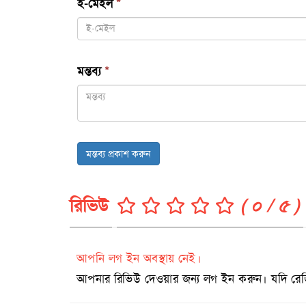
ই-মেইল
*
মন্তব্য
*
মন্তব্য প্রকাশ করুন
রিভিউ
( ০ / ৫ )
আপনি লগ ইন অবস্থায় নেই।
আপনার রিভিউ দেওয়ার জন্য লগ ইন করুন। যদি রেজিষ্ট