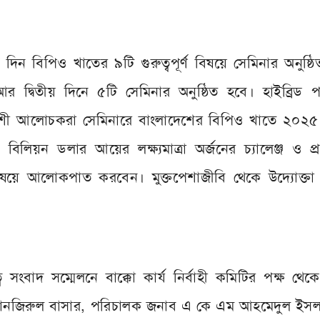
দিন বিপিও খাতের ৯টি গুরুত্বপূর্ণ বিষয়ে সেমিনার অনুষ্ঠ
 দ্বিতীয় দিনে ৫টি সেমিনার অনুষ্ঠিত হবে। হাইব্রিড প
েশী আলোচকরা সেমিনারে বাংলাদেশের বিপিও খাতে ২০২৫
লিয়ন ডলার আয়ের লক্ষ্যমাত্রা অর্জনের চ্যালেঞ্জ ও প্রস
ক বিষয়ে আলোকপাত করবেন। মুক্তপেশাজীবি থেকে উদ্যোক্তা
সংবাদ সম্মেলনে বাক্কো কার্য নির্বাহী কমিটির পক্ষ থ
ব তানজিরুল বাসার, পরিচালক জনাব এ কে এম আহমেদুল ইসলা