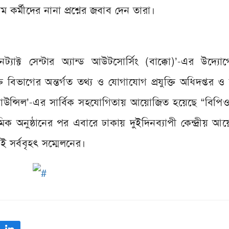
র্মীদের নানা প্রশ্নের জবাব দেন তারা।
্যাক্ট সেন্টার অ্যান্ড আউটসোর্সিং (বাক্কো)’-এর উদ্য
 বিভাগের অন্তর্গত তথ্য ও যোগাযোগ প্রযুক্তি অধিদপ্তর ও 
 কাউন্সিল’-এর সার্বিক সহযোগিতায় আয়োজিত হয়েছে “বিপি
িক অনুষ্ঠানের পর এবারে ঢাকায় দুইদিনব্যাপী কেন্দ্রীয় 
এই সর্ববৃহৎ সম্মেলনের।