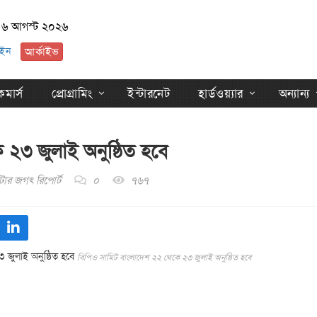
, ৬ আগস্ট ২০২৬
ইন
আর্কাইভ
মার্স
প্রোগ্রামিং
ইন্টারনেট
হার্ডওয়্যার
অন্যান্য
 ২৩ জুলাই অনুষ্ঠিত হবে
ার জগৎ রিপোর্ট
০
৭৬৭
বিপিও সামিট বাংলাদেশ ২২ থেকে ২৩ জুলাই অনুষ্ঠিত হবে