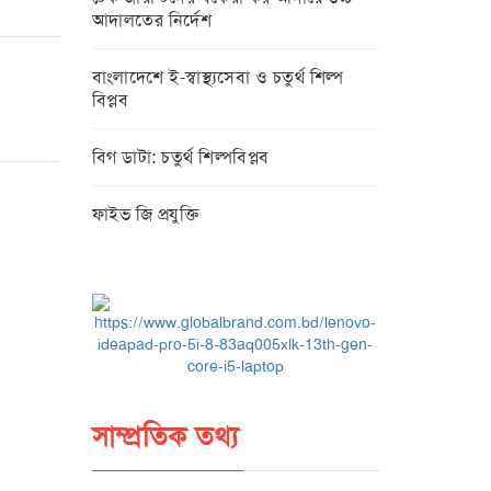
আদালতের নির্দেশ
বাংলাদেশে ই-স্বাস্থ্যসেবা ও চতুর্থ শিল্প
বিপ্লব
বিগ ডাটা: চতুর্থ শিল্পবিপ্লব
ফাইভ জি প্রযুক্তি
সাম্প্রতিক তথ্য