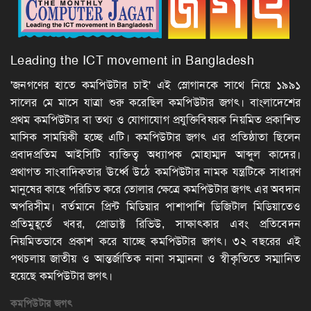
Leading the ICT movement in Bangladesh
'জনগণের হাতে কমপিউটার চাই' এই স্লোগানকে সাথে নিয়ে ১৯৯১
সালের মে মাসে যাত্রা শুরু করেছিল কমপিউটার জগৎ। বাংলাদেশের
প্রথম কমপিউটার বা তথ্য ও যোগাযোগ প্রযুক্তিবিষয়ক নিয়মিত প্রকাশিত
মাসিক সাময়িকী হচ্ছে এটি। কমপিউটার জগৎ এর প্রতিষ্ঠাতা ছিলেন
প্রবাদপ্রতিম আইসিটি ব্যক্তিত্ব অধ্যাপক মোহাম্মদ আব্দুল কাদের।
প্রথাগত সাংবাদিকতার ঊর্ধ্বে উঠে কমপিউটার নামক যন্ত্রটিকে সাধারণ
মানুষের কাছে পরিচিত করে তোলার ক্ষেত্রে কমপিউটার জগৎ এর অবদান
অপরিসীম। বর্তমানে প্রিন্ট মিডিয়ার পাশাপাশি ডিজিটাল মিডিয়াতেও
প্রতিমুহূর্তে খবর, প্রোডাক্ট রিভিউ, সাক্ষাৎকার এবং প্রতিবেদন
নিয়মিতভাবে প্রকাশ করে যাচ্ছে কমপিউটার জগৎ। ৩২ বছরের এই
পথচলায় জাতীয় ও আন্তর্জাতিক নানা সম্মাননা ও স্বীকৃতিতে সম্মানিত
হয়েছে কমপিউটার জগৎ।
কমপিউটার
জগৎ