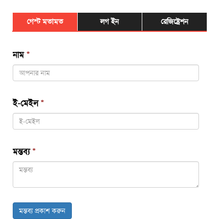
গেস্ট মতামত
লগ ইন
রেজিষ্ট্রেশন
নাম
*
ই-মেইল
*
মন্তব্য
*
মন্তব্য প্রকাশ করুন