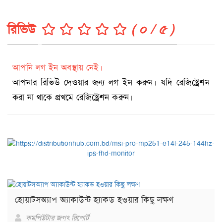
রিভিউ
( ০ / ৫ )
আপনি লগ ইন অবস্থায় নেই।
আপনার রিভিউ দেওয়ার জন্য লগ ইন করুন। যদি রেজিষ্ট্রেশন
করা না থাকে প্রথমে রেজিষ্ট্রেশন করুন।
হোয়াটসঅ্যাপ অ্যাকাউন্ট হ্যাকড হওয়ার কিছু লক্ষণ
কমপিউটার জগৎ রিপোর্ট