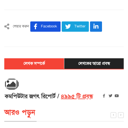
শেয়ার করুন
Facebook
Twitter
লেখক সম্পর্কে
লেখকের আরো প্রবন্ধ
কমপিউটার জগৎ রিপোর্ট
৪৯৯৫ টি প্রবন্ধ
আরও পড়ুন
বাংলাদেশে কার্যক্রম শুরু করলো ব্রিটিশ ফিনটেক প্রতিষ্ঠান ‘ভল্ট’