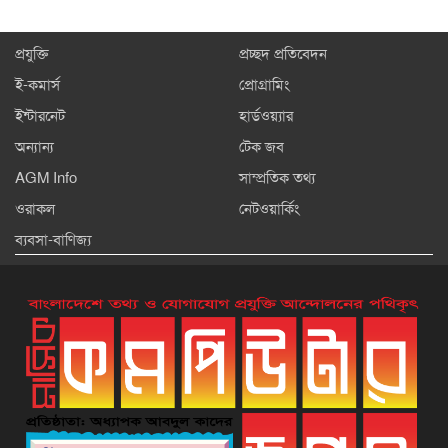
প্রযুক্তি
প্রচ্ছদ প্রতিবেদন
ই-কমার্স
প্রোগ্রামিং
ইন্টারনেট
হার্ডওয়্যার
অন্যান্য
টেক জব
AGM Info
সাম্প্রতিক তথ্য
ওরাকল
নেটওয়ার্কিং
ব্যবসা-বাণিজ্য