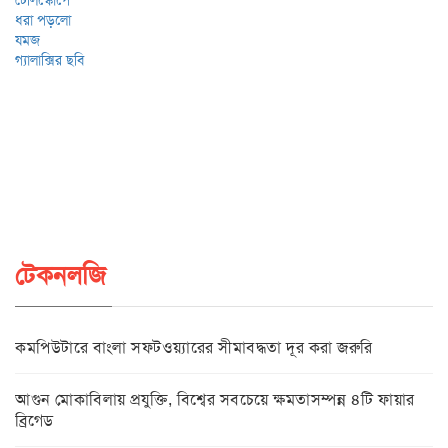
টেকনলজি
কমপিউটারে বাংলা সফটওয়্যারের সীমাবদ্ধতা দূর করা জরুরি
আগুন মোকাবিলায় প্রযুক্তি, বিশ্বের সবচেয়ে ক্ষমতাসম্পন্ন ৪টি ফায়ার
ব্রিগেড