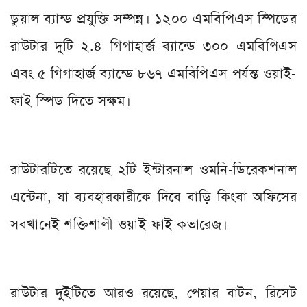
ডুয়াল ব্যান্ড প্রযুক্তি সম্পন্ন। ১২০০ এমবিপিএস স্পিডের
রাউটার দুটি ২.৪ গিগাহার্জ ব্যান্ডে ৩০০ এমবিপিএস
এবং ৫ গিগাহার্জ ব্যান্ডে ৮৬৭ এমবিপিএস পর্যন্ত ওয়াই-
ফাই স্পিড দিতে সক্ষম।
রাউটারটিতে রয়েছে ২টি ইন্টারনাল ওমনি-ডিরেকশনাল
এন্টেনা, যা ব্যবহারকারীকে দিবে বাড়ি কিংবা অফিসের
সবখানেই শক্তিশালী ওয়াই-ফাই কভারেজ।
রাউটার দুইটিতে আরও রয়েছে, পেয়ার বাটন, রিসেট