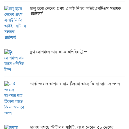
চালু হলো দেশের প্রথম এআই নির্ভর আইইএলটিএস সহায়ক
প্ল্যাটফর্ম
ট্রুথ সোশ্যালে ডান কানে গুলিবিদ্ধ ট্রাম্প
ডার্ক ওয়েবে আপনার নাম ঠিকানা আছে কি না জানাবে গুগল
ঢাকায় বসছে স্টার্টআপ সামিট, অংশ নেবেন ৩০ দেশের