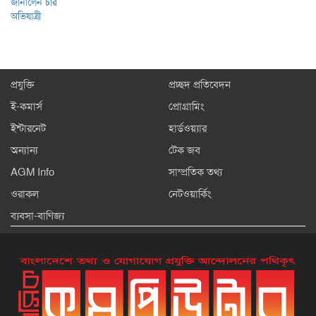
প্রযুক্তি
প্রচ্ছদ প্রতিবেদন
ই-কমার্স
প্রোগ্রামিং
ইন্টারনেট
হার্ডওয়্যার
অন্যান্য
টেক জব
AGM Info
সাম্প্রতিক তথ্য
ওরাকল
নেটওয়ার্কিং
ব্যবসা-বাণিজ্য