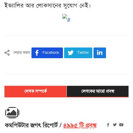
ইভ্যালির আর লোকসানের সুযোগ নেই।
শেয়ার করুন
Facebook
Twitter
লেখক সম্পর্কে
লেখকের আরো প্রবন্ধ
কমপিউটার জগৎ রিপোর্ট
৪৯৯৫ টি প্রবন্ধ