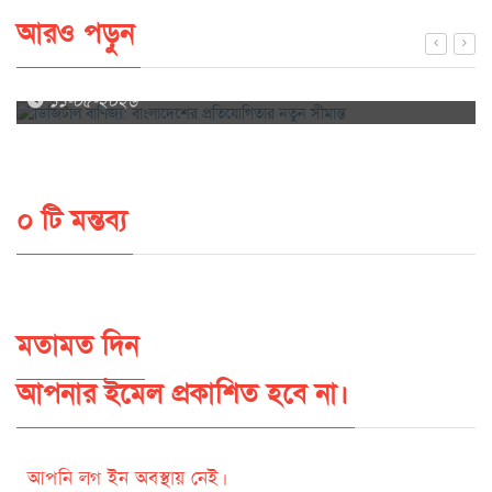
আরও পড়ুন
ডিজিটাল বাণিজ্য: বাংলাদেশের প্রতিযোগিতার নতুন সীমান্ত
১১-০৫-২০২৬
০ টি মন্তব্য
মতামত দিন
আপনার ইমেল প্রকাশিত হবে না।
আপনি লগ ইন অবস্থায় নেই।