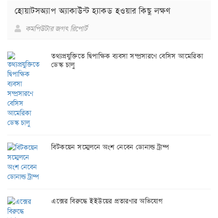
হোয়াটসঅ্যাপ অ্যাকাউন্ট হ্যাকড হওয়ার কিছু লক্ষণ
কমপিউটার জগৎ রিপোর্ট
তথ্যপ্রযুক্তিতে দ্বিপাক্ষিক ব্যবসা সম্প্রসারণে বেসিস আমেরিকা
ডেস্ক চালু
বিটকয়েন সম্মেলনে অংশ নেবেন ডোনাল্ড ট্রাম্প
এক্সের বিরুদ্ধে ইইউয়ের প্রতারণার অভিযোগ