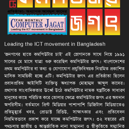
Leading the ICT movement in Bangladesh
'জনগণের হাতে কমপিউটার চাই' এই স্লোগানকে সাথে নিয়ে ১৯৯১
সালের মে মাসে যাত্রা শুরু করেছিল কমপিউটার জগৎ। বাংলাদেশের
প্রথম কমপিউটার বা তথ্য ও যোগাযোগ প্রযুক্তিবিষয়ক নিয়মিত প্রকাশিত
মাসিক সাময়িকী হচ্ছে এটি। কমপিউটার জগৎ এর প্রতিষ্ঠাতা ছিলেন
প্রবাদপ্রতিম আইসিটি ব্যক্তিত্ব অধ্যাপক মোহাম্মদ আব্দুল কাদের।
প্রথাগত সাংবাদিকতার ঊর্ধ্বে উঠে কমপিউটার নামক যন্ত্রটিকে সাধারণ
মানুষের কাছে পরিচিত করে তোলার ক্ষেত্রে কমপিউটার জগৎ এর অবদান
অপরিসীম। বর্তমানে প্রিন্ট মিডিয়ার পাশাপাশি ডিজিটাল মিডিয়াতেও
প্রতিমুহূর্তে খবর, প্রোডাক্ট রিভিউ, সাক্ষাৎকার এবং প্রতিবেদন
নিয়মিতভাবে প্রকাশ করে যাচ্ছে কমপিউটার জগৎ। ৩২ বছরের এই
পথচলায় জাতীয় ও আন্তর্জাতিক নানা সম্মাননা ও স্বীকৃতিতে সম্মানিত