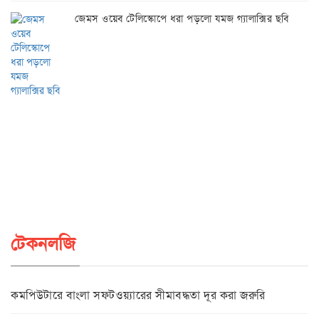
জেমস ওয়েব টেলিস্কোপে ধরা পড়লো যমজ গ্যালাক্সির ছবি
টেকনলজি
কমপিউটারে বাংলা সফটওয়্যারের সীমাবদ্ধতা দূর করা জরুরি