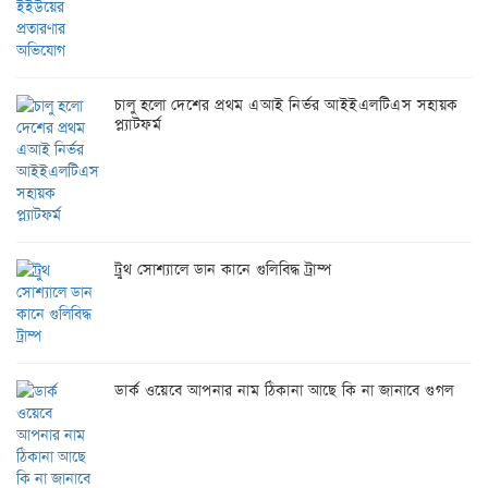
চালু হলো দেশের প্রথম এআই নির্ভর আইইএলটিএস সহায়ক
প্ল্যাটফর্ম
ট্রুথ সোশ্যালে ডান কানে গুলিবিদ্ধ ট্রাম্প
ডার্ক ওয়েবে আপনার নাম ঠিকানা আছে কি না জানাবে গুগল