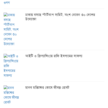
ঢাকায় বসছে স্টার্টআপ সামিট, অংশ নেবেন ৩০ দেশের
উদ্যোক্তা
আইটি ও ফ্রিল্যান্সিংয়ে রাফি ইসলামের সাফল্য
মানব মস্তিষ্কের কোষে জীবন্ত রোবট