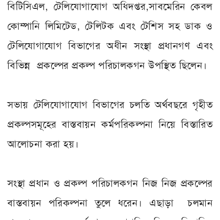
বিটিসিএল, টেলিযোগাযোগ অধিদপ্তর,সাবমেরিন কেবল
কোম্পানি লিমিটেড, টেলিটক এবং টেশিস সহ ডাক ও
টেলিযোগাযোগ বিভাগের অধীন সংস্থা প্রধানগণ এবং
বিভিন্ন প্রকল্পের প্রকল্প পরিচালকগন উপস্থিত ছিলেন।
সভায় টেলিযোগাযোগ বিভাগের চলতি অর্থবছরে গৃহীত
প্রকল্পসমূহের বাস্তবায়ন কর্মপরিকল্পনা নিয়ে বিস্তারিত
আলোচনা করা হয়।
সংস্থা প্রধান ও প্রকল্প পরিচালকগন নিজ নিজ প্রকল্পের
বাস্তবায়ন পরিকল্পনা তুলে ধরেন। এছাড়া চলমান