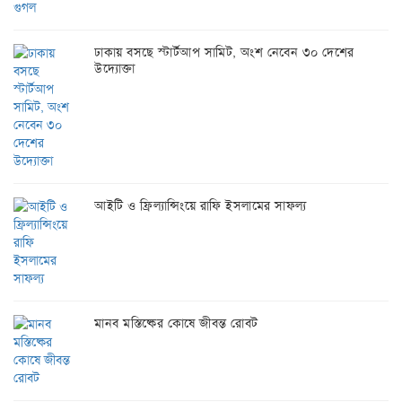
ঢাকায় বসছে স্টার্টআপ সামিট, অংশ নেবেন ৩০ দেশের
উদ্যোক্তা
আইটি ও ফ্রিল্যান্সিংয়ে রাফি ইসলামের সাফল্য
মানব মস্তিষ্কের কোষে জীবন্ত রোবট