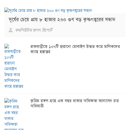
সূর্যের চেয়ে প্রায় ৮ হাজার ২০০ গুণ বড় কৃষ্ণগহ্বরের সন্ধান
কমপিউটার জগৎ রিপোর্ট
রাজবাড়ীতে ১০৭টি হারানো মোবাইল উদ্ধার করে মালিকদের
কাছে হস্তান্তর
কৃত্রিম মঙ্গল গ্রহে এক বছর থাকার অভিজ্ঞতা জানালেন চার
অভিযাত্রী