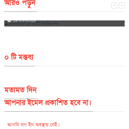
আরও পড়ুন
বাংলালিংকে ফ্রি ওটিটি সাবস্ক্রিপশন
১৪-০৭-২০২৪
০ টি মন্তব্য
মতামত দিন
আপনার ইমেল প্রকাশিত হবে না।
আপনি লগ ইন অবস্থায় নেই।