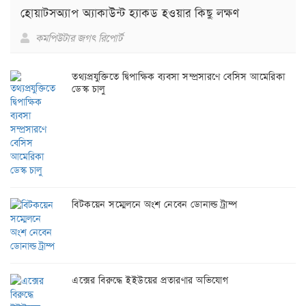
হোয়াটসঅ্যাপ অ্যাকাউন্ট হ্যাকড হওয়ার কিছু লক্ষণ
কমপিউটার জগৎ রিপোর্ট
তথ্যপ্রযুক্তিতে দ্বিপাক্ষিক ব্যবসা সম্প্রসারণে বেসিস আমেরিকা
ডেস্ক চালু
বিটকয়েন সম্মেলনে অংশ নেবেন ডোনাল্ড ট্রাম্প
এক্সের বিরুদ্ধে ইইউয়ের প্রতারণার অভিযোগ