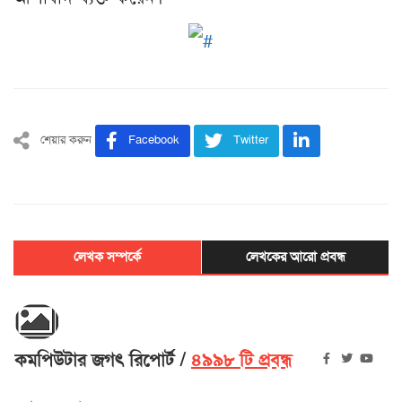
শেয়ার করুন
Facebook
Twitter
লেখক সম্পর্কে
লেখকের আরো প্রবন্ধ
কমপিউটার জগৎ রিপোর্ট
৪৯৯৮ টি প্রবন্ধ