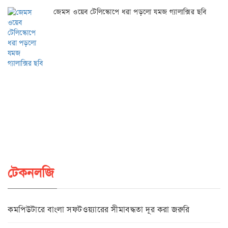
জেমস ওয়েব টেলিস্কোপে ধরা পড়লো যমজ গ্যালাক্সির ছবি
টেকনলজি
কমপিউটারে বাংলা সফটওয়্যারের সীমাবদ্ধতা দূর করা জরুরি