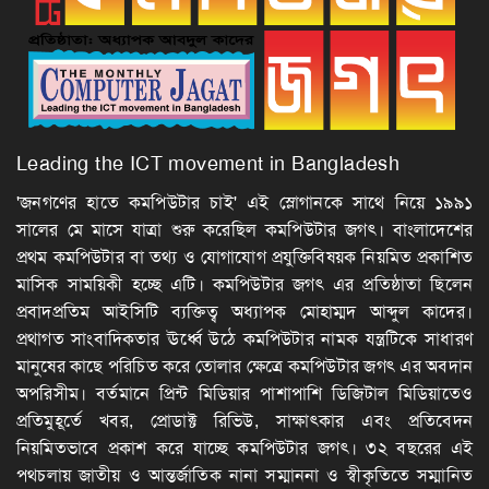
Leading the ICT movement in Bangladesh
'জনগণের হাতে কমপিউটার চাই' এই স্লোগানকে সাথে নিয়ে ১৯৯১
সালের মে মাসে যাত্রা শুরু করেছিল কমপিউটার জগৎ। বাংলাদেশের
প্রথম কমপিউটার বা তথ্য ও যোগাযোগ প্রযুক্তিবিষয়ক নিয়মিত প্রকাশিত
মাসিক সাময়িকী হচ্ছে এটি। কমপিউটার জগৎ এর প্রতিষ্ঠাতা ছিলেন
প্রবাদপ্রতিম আইসিটি ব্যক্তিত্ব অধ্যাপক মোহাম্মদ আব্দুল কাদের।
প্রথাগত সাংবাদিকতার ঊর্ধ্বে উঠে কমপিউটার নামক যন্ত্রটিকে সাধারণ
মানুষের কাছে পরিচিত করে তোলার ক্ষেত্রে কমপিউটার জগৎ এর অবদান
অপরিসীম। বর্তমানে প্রিন্ট মিডিয়ার পাশাপাশি ডিজিটাল মিডিয়াতেও
প্রতিমুহূর্তে খবর, প্রোডাক্ট রিভিউ, সাক্ষাৎকার এবং প্রতিবেদন
নিয়মিতভাবে প্রকাশ করে যাচ্ছে কমপিউটার জগৎ। ৩২ বছরের এই
পথচলায় জাতীয় ও আন্তর্জাতিক নানা সম্মাননা ও স্বীকৃতিতে সম্মানিত