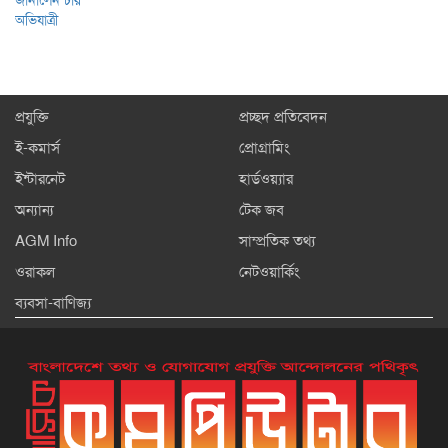
প্রযুক্তি
প্রচ্ছদ প্রতিবেদন
ই-কমার্স
প্রোগ্রামিং
ইন্টারনেট
হার্ডওয়্যার
অন্যান্য
টেক জব
AGM Info
সাম্প্রতিক তথ্য
ওরাকল
নেটওয়ার্কিং
ব্যবসা-বাণিজ্য