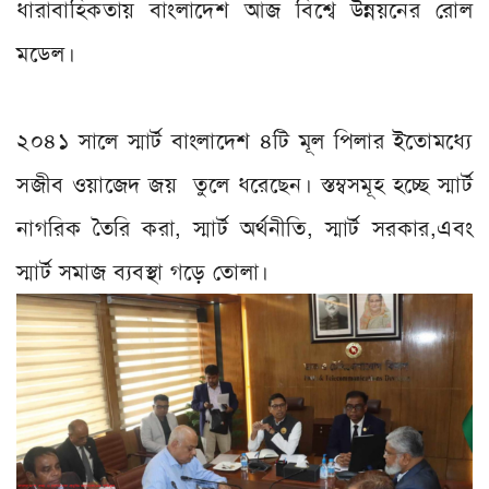
ধারাবাহিকতায় বাংলাদেশ আজ বিশ্বে উন্নয়নের রোল
মডেল।
২০৪১ সালে স্মার্ট বাংলাদেশ ৪টি মূল পিলার ইতোমধ্যে
সজীব ওয়াজেদ জয় তুলে ধরেছেন। স্তম্বসমূহ হচ্ছে স্মার্ট
নাগরিক তৈরি করা, স্মার্ট অর্থনীতি, স্মার্ট সরকার,এবং
স্মার্ট সমাজ ব্যবস্থা গড়ে তোলা।