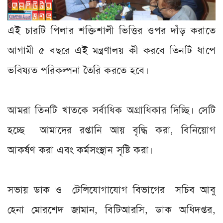
এই চারটি পিলার শক্তিশালী ভিত্তির ওপর দাঁড় করাতে
আগামী ৫ বছরে এই মন্ত্রণালয় কী করবে তিনটি ধাপে
ভবিষ্যত পরিকল্পনা তৈরি করতে হবে।
আমরা তিনটি খাতকে সর্বাধিক অগ্রাধিকার দিচ্ছি। সেটি
হচ্ছে আমাদের রপ্তানি আয় বৃদ্ধি করা, বিনিয়োগ
আকর্ষণ করা এবং কর্মসংস্থান সৃষ্টি করা।
সভায় ডাক ও টেলিযোগাযোগ বিভাগের সচিব আবু
হেনা মোরশেদ জামান, বিটিআরসি, ডাক অধিদপ্তর,