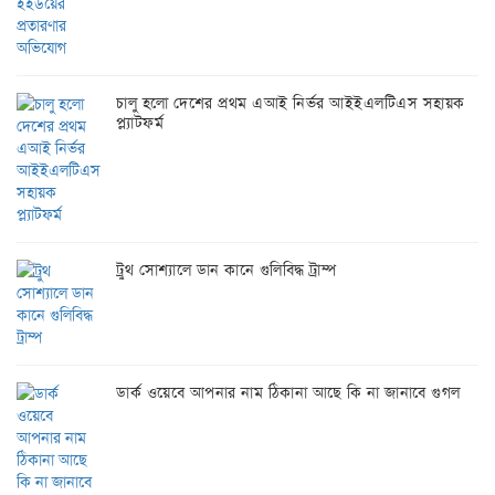
চালু হলো দেশের প্রথম এআই নির্ভর আইইএলটিএস সহায়ক
প্ল্যাটফর্ম
ট্রুথ সোশ্যালে ডান কানে গুলিবিদ্ধ ট্রাম্প
ডার্ক ওয়েবে আপনার নাম ঠিকানা আছে কি না জানাবে গুগল