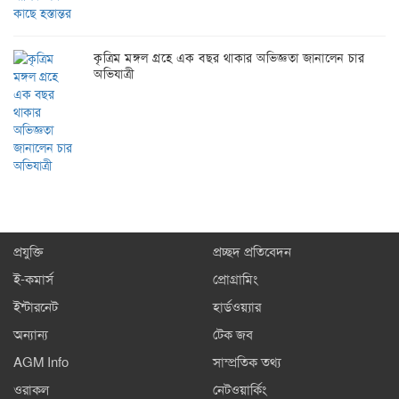
কৃত্রিম মঙ্গল গ্রহে এক বছর থাকার অভিজ্ঞতা জানালেন চার
অভিযাত্রী
প্রযুক্তি
প্রচ্ছদ প্রতিবেদন
ই-কমার্স
প্রোগ্রামিং
ইন্টারনেট
হার্ডওয়্যার
অন্যান্য
টেক জব
AGM Info
সাম্প্রতিক তথ্য
ওরাকল
নেটওয়ার্কিং