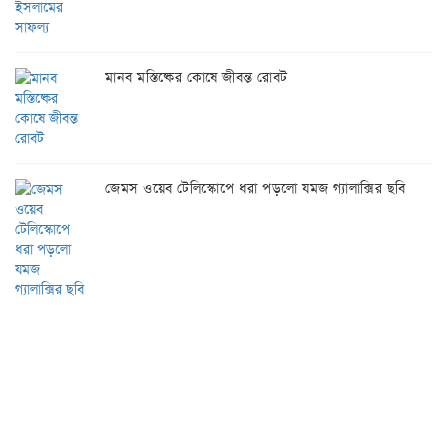
মানব মস্তিষ্কের কোষে জীবন্ত রোবট
জেমস ওয়েব টেলিস্কোপে ধরা পড়লো যমজ গ্যালাক্সির ছবি