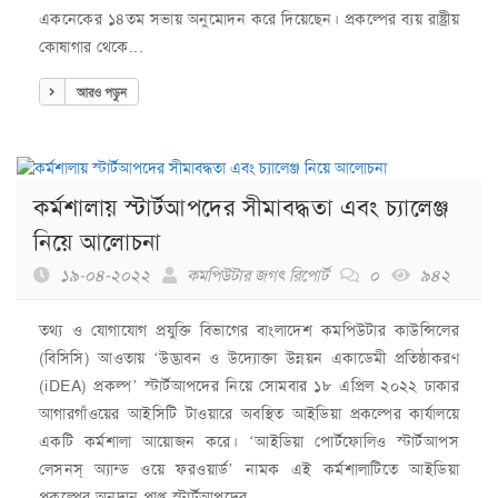
একনেকের ১৪তম সভায় অনুমোদন করে দিয়েছেন। প্রকল্পের ব্যয় রাষ্ট্রীয়
কোষাগার থেকে...
আরও পড়ুন
কর্মশালায় স্টার্টআপদের সীমাবদ্ধতা এবং চ্যালেঞ্জ
নিয়ে আলোচনা
১৯-০৪-২০২২
কমপিউটার জগৎ রিপোর্ট
০
৯৪২
তথ্য ও যোগাযোগ প্রযুক্তি বিভাগের বাংলাদেশ কমপিউটার কাউন্সিলের
(বিসিসি) আওতায় ‘উদ্ভাবন ও উদ্যোক্তা উন্নয়ন একাডেমী প্রতিষ্ঠাকরণ
(iDEA) প্রকল্প’ স্টার্টআপদের নিয়ে সোমবার ১৮ এপ্রিল ২০২২ ঢাকার
আগারগাঁওয়ের আইসিটি টাওয়ারে অবস্থিত আইডিয়া প্রকল্পের কার্যালয়ে
একটি কর্মশালা আয়োজন করে। ‘আইডিয়া পোর্টফোলিও স্টার্টআপস
লেসনস্ অ্যান্ড ওয়ে ফরওয়ার্ড’ নামক এই কর্মশালাটিতে আইডিয়া
প্রকল্পের অনুদান প্রাপ্ত স্টার্টআপদের...