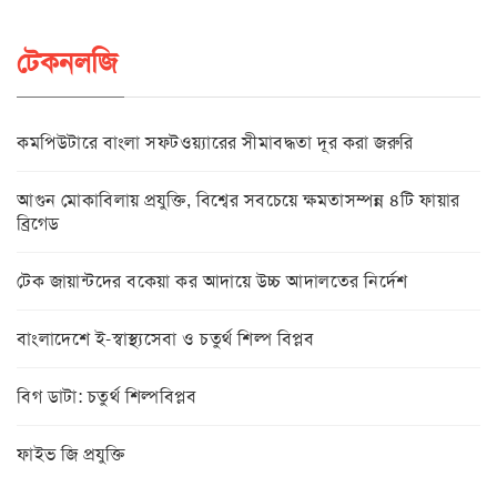
টেকনলজি
কমপিউটারে বাংলা সফটওয়্যারের সীমাবদ্ধতা দূর করা জরুরি
আগুন মোকাবিলায় প্রযুক্তি, বিশ্বের সবচেয়ে ক্ষমতাসম্পন্ন ৪টি ফায়ার
ব্রিগেড
টেক জায়ান্টদের বকেয়া কর আদায়ে উচ্চ আদালতের নির্দেশ
বাংলাদেশে ই-স্বাস্থ্যসেবা ও চতুর্থ শিল্প বিপ্লব
বিগ ডাটা: চতুর্থ শিল্পবিপ্লব
ফাইভ জি প্রযুক্তি