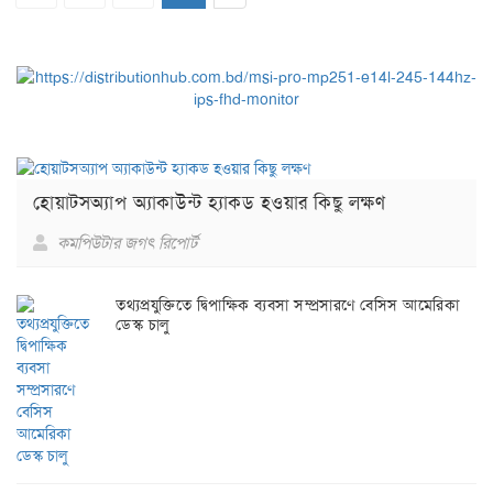
হোয়াটসঅ্যাপ অ্যাকাউন্ট হ্যাকড হওয়ার কিছু লক্ষণ
কমপিউটার জগৎ রিপোর্ট
তথ্যপ্রযুক্তিতে দ্বিপাক্ষিক ব্যবসা সম্প্রসারণে বেসিস আমেরিকা
ডেস্ক চালু