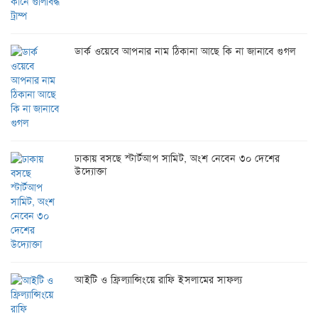
ডার্ক ওয়েবে আপনার নাম ঠিকানা আছে কি না জানাবে গুগল
ঢাকায় বসছে স্টার্টআপ সামিট, অংশ নেবেন ৩০ দেশের
উদ্যোক্তা
আইটি ও ফ্রিল্যান্সিংয়ে রাফি ইসলামের সাফল্য