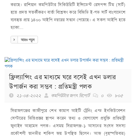
করছে। রাশিয়ান কমপিউটার সিকিউরিটি ইন্সিডেন্ট রেসপন্স টিম (সার্ট)
হতে প্রদত্ত সতর্কীকরণ বার্তা বিশ্লেষণ করে বিজিডি ই-গভ সার্ট বাংলাদেশে
ব্যবহৃত প্রায় ১৪০০ আইপি নম্বরের সন্ধান পেয়েছে। এ সকল আইপি হতে
হ্যাকা...
আরও পড়ুন
ফ্রিল্যান্সিং এর মাধ্যমে ঘরে বসেই এখন ডলার
উপার্জন করা সম্ভব : প্রতিমন্ত্রী পলক
২১-০৪-২০২২
কমপিউটার জগৎ রিপোর্ট
০
৮০৫
সিরাজগঞ্জের কাজীপুরে শেখ কামাল আইটি ট্রেনিং এন্ড ইনকিউবেশন
সেন্টারের ভিত্তিপ্রস্তর স্থাপন করেন তথ্য ও যোগাযোগ প্রযুক্তি প্রতিমন্ত্রী
জুনাইদ আহমেদ পলক। এসময় সিরাজগঞ্জ-১ আসনের সংসদ সদস্য
প্রকৌশলী তানভীর শাকিল জয় উপস্থিত ছিলেন। আজ (বৃহস্পতিবার)