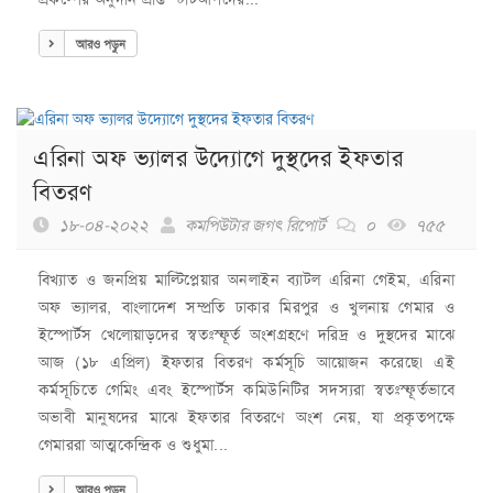
আরও পড়ুন
এরিনা অফ ভ্যালর উদ্যোগে দুস্থদের ইফতার
বিতরণ
১৮-০৪-২০২২
কমপিউটার জগৎ রিপোর্ট
০
৭৫৫
বিখ্যাত ও জনপ্রিয় মাল্টিপ্লেয়ার অনলাইন ব্যাটল এরিনা গেইম, এরিনা
অফ ভ্যালর, বাংলাদেশ সম্প্রতি ঢাকার মিরপুর ও খুলনায় গেমার ও
ইস্পোর্টস খেলোয়াড়দের স্বতঃস্ফূর্ত অংশগ্রহণে দরিদ্র ও দুস্থদের মাঝে
আজ (১৮ এপ্রিল) ইফতার বিতরণ কর্মসূচি আয়োজন করেছে৷ এই
কর্মসূচিতে গেমিং এবং ইস্পোর্টস কমিউনিটির সদস্যরা স্বতঃস্ফূর্তভাবে
অভাবী মানুষদের মাঝে ইফতার বিতরণে অংশ নেয়, যা প্রকৃতপক্ষে
গেমাররা আত্মকেন্দ্রিক ও শুধুমা...
আরও পড়ুন