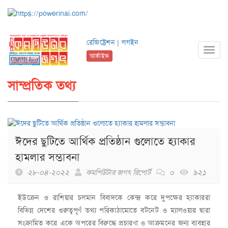
রেজিষ্ট্রেশন
|
লগইন
Toggl
আর্কাইভ
navig
সাম্প্রতিক তথ্য
ঈদের ছুটিতে আর্থিক প্রতিষ্ঠান গুলোতে হ্যাকার
হামলার সম্ভাবনা
২৮-০৪-২০২২
কমপিউটার জগৎ রিপোর্ট
০
৯২১
ইউক্রেন ও রাশিয়ার চলমান বিবাদকে কেন্দ্র করে দুপক্ষের হ্যাকাররা
বিভিন্ন দেশের গুরুত্বপূর্ণ তথ্য পরিকাঠামোতে বটনেট ও ম্যালওয়ার দ্বারা
সংক্রামিত করে একে অপরের বিরুদ্ধে প্রচারণা ও আক্রমনের জন্য ব্যবহার