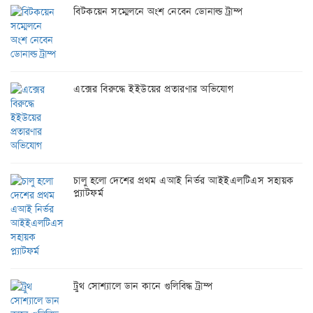
বিটকয়েন সম্মেলনে অংশ নেবেন ডোনাল্ড ট্রাম্প
এক্সের বিরুদ্ধে ইইউয়ের প্রতারণার অভিযোগ
চালু হলো দেশের প্রথম এআই নির্ভর আইইএলটিএস সহায়ক
প্ল্যাটফর্ম
ট্রুথ সোশ্যালে ডান কানে গুলিবিদ্ধ ট্রাম্প