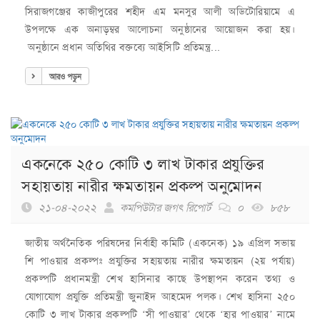
সিরাজগঞ্জের কাজীপুরের শহীদ এম মনসুর আলী অডিটোরিয়ামে এ
উপলক্ষে এক অনাড়ম্বর আলোচনা অনুষ্ঠানের আয়োজন করা হয়।
অনুষ্ঠানে প্রধান অতিথির বক্তব্যে আইসিটি প্রতিমন্ত্র...
আরও পড়ুন
একনেকে ২৫০ কোটি ৩ লাখ টাকার প্রযুক্তির
সহায়তায় নারীর ক্ষমতায়ন প্রকল্প অনুমোদন
২১-০৪-২০২২
কমপিউটার জগৎ রিপোর্ট
০
৮৫৮
জাতীয় অর্থনৈতিক পরিষদের নির্বাহী কমিটি (একনেক) ১৯ এপ্রিল সভায়
শি পাওয়ার প্রকল্পঃ প্রযুক্তির সহায়তায় নারীর ক্ষমতায়ন (২য় পর্যায়)
প্রকল্পটি প্রধানমন্ত্রী শেখ হাসিনার কাছে উপস্থাপন করেন তথ্য ও
যোগাযোগ প্রযুক্তি প্রতিমন্ত্রী জুনাইদ আহমেদ পলক। শেখ হাসিনা ২৫০
কোটি ৩ লাখ টাকার প্রকল্পটি ‘সী পাওয়ার’ থেকে ‘হার পাওয়ার’ নামে