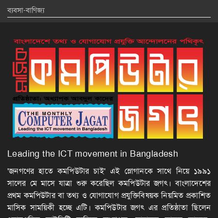
ব্যবসা-বাণিজ্য
Leading the ICT movement in Bangladesh
'জনগণের হাতে কমপিউটার চাই' এই স্লোগানকে সাথে নিয়ে ১৯৯১
সালের মে মাসে যাত্রা শুরু করেছিল কমপিউটার জগৎ। বাংলাদেশের
প্রথম কমপিউটার বা তথ্য ও যোগাযোগ প্রযুক্তিবিষয়ক নিয়মিত প্রকাশিত
মাসিক সাময়িকী হচ্ছে এটি। কমপিউটার জগৎ এর প্রতিষ্ঠাতা ছিলেন