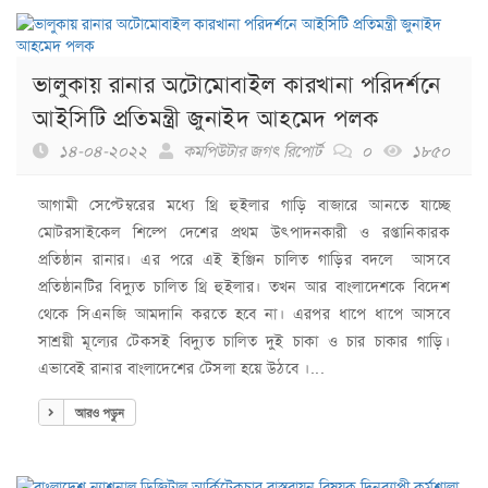
ভালুকায় রানার অটোমোবাইল কারখানা পরিদর্শনে
আইসিটি প্রতিমন্ত্রী জুনাইদ আহমেদ পলক
১৪-০৪-২০২২
কমপিউটার জগৎ রিপোর্ট
০
১৮৫০
আগামী সেপ্টেম্বরের মধ্যে থ্রি হুইলার গাড়ি বাজারে আনতে যাচ্ছে
মোটরসাইকেল শিল্পে দেশের প্রথম উৎপাদনকারী ও রপ্তানিকারক
প্রতিষ্ঠান রানার। এর পরে এই ইঞ্জিন চালিত গাড়ির বদলে আসবে
প্রতিষ্ঠানটির বিদ্যুত চালিত থ্রি হুইলার। তখন আর বাংলাদেশকে বিদেশ
থেকে সিএনজি আমদানি করতে হবে না। এরপর ধাপে ধাপে আসবে
সাশ্রয়ী মূল্যের টেকসই বিদ্যুত চালিত দুই চাকা ও চার চাকার গাড়ি।
এভাবেই রানার বাংলাদেশের টেসলা হয়ে উঠবে ।...
আরও পড়ুন