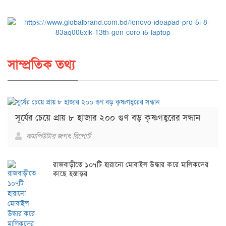
সাম্প্রতিক তথ্য
সূর্যের চেয়ে প্রায় ৮ হাজার ২০০ গুণ বড় কৃষ্ণগহ্বরের সন্ধান
কমপিউটার জগৎ রিপোর্ট
রাজবাড়ীতে ১০৭টি হারানো মোবাইল উদ্ধার করে মালিকদের
কাছে হস্তান্তর