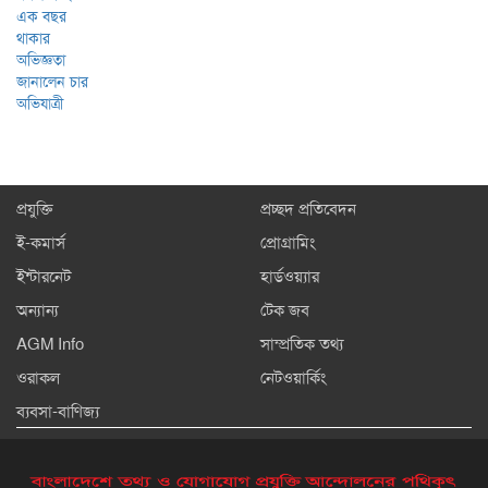
প্রযুক্তি
প্রচ্ছদ প্রতিবেদন
ই-কমার্স
প্রোগ্রামিং
ইন্টারনেট
হার্ডওয়্যার
অন্যান্য
টেক জব
AGM Info
সাম্প্রতিক তথ্য
ওরাকল
নেটওয়ার্কিং
ব্যবসা-বাণিজ্য