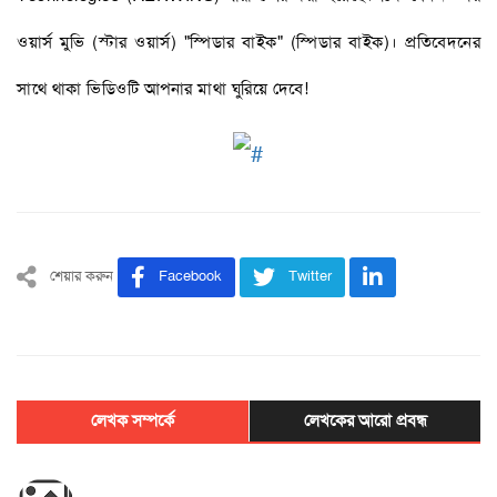
ওয়ার্স মুভি (স্টার ওয়ার্স) "স্পিডার বাইক" (স্পিডার বাইক)। প্রতিবেদনের
সাথে থাকা ভিডিওটি আপনার মাথা ঘুরিয়ে দেবে!
শেয়ার করুন
Facebook
Twitter
লেখক সম্পর্কে
লেখকের আরো প্রবন্ধ