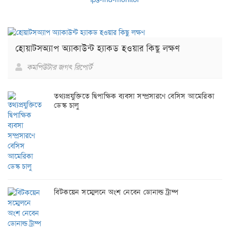
হোয়াটসঅ্যাপ অ্যাকাউন্ট হ্যাকড হওয়ার কিছু লক্ষণ
কমপিউটার জগৎ রিপোর্ট
তথ্যপ্রযুক্তিতে দ্বিপাক্ষিক ব্যবসা সম্প্রসারণে বেসিস আমেরিকা
ডেস্ক চালু
বিটকয়েন সম্মেলনে অংশ নেবেন ডোনাল্ড ট্রাম্প