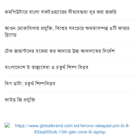
কমপিউটারে বাংলা সফটওয়্যারের সীমাবদ্ধতা দূর করা জরুরি
আগুন মোকাবিলায় প্রযুক্তি, বিশ্বের সবচেয়ে ক্ষমতাসম্পন্ন ৪টি ফায়ার
ব্রিগেড
টেক জায়ান্টদের বকেয়া কর আদায়ে উচ্চ আদালতের নির্দেশ
বাংলাদেশে ই-স্বাস্থ্যসেবা ও চতুর্থ শিল্প বিপ্লব
বিগ ডাটা: চতুর্থ শিল্পবিপ্লব
ফাইভ জি প্রযুক্তি