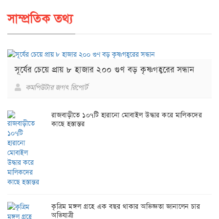
সাম্প্রতিক তথ্য
সূর্যের চেয়ে প্রায় ৮ হাজার ২০০ গুণ বড় কৃষ্ণগহ্বরের সন্ধান
কমপিউটার জগৎ রিপোর্ট
রাজবাড়ীতে ১০৭টি হারানো মোবাইল উদ্ধার করে মালিকদের
কাছে হস্তান্তর
কৃত্রিম মঙ্গল গ্রহে এক বছর থাকার অভিজ্ঞতা জানালেন চার
অভিযাত্রী