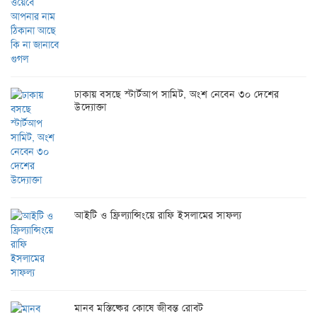
ঢাকায় বসছে স্টার্টআপ সামিট, অংশ নেবেন ৩০ দেশের
উদ্যোক্তা
আইটি ও ফ্রিল্যান্সিংয়ে রাফি ইসলামের সাফল্য
মানব মস্তিষ্কের কোষে জীবন্ত রোবট