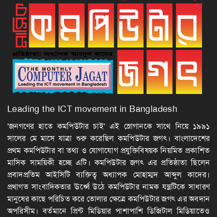
Leading the ICT movement in Bangladesh
'জনগণের হাতে কমপিউটার চাই' এই স্লোগানকে সাথে নিয়ে ১৯৯১
সালের মে মাসে যাত্রা শুরু করেছিল কমপিউটার জগৎ। বাংলাদেশের
প্রথম কমপিউটার বা তথ্য ও যোগাযোগ প্রযুক্তিবিষয়ক নিয়মিত প্রকাশিত
মাসিক সাময়িকী হচ্ছে এটি। কমপিউটার জগৎ এর প্রতিষ্ঠাতা ছিলেন
প্রবাদপ্রতিম আইসিটি ব্যক্তিত্ব অধ্যাপক মোহাম্মদ আব্দুল কাদের।
প্রথাগত সাংবাদিকতার ঊর্ধ্বে উঠে কমপিউটার নামক যন্ত্রটিকে সাধারণ
মানুষের কাছে পরিচিত করে তোলার ক্ষেত্রে কমপিউটার জগৎ এর অবদান
অপরিসীম। বর্তমানে প্রিন্ট মিডিয়ার পাশাপাশি ডিজিটাল মিডিয়াতেও