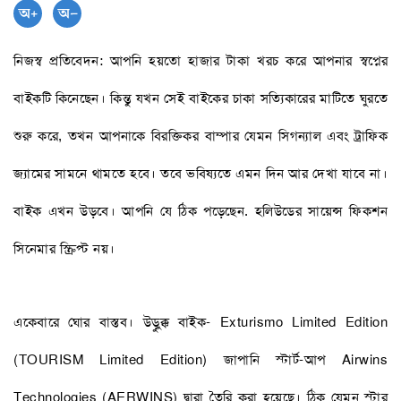
নিজস্ব প্রতিবেদন: আপনি হয়তো হাজার টাকা খরচ করে আপনার স্বপ্নের
বাইকটি কিনেছেন। কিন্তু যখন সেই বাইকের চাকা সত্যিকারের মাটিতে ঘুরতে
শুরু করে, তখন আপনাকে বিরক্তিকর বাম্পার যেমন সিগন্যাল এবং ট্রাফিক
জ্যামের সামনে থামতে হবে। তবে ভবিষ্যতে এমন দিন আর দেখা যাবে না।
বাইক এখন উড়বে। আপনি যে ঠিক পড়েছেন. হলিউডের সায়েন্স ফিকশন
সিনেমার স্ক্রিপ্ট নয়।
একেবারে ঘোর বাস্তব। উড়ুক্কু বাইক- Exturismo Limited Edition
(TOURISM Limited Edition) জাপানি স্টার্ট-আপ Airwins
Technologies (AERWINS) দ্বারা তৈরি করা হয়েছে। ঠিক যেমন স্টার