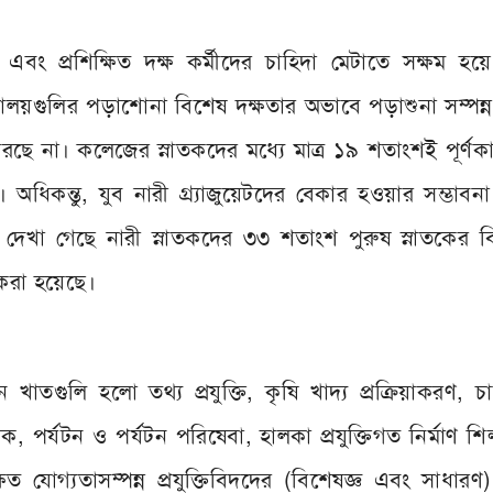
্ষ এবং প্রশিক্ষিত দক্ষ কর্মীদের চাহিদা মেটাতে সক্ষম হ
্যালয়গুলির পড়াশোনা বিশেষ দক্ষতার অভাবে পড়াশুনা সম্পন্
রছে না। কলেজের স্নাতকদের মধ্যে মাত্র ১৯ শতাংশই পূর্ণক
 অধিকন্তু, যুব নারী গ্র্যাজুয়েটদের বেকার হওয়ার সম্ভাব
 দেখা গেছে নারী স্নাতকদের ৩৩ শতাংশ পুরুষ স্নাতকের ব
করা হয়েছে।
খাতগুলি হলো তথ্য প্রযুক্তি, কৃষি খাদ্য প্রক্রিয়াকরণ, 
 পর্যটন ও পর্যটন পরিষেবা, হালকা প্রযুক্তিগত নির্মাণ শি
ক্ষিত যোগ্যতাসম্পন্ন প্রযুক্তিবিদদের (বিশেষজ্ঞ এবং সাধার