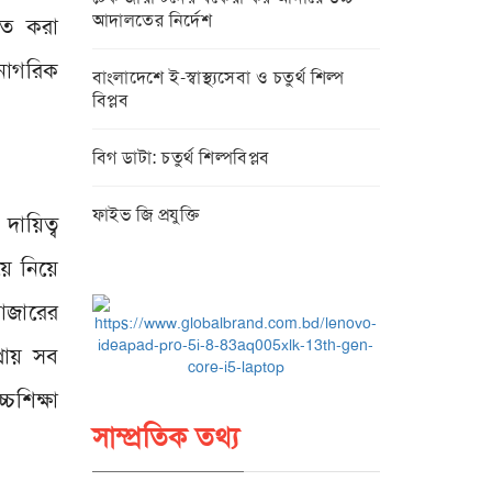
আদালতের নির্দেশ
িত করা
 নাগরিক
বাংলাদেশে ই-স্বাস্থ্যসেবা ও চতুর্থ শিল্প
বিপ্লব
বিগ ডাটা: চতুর্থ শিল্পবিপ্লব
ফাইভ জি প্রযুক্তি
দায়িত্ব
িয়ে নিয়ে
বাজারের
্রায় সব
চশিক্ষা
সাম্প্রতিক তথ্য