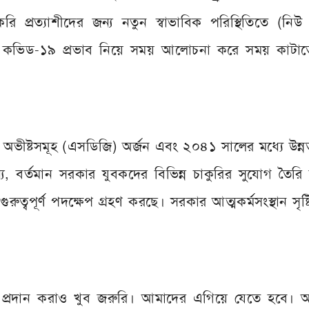
 প্রত্যাশীদের জন্য নতুন স্বাভাবিক পরিস্থিতিতে (নিউ
ারে কভিড-১৯ প্রভাব নিয়ে সময় আলোচনা করে সময় কাটাত
অভীষ্টসমূহ (এসডিজি) অর্জন এবং ২০৪১ সালের মধ্যে উন্
জন্য, বর্তমান সরকার যুবকদের বিভিন্ন চাকুরির সুযোগ তৈর
ে গুরুত্বপূর্ণ পদক্ষেপ গ্রহণ করছে। সরকার আত্মকর্মসংস্থান সৃষ্
া প্রদান করাও খুব জরুরি। আমাদের এগিয়ে যেতে হবে। 