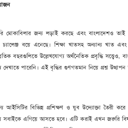
রয়োজন
মারি মোকাবিলার জন্য লড়াই করছে এবং বাংলাদেশও তাই
োর চ্যালেঞ্জ বয়ে এনেছে। শিক্ষা খাতসহ অন্যান্য খাত এব
ক বছরগুলিতে উল্লেখযোগ্য অর্থনৈতিক প্রবৃদ্ধি সত্ত্বেও, ব
েখাতে পারেনি। এই বৃদ্ধির গুণগতমান নিয়ে প্রশ্ন উত্থাপ
র জন্য আইসিটির বিভিন্ন প্রশিক্ষণ ও যুব উদ্যোক্তা তৈরী করে
 এগিয়ে সবাইকে এগিয়ে আসতে হবে। এটি করাই এখন জরুরি ব