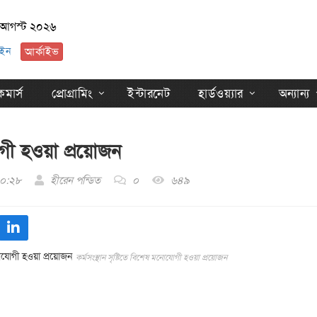
 আগস্ট ২০২৬
ইন
আর্কাইভ
মার্স
প্রোগ্রামিং
ইন্টারনেট
হার্ডওয়্যার
অন্যান্য
যোগী হওয়া প্রয়োজন
০:২৮
হীরেন পন্ডিত
০
৬৪৯
কর্মসংস্থান সৃষ্টিতে বিশেষ মনোযোগী হওয়া প্রয়োজন