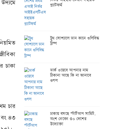
উদ্যমে
প্ল্যাটফর্ম
ট্রুথ সোশ্যালে ডান কানে গুলিবিদ্ধ
নিয়মিত
ট্রাম্প
জীবিকা
ির চাকা
ডার্ক ওয়েবে আপনার নাম
ঠিকানা আছে কি না জানাবে
গুগল
রথম চার
ঢাকায় বসছে স্টার্টআপ সামিট,
এবং ৪৩
অংশ নেবেন ৩০ দেশের
উদ্যোক্তা