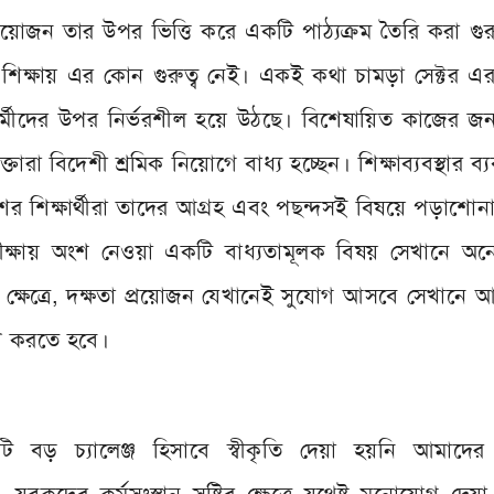
য়োজন তার উপর ভিত্তি করে একটি পাঠ্যক্রম তৈরি করা গুরুত্
িক্ষায় এর কোন গুরুত্ব নেই। একই কথা চামড়া সেক্টর এর
র্মীদের উপর নির্ভরশীল হয়ে উঠছে। বিশেষায়িত কাজের জন্
ক্তারা বিদেশী শ্রমিক নিয়োগে বাধ্য হচ্ছেন। শিক্ষাব্যবস্থার ব
ের শিক্ষার্থীরা তাদের আগ্রহ এবং পছন্দসই বিষয়ে পড়াশো
 পরীক্ষায় অংশ নেওয়া একটি বাধ্যতামূলক বিষয় সেখানে অ
ক্ষেত্রে, দক্ষতা প্রয়োজন যেখানেই সুযোগ আসবে সেখানে
ণ করতে হবে।
 বড় চ্যালেঞ্জ হিসাবে স্বীকৃতি দেয়া হয়নি আমাদের ব