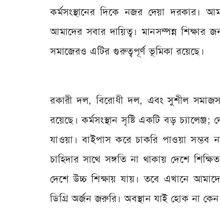
কর্মসংস্থানের দিকে নজর দেয়া দরকার। আমা
আমাদের সবার দায়িত্ব। মানসম্পন্ন শিক্ষার 
সমাজেরও এটির গুরুত্বপূর্ণ ভূমিকা রয়েছে।
রকারী দল, বিরোধী দল, এবং সুশীল সমাজসহ সম
রয়েছে। কর্মসংস্থান সৃষ্টি একটি বড় চ্যালেঞ্জ; দ
যাওয়া। বাইপাস করে চাকরি পাওয়া সম্ভব নয়।
চাহিদার সাথে সঙ্গতি না থাকায় দেশে শিক্ষিত 
দেশে উচ্চ শিক্ষায় যায়। তবে এখানে আমাদের 
ডিগ্রি অর্জন জরুরি। অবস্থান যাই হোক না কেন