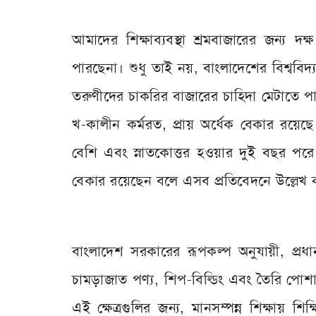
আমাদের শিক্ষাব্যবস্থা শ্রমবাজারের জন্য দক
পারছেনা। শুধু তাই নয়, বাংলাদেশের বিশ্ববিদ
তরুণীদের চাকরির বাজারের চাহিদা মেটাতে পা
খ-কালীন কর্মরত, প্রায় অর্ধেক বেকার রয়েছে।
বেশি এবং স্নাতকোত্তর হওয়ার দুই বছর পরে
বেকার রয়েছেন বলে এসব প্রতিবেদনে উল্লেখ 
বাংলাদেশ সরকারের রূপকল্প অনুযায়ী, প্রধান 
চামড়াজাত পণ্য, শিপ-বিল্ডিং এবং তৈরি পোশাক,
এই ক্ষেত্রগুলির জন্য, মানসম্পন্ন শিক্ষায় শি