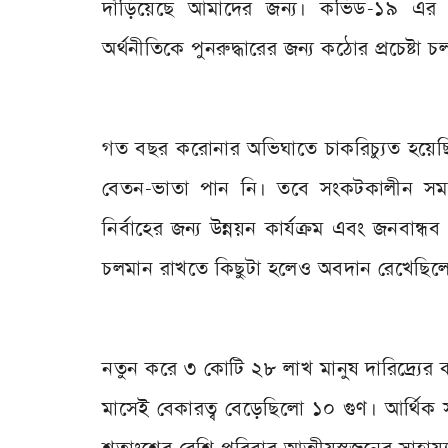
দাঁড়িয়েছে আমাদের জন্য। কভিড-১৯ এর ছ
অর্থনীতিকে পুনরুদ্ধারের জন্য কঠোর প্রচেষ্টা 
গত বছর করোনার অভিঘাতে চাকরিচ্যুত হয়েছ
বেতন-ভাতা পান নি। তবে সংকটকালীন সময়ে ব
নির্বাহের জন্য উন্নয়ন কার্যক্রম এবং জনবান্
চলমান রাখতে কিছুটা হলেও অবদান রেখেছিল
নতুন করে ৩ কোটি ২৮ লাখ মানুষ দারিদ্র্যের
মাসেই বেকারত্ব বেড়েছিলো ১০ গুণ। আর্থি