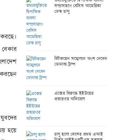
তথ্যপ্রযুক্তিতে দ্বিপাক্ষিক ব্যবসা
সম্প্রসারণে বেসিস আমেরিকা
ডেস্ক চালু
 করছে।
ং বেকার
বিটকয়েন সম্মেলনে অংশ নেবেন
াংলাদেশ
ডোনাল্ড ট্রাম্প
ন করছেন
এক্সের বিরুদ্ধে ইইউয়ের
প্রতারণার অভিযোগ
 যুবদের
িষয় হয়ে
চালু হলো দেশের প্রথম এআই
নির্ভর আইইএলটিএস সহায়ক