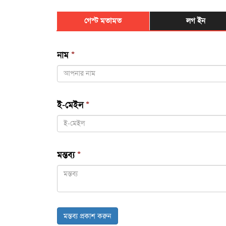
গেস্ট মতামত
লগ ইন
নাম
*
ই-মেইল
*
মন্তব্য
*
মন্তব্য প্রকাশ করুন