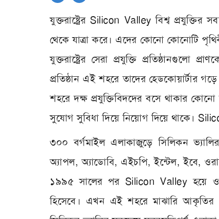
যুক্তরাষ্ট্রের Silicon Valley বিশ্ব প্রযুক্ত
থেকে যাত্রা করে। এদের কোনো কোনোটি পৃথিব
যুক্তরাষ্ট্রের সেরা প্রযুক্তি প্রতিষ্ঠানগুলো প্
প্রতিষ্ঠান এই শহরে তাদের হেডকোয়ার্টার গড়ে 
শহরে দক্ষ প্রযুক্তিবিদদের বসে থাকার কোনো স
সুযোগ সুবিধা দিয়ে নিয়োগ দিয়ে থাকে। Silicon 
৩০০ বর্গমাইল এলাকাজুড়ে সিলিকন ভ্যালির অ
অ্যাপল, অ্যাডোবি, এইচপি, ইন্টেল, ইবে, ও
১৯৯৫ সালের পর Silicon Valley হয়ে ওঠে ইন্ট
হিসেবে। এখন এই শহরে মাঝারি আকৃতির এ