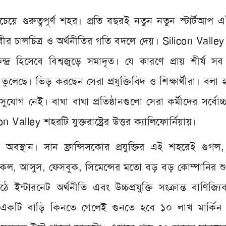
ির সবচেয়ে গুরুত্বপূর্ণ শহর। প্রতি বছরই নতুন নতুন স্টার্টআপ
ীর চালচিত্র ও অর্থনীতির গতি বদলে দেয়। Silicon Valle
রাণকেন্দ্র হিসেবে বিশ্বজুড়ে সমাদৃত। যে কারণে প্রায় শীর্ষ সব প
তুলেছে। ভিড় করছেন সেরা প্রযুক্তিবিদ ও শিক্ষার্থীরা। বলা
ুযোগ নেই। বাঘা বাঘা প্রতিষ্ঠানগুলো সেরা কর্মীদের সর্বোচ
Valley শহরটি যুক্তরাষ্ট্রের উত্তর ক্যালিফোর্নিয়ায়।
বস্থান। সান ফ্রান্সিসকোর প্রযুক্তির এই শহরেই গুগল,
রাকল, আসুস, ফেসবুক, সিমেন্সের মতো বড় বড় কোম্পানির শ
ারনেট অর্থনীতি এবং উচ্চপ্রযুক্তি সংক্রান্ত বাণিজ্যিক 
কটি বাড়ি কিনতে গেলেই গুনতে হবে ১০ লাখ মার্কিন