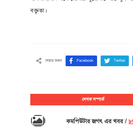
বক্তৃতা।
শেয়ার করুন
Facebook
Twitter
লেখক সম্পর্কে
কমপিউটার জগৎ এর খবর
৮৮