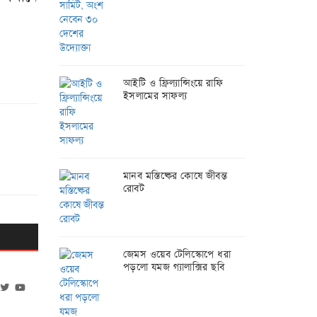
আইটি ও ফ্রিল্যান্সিংয়ে রাফি
ইসলামের সাফল্য
মানব মস্তিষ্কের কোষে জীবন্ত
রোবট
জেমস ওয়েব টেলিস্কোপে ধরা
পড়লো যমজ গ্যালাক্সির ছবি