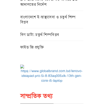
আদালতের নির্দেশ
বাংলাদেশে ই-স্বাস্থ্যসেবা ও চতুর্থ শিল্প
বিপ্লব
বিগ ডাটা: চতুর্থ শিল্পবিপ্লব
ফাইভ জি প্রযুক্তি
সাম্প্রতিক তথ্য