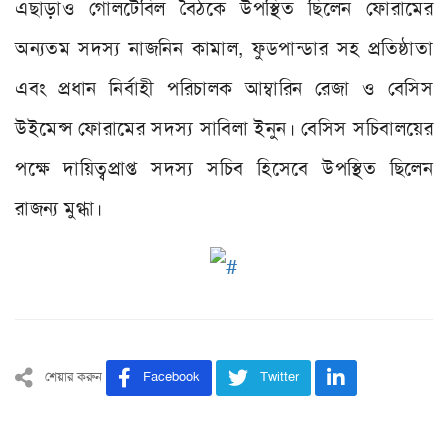
এছাড়াও গোলটেবিল বৈঠকে উপস্থিত ছিলেন ফোরামের
অন্যতম সদস্য নাজনিন কামাল
,
ফুডপান্ডার সহ প্রতিষ্ঠাতা
এবং প্রধান নির্বাহী পরিচালক আম্বারিন রেজা ও বেসিস
উইমেন্স ফোরামের সদস্য সাবিলা ইনুন। বেসিস সচিবালয়ের
পক্ষে দায়িত্বপ্রাপ্ত সদস্য সচিব হিসেবে উপস্থিত ছিলেন
রাজন্য মুগ্ধা।
শেয়ার করুন
Facebook
Twitter