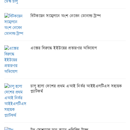
বিটকয়েন সম্মেলনে অংশ নেবেন ডোনাল্ড ট্রাম্প
এক্সের বিরুদ্ধে ইইউয়ের প্রতারণার অভিযোগ
চালু হলো দেশের প্রথম এআই নির্ভর আইইএলটিএস সহায়ক
প্ল্যাটফর্ম
ট্রুথ সোশ্যালে ডান কানে গুলিবিদ্ধ ট্রাম্প