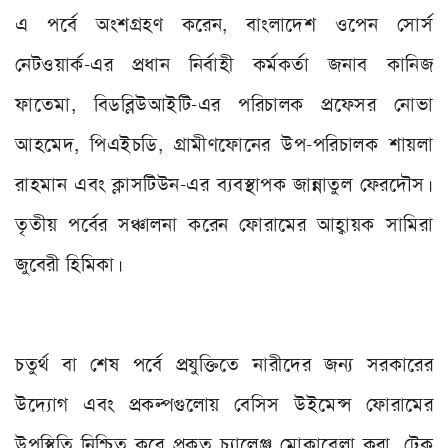
এ পর্বে অংশগ্রহণ করেন
,
বাংলাদেশ ওপেন সোর্স
নেটওয়ার্ক-এর প্রধান নির্বাহী কর্মকর্তা জনাব কানিজ
ফাতেমা
,
বিডব্লিউআইটি-এর পরিচালক প্রফেসর নোভা
আহমেদ
,
পিএইচডি
,
গ্রামীণফোনের উপ-পরিচালক শায়লা
রাহমান এবং ক্লাসটিউন-এর ব্যবস্থাপক জান্নাতুল ফেরদৌস।
তৃতীয় পর্বের সঞ্চালনা করেন ফোরামের আহ্বায়ক সামিরা
জুবেরী হিমিকা।
চতুর্থ বা শেষ পর্বে প্রযুক্তিতে নারীদের জন্য সরকারের
উদ্যোগ এবং প্রকল্পগুলোয় বেসিস উইমেন্স ফোরামের
উপস্থিতি নিশ্চিত করে প্রকৃত চ্যালেঞ্জ মোকাবেলা করা
,
টেক