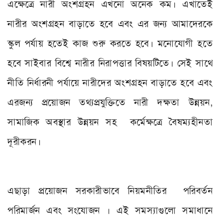
এক্ষেত্রে নারী অংশগ্রহন এখনো অনেক কম। এখাতেই
নারীর অংশগ্রহন বাড়াতে হবে এবং এর জন্য আমাদেরকে
স্কুল পর্যায় হতেই কাজ শুরু করতে হবে। মনোযোগী হতে
হবে সাইবার বিশ্বে নারীর নিরাপত্তার বিষয়টিতে। সেই সাথে
নীতি নির্ধারনী পর্যায়ে নারীদের অংশগ্রহন বাড়াতে হবে এবং
এরজন্য প্রয়োজন তথ্যপ্রযুক্তিতে নারী দক্ষতা উন্নয়ন
,
সামাজিক অবস্থার উন্নয়ন সহ কর্মেক্ষত্রে বৈষম্যহীনতা
দূরীকরন।
এছাড়া প্রয়োজন সরকারীভাবে নিয়মনীতির পরিবর্তন
পরিমার্জন এবং সংযোজন । এই সমস্যাগুলো সমাধানে