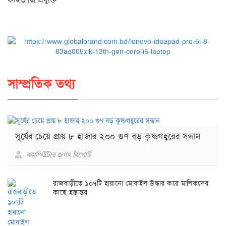
সাম্প্রতিক তথ্য
সূর্যের চেয়ে প্রায় ৮ হাজার ২০০ গুণ বড় কৃষ্ণগহ্বরের সন্ধান
কমপিউটার জগৎ রিপোর্ট
রাজবাড়ীতে ১০৭টি হারানো মোবাইল উদ্ধার করে মালিকদের
কাছে হস্তান্তর