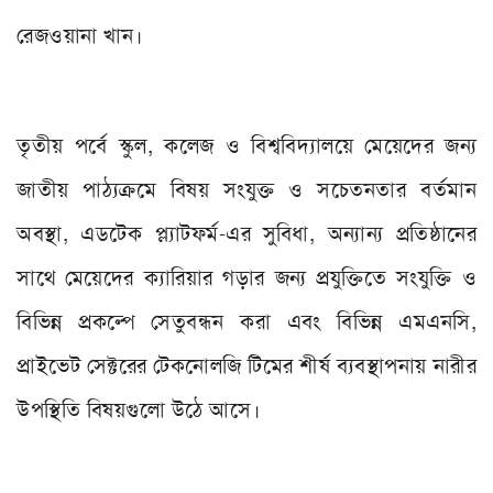
রেজওয়ানা খান।
তৃতীয় পর্বে স্কুল
,
কলেজ ও বিশ্ববিদ্যালয়ে মেয়েদের জন্য
জাতীয় পাঠ্যক্রমে বিষয় সংযুক্ত ও সচেতনতার বর্তমান
অবস্থা
,
এডটেক প্ল্যাটফর্ম-এর সুবিধা
,
অন্যান্য প্রতিষ্ঠানের
সাথে মেয়েদের ক্যারিয়ার গড়ার জন্য প্রযুক্তিতে সংযুক্তি ও
বিভিন্ন প্রকল্পে সেতুবন্ধন করা এবং বিভিন্ন এমএনসি
,
প্রাইভেট সেক্টরের টেকনোলজি টিমের শীর্ষ ব্যবস্থাপনায় নারীর
উপস্থিতি বিষয়গুলো উঠে আসে।