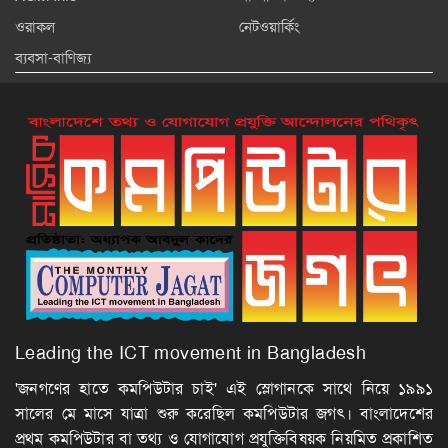
ওরাকল
নেটওয়ার্কিং
ব্যবসা-বাণিজ্য
Leading the ICT movement in Bangladesh
'জনগণের হাতে কমপিউটার চাই' এই স্লোগানকে সাথে নিয়ে ১৯৯১
সালের মে মাসে যাত্রা শুরু করেছিল কমপিউটার জগৎ। বাংলাদেশের
প্রথম কমপিউটার বা তথ্য ও যোগাযোগ প্রযুক্তিবিষয়ক নিয়মিত প্রকাশিত