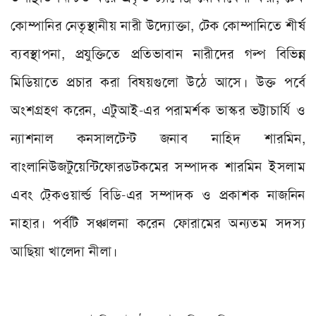
কোম্পানির নেতৃস্থানীয় নারী উদ্যোক্তা
,
টেক কোম্পানিতে শীর্ষ
ব্যবস্থাপনা
,
প্রযুক্তিতে প্রতিভাবান নারীদের গল্প বিভিন্ন
মিডিয়াতে প্রচার করা বিষয়গুলো উঠে আসে। উক্ত পর্বে
অংশগ্রহণ করেন
,
এটুআই-এর পরামর্শক ভাস্কর ভট্টাচার্যি ও
ন্যাশনাল কনসালটেন্ট জনাব নাহিদ শারমিন
,
বাংলানিউজটুয়েন্টিফোরডটকমের
সম্পাদক শারমিন ইসলাম
এবং টে্কওয়ার্ল্ড বিডি-এর সম্পাদক ও প্রকাশক নাজনিন
নাহার। পর্বটি সঞ্চালনা করেন ফোরামের অন্যতম সদস্য
আছিয়া খালেদা নীলা।