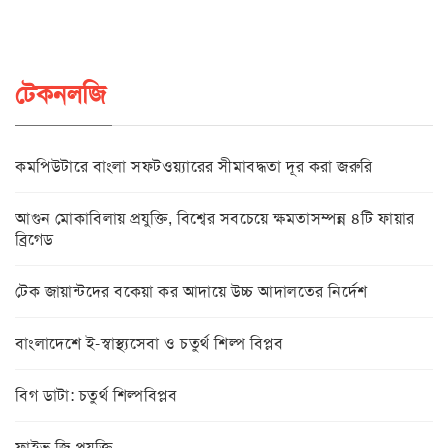
টেকনলজি
কমপিউটারে বাংলা সফটওয়্যারের সীমাবদ্ধতা দূর করা জরুরি
আগুন মোকাবিলায় প্রযুক্তি, বিশ্বের সবচেয়ে ক্ষমতাসম্পন্ন ৪টি ফায়ার
ব্রিগেড
টেক জায়ান্টদের বকেয়া কর আদায়ে উচ্চ আদালতের নির্দেশ
বাংলাদেশে ই-স্বাস্থ্যসেবা ও চতুর্থ শিল্প বিপ্লব
বিগ ডাটা: চতুর্থ শিল্পবিপ্লব
ফাইভ জি প্রযুক্তি