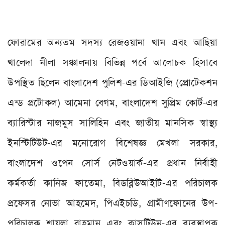
ফোরামের অন্যতম সদস্য রেজওয়ানা খান এবং আছিয়া
খালেদা নীলা সঞ্চালনায় বিভিন্ন পর্বে আলোচক হিসাবে
উপস্থিত ছিলেন বাংলাদেশ পুলিশ-এর ডিআইজি (প্রোটেকশন
এন্ড প্রটোকল) আমেনা বেগম
,
বাংলাদেশ সুপ্রিম কোর্ট-এর
ব্যারিস্টার নাজমুস সালিহিন এবং জাতীয় মানসিক স্বাস্থ্য
ইনস্টিটিউট-এর মনোরোগ বিশেষজ্ঞ মেখলা সরকার
,
বাংলাদেশ ওপেন সোর্স নেটওয়ার্ক-এর প্রধান নির্বাহী
কর্মকর্তা কানিজ ফাতেমা
,
বিডব্লিউআইটি-এর পরিচালক
প্রফেসর নোভা আহমেদ
,
পিএইচডি
,
গ্রামীণফোনের উপ-
পরিচালক শায়লা রাহমান এবং ক্লাসটিউন-এর ব্যবস্থাপক