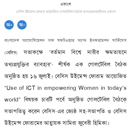
বেসিস উইমেন্স ফোরাম আয়োজিত গোলটেবিল বৈঠকে অংশগ্রহনকারীদের একাংশ
বাংলাদেশ অ্যাসোসিয়েশন অফ সফটওয়্যার অ্যান্ড ইনফরমেশন সার্ভিসেস
সভাকক্ষে
‘
বর্তমান বিশ্বে নারীর ক্ষমতায়নে
(
বেসিস
)
তথ্যপ্রযুক্তির ব্যাবহার’- শীর্ষক এক গোলটেবিল বৈঠক
অনুষ্ঠিত হয় ১৬ জুলাই। বেসিস উইমেন্স ফোরাম আয়োজিত
“
Use of ICT in empowering Women in today’s
world”
বিষয়ক চারটি পর্বে অনুষ্ঠিত গোলটেবিল বৈঠকে্
সভাপতিত্ব করেন বেসিস-এর জ্যেষ্ঠ সহ-সভাপতি ও বেসিস
উইমেন্স ফোরামের আহ্বায়ক সামিরা জুবেরী হিমিকা।