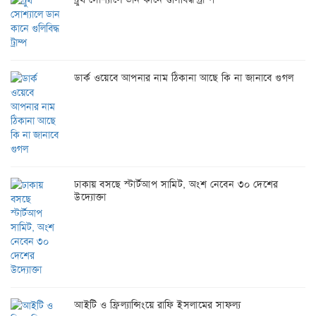
ডার্ক ওয়েবে আপনার নাম ঠিকানা আছে কি না জানাবে গুগল
ঢাকায় বসছে স্টার্টআপ সামিট, অংশ নেবেন ৩০ দেশের
উদ্যোক্তা
আইটি ও ফ্রিল্যান্সিংয়ে রাফি ইসলামের সাফল্য