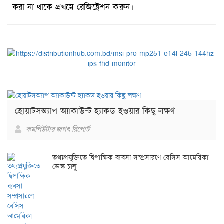
করা না থাকে প্রথমে রেজিষ্ট্রেশন করুন।
হোয়াটসঅ্যাপ অ্যাকাউন্ট হ্যাকড হওয়ার কিছু লক্ষণ
কমপিউটার জগৎ রিপোর্ট
তথ্যপ্রযুক্তিতে দ্বিপাক্ষিক ব্যবসা সম্প্রসারণে বেসিস আমেরিকা
ডেস্ক চালু