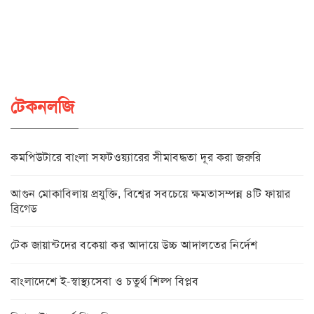
টেকনলজি
কমপিউটারে বাংলা সফটওয়্যারের সীমাবদ্ধতা দূর করা জরুরি
আগুন মোকাবিলায় প্রযুক্তি, বিশ্বের সবচেয়ে ক্ষমতাসম্পন্ন ৪টি ফায়ার
ব্রিগেড
টেক জায়ান্টদের বকেয়া কর আদায়ে উচ্চ আদালতের নির্দেশ
বাংলাদেশে ই-স্বাস্থ্যসেবা ও চতুর্থ শিল্প বিপ্লব