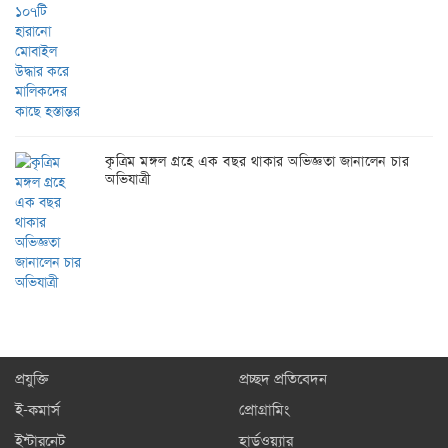
কৃত্রিম মঙ্গল গ্রহে এক বছর থাকার অভিজ্ঞতা জানালেন চার
অভিযাত্রী
প্রযুক্তি
প্রচ্ছদ প্রতিবেদন
ই-কমার্স
প্রোগ্রামিং
ইন্টারনেট
হার্ডওয়্যার