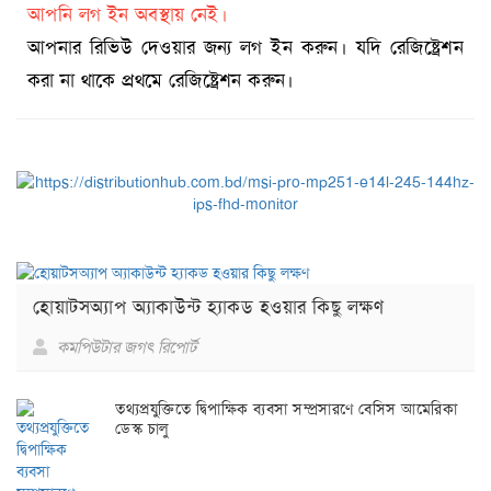
আপনি লগ ইন অবস্থায় নেই।
আপনার রিভিউ দেওয়ার জন্য লগ ইন করুন। যদি রেজিষ্ট্রেশন
করা না থাকে প্রথমে রেজিষ্ট্রেশন করুন।
হোয়াটসঅ্যাপ অ্যাকাউন্ট হ্যাকড হওয়ার কিছু লক্ষণ
কমপিউটার জগৎ রিপোর্ট
তথ্যপ্রযুক্তিতে দ্বিপাক্ষিক ব্যবসা সম্প্রসারণে বেসিস আমেরিকা
ডেস্ক চালু