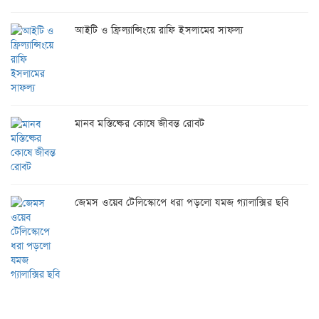
আইটি ও ফ্রিল্যান্সিংয়ে রাফি ইসলামের সাফল্য
মানব মস্তিষ্কের কোষে জীবন্ত রোবট
জেমস ওয়েব টেলিস্কোপে ধরা পড়লো যমজ গ্যালাক্সির ছবি