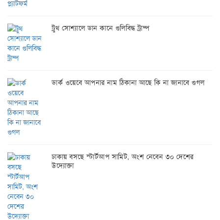
ট্রুথ সোশ্যালে ডান কানে গুলিবিদ্ধ ট্রাম্প
ডার্ক ওয়েবে আপনার নাম ঠিকানা আছে কি না জানাবে গুগল
ঢাকায় বসছে স্টার্টআপ সামিট, অংশ নেবেন ৩০ দেশের
উদ্যোক্তা