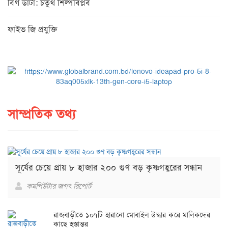
বিগ ডাটা: চতুর্থ শিল্পবিপ্লব
ফাইভ জি প্রযুক্তি
সাম্প্রতিক তথ্য
সূর্যের চেয়ে প্রায় ৮ হাজার ২০০ গুণ বড় কৃষ্ণগহ্বরের সন্ধান
কমপিউটার জগৎ রিপোর্ট
রাজবাড়ীতে ১০৭টি হারানো মোবাইল উদ্ধার করে মালিকদের
কাছে হস্তান্তর