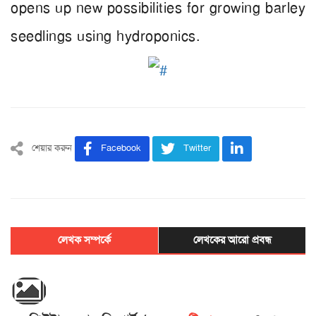
opens up new possibilities for growing barley
seedlings using hydroponics.
শেয়ার করুন
Facebook
Twitter
লেখক সম্পর্কে
লেখকের আরো প্রবন্ধ