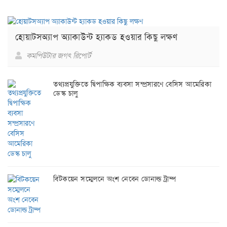
হোয়াটসঅ্যাপ অ্যাকাউন্ট হ্যাকড হওয়ার কিছু লক্ষণ
কমপিউটার জগৎ রিপোর্ট
তথ্যপ্রযুক্তিতে দ্বিপাক্ষিক ব্যবসা সম্প্রসারণে বেসিস আমেরিকা
ডেস্ক চালু
বিটকয়েন সম্মেলনে অংশ নেবেন ডোনাল্ড ট্রাম্প