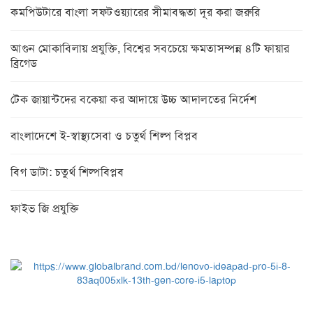
কমপিউটারে বাংলা সফটওয়্যারের সীমাবদ্ধতা দূর করা জরুরি
আগুন মোকাবিলায় প্রযুক্তি, বিশ্বের সবচেয়ে ক্ষমতাসম্পন্ন ৪টি ফায়ার
ব্রিগেড
টেক জায়ান্টদের বকেয়া কর আদায়ে উচ্চ আদালতের নির্দেশ
বাংলাদেশে ই-স্বাস্থ্যসেবা ও চতুর্থ শিল্প বিপ্লব
বিগ ডাটা: চতুর্থ শিল্পবিপ্লব
ফাইভ জি প্রযুক্তি