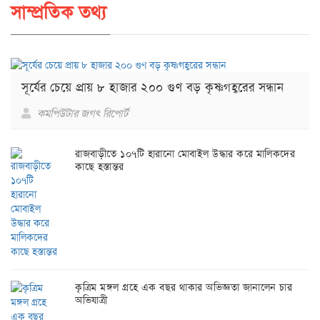
সাম্প্রতিক তথ্য
সূর্যের চেয়ে প্রায় ৮ হাজার ২০০ গুণ বড় কৃষ্ণগহ্বরের সন্ধান
কমপিউটার জগৎ রিপোর্ট
রাজবাড়ীতে ১০৭টি হারানো মোবাইল উদ্ধার করে মালিকদের
কাছে হস্তান্তর
কৃত্রিম মঙ্গল গ্রহে এক বছর থাকার অভিজ্ঞতা জানালেন চার
অভিযাত্রী