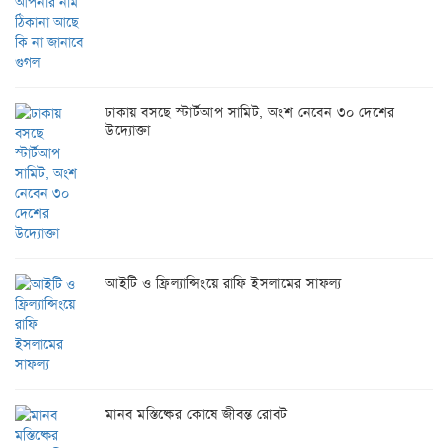
ঢাকায় বসছে স্টার্টআপ সামিট, অংশ নেবেন ৩০ দেশের
উদ্যোক্তা
আইটি ও ফ্রিল্যান্সিংয়ে রাফি ইসলামের সাফল্য
মানব মস্তিষ্কের কোষে জীবন্ত রোবট