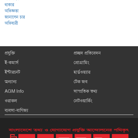
প্রযুক্তি
প্রচ্ছদ প্রতিবেদন
ই-কমার্স
প্রোগ্রামিং
ইন্টারনেট
হার্ডওয়্যার
অন্যান্য
টেক জব
AGM Info
সাম্প্রতিক তথ্য
ওরাকল
নেটওয়ার্কিং
ব্যবসা-বাণিজ্য