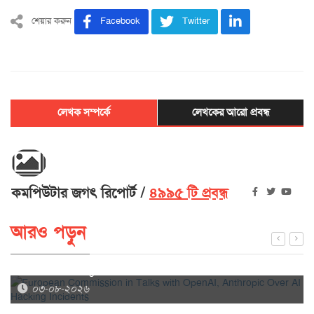
শেয়ার করুন
Facebook
Twitter
লেখক সম্পর্কে
লেখকের আরো প্রবন্ধ
কমপিউটার জগৎ রিপোর্ট
৪৯৯৫ টি প্রবন্ধ
আরও পড়ুন
European Commission in Talks with OpenAI, Anthropic
Over AI Hacking Incidents
০৩-০৮-২০২৬