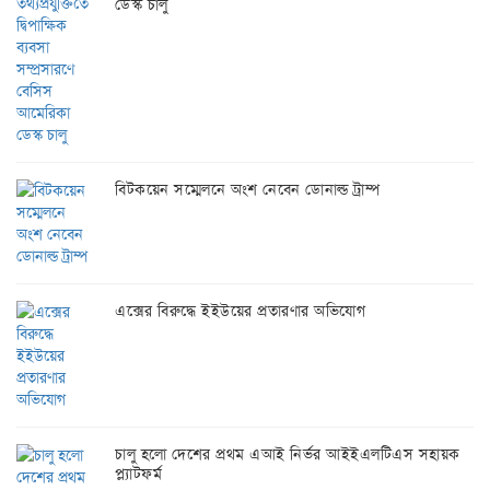
ডেস্ক চালু
বিটকয়েন সম্মেলনে অংশ নেবেন ডোনাল্ড ট্রাম্প
এক্সের বিরুদ্ধে ইইউয়ের প্রতারণার অভিযোগ
চালু হলো দেশের প্রথম এআই নির্ভর আইইএলটিএস সহায়ক
প্ল্যাটফর্ম