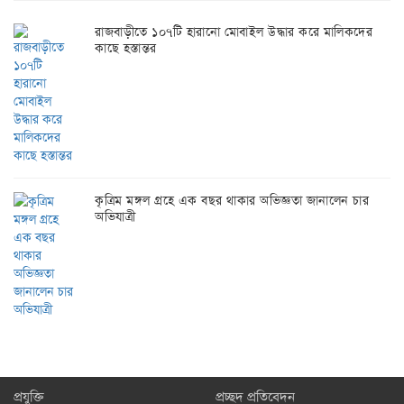
রাজবাড়ীতে ১০৭টি হারানো মোবাইল উদ্ধার করে মালিকদের
কাছে হস্তান্তর
কৃত্রিম মঙ্গল গ্রহে এক বছর থাকার অভিজ্ঞতা জানালেন চার
অভিযাত্রী
প্রযুক্তি
প্রচ্ছদ প্রতিবেদন