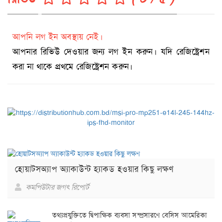
আপনি লগ ইন অবস্থায় নেই।
আপনার রিভিউ দেওয়ার জন্য লগ ইন করুন। যদি রেজিষ্ট্রেশন
করা না থাকে প্রথমে রেজিষ্ট্রেশন করুন।
হোয়াটসঅ্যাপ অ্যাকাউন্ট হ্যাকড হওয়ার কিছু লক্ষণ
কমপিউটার জগৎ রিপোর্ট
তথ্যপ্রযুক্তিতে দ্বিপাক্ষিক ব্যবসা সম্প্রসারণে বেসিস আমেরিকা