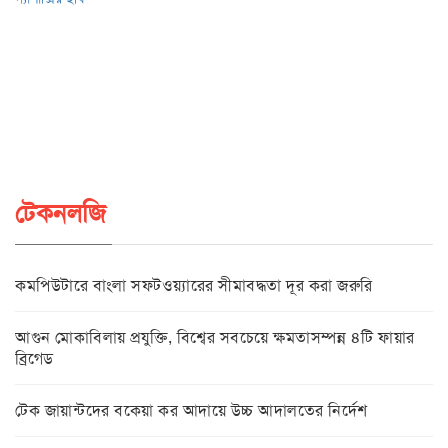
টেকনলজি
কমপিউটারে বাংলা সফটওয়্যারের সীমাবদ্ধতা দূর করা জরুরি
আগুন মোকাবিলায় প্রযুক্তি, বিশ্বের সবচেয়ে ক্ষমতাসম্পন্ন ৪টি ফায়ার
ব্রিগেড
টেক জায়ান্টদের বকেয়া কর আদায়ে উচ্চ আদালতের নির্দেশ