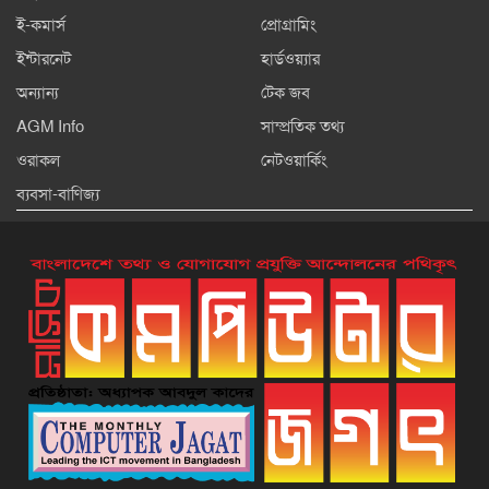
ই-কমার্স
প্রোগ্রামিং
ইন্টারনেট
হার্ডওয়্যার
অন্যান্য
টেক জব
AGM Info
সাম্প্রতিক তথ্য
ওরাকল
নেটওয়ার্কিং
ব্যবসা-বাণিজ্য