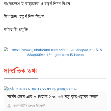
বাংলাদেশে ই-স্বাস্থ্যসেবা ও চতুর্থ শিল্প বিপ্লব
বিগ ডাটা: চতুর্থ শিল্পবিপ্লব
ফাইভ জি প্রযুক্তি
সাম্প্রতিক তথ্য
সূর্যের চেয়ে প্রায় ৮ হাজার ২০০ গুণ বড় কৃষ্ণগহ্বরের সন্ধান
কমপিউটার জগৎ রিপোর্ট