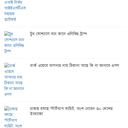
ট্রুথ সোশ্যালে ডান কানে গুলিবিদ্ধ ট্রাম্প
ডার্ক ওয়েবে আপনার নাম ঠিকানা আছে কি না জানাবে গুগল
ঢাকায় বসছে স্টার্টআপ সামিট, অংশ নেবেন ৩০ দেশের
উদ্যোক্তা