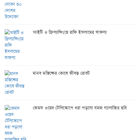
আইটি ও ফ্রিল্যান্সিংয়ে রাফি ইসলামের সাফল্য
মানব মস্তিষ্কের কোষে জীবন্ত রোবট
জেমস ওয়েব টেলিস্কোপে ধরা পড়লো যমজ গ্যালাক্সির ছবি