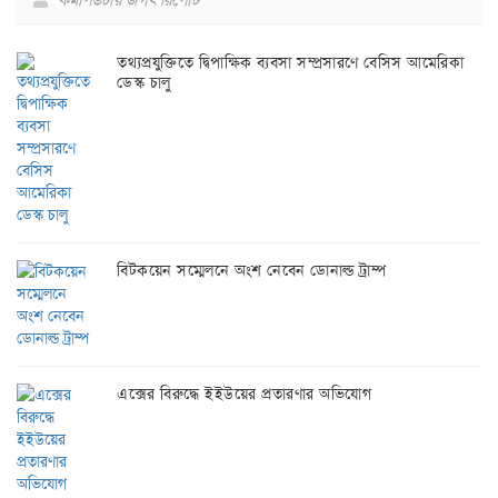
কমপিউটার জগৎ রিপোর্ট
তথ্যপ্রযুক্তিতে দ্বিপাক্ষিক ব্যবসা সম্প্রসারণে বেসিস আমেরিকা
ডেস্ক চালু
বিটকয়েন সম্মেলনে অংশ নেবেন ডোনাল্ড ট্রাম্প
এক্সের বিরুদ্ধে ইইউয়ের প্রতারণার অভিযোগ