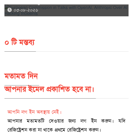
Over AI Hacking Incidents
০৩-০৮-২০২৬
০ টি মন্তব্য
মতামত দিন
আপনার ইমেল প্রকাশিত হবে না।
আপনি লগ ইন অবস্থায় নেই।
আপনার মতামতটি দেওয়ার জন্য লগ ইন করুন। যদি
রেজিষ্ট্রেশন করা না থাকে প্রথমে রেজিষ্ট্রেশন করুন।