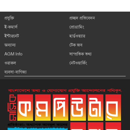
প্রযুক্তি
প্রচ্ছদ প্রতিবেদন
ই-কমার্স
প্রোগ্রামিং
ইন্টারনেট
হার্ডওয়্যার
অন্যান্য
টেক জব
AGM Info
সাম্প্রতিক তথ্য
ওরাকল
নেটওয়ার্কিং
ব্যবসা-বাণিজ্য