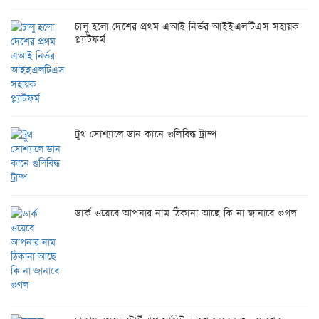
চালু হলো দেশের প্রথম এআই নির্ভর আইইএলটিএস সহায়ক
প্ল্যাটফর্ম
ট্রুথ সোশ্যালে ডান কানে গুলিবিদ্ধ ট্রাম্প
ডার্ক ওয়েবে আপনার নাম ঠিকানা আছে কি না জানাবে গুগল