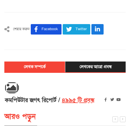
শেয়ার করুন
Facebook
Twitter
লেখক সম্পর্কে
লেখকের আরো প্রবন্ধ
কমপিউটার জগৎ রিপোর্ট
৪৯৯৫ টি প্রবন্ধ
আরও পড়ুন
European Commission in Talks with OpenAI, Anthropic