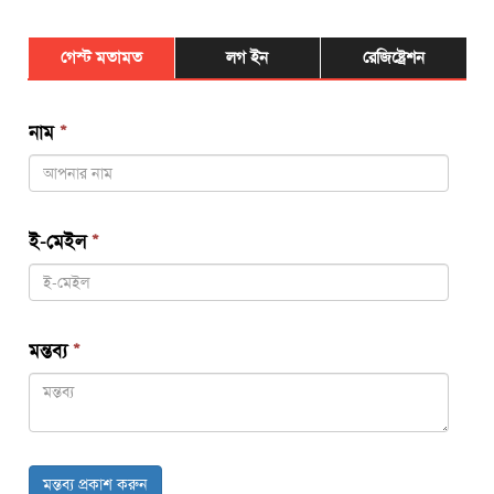
গেস্ট মতামত
লগ ইন
রেজিষ্ট্রেশন
নাম
*
ই-মেইল
*
মন্তব্য
*
মন্তব্য প্রকাশ করুন