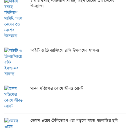
ঢাকায় বসছে স্টার্টআপ সামিট, অংশ নেবেন ৩০ দেশের
উদ্যোক্তা
আইটি ও ফ্রিল্যান্সিংয়ে রাফি ইসলামের সাফল্য
মানব মস্তিষ্কের কোষে জীবন্ত রোবট
জেমস ওয়েব টেলিস্কোপে ধরা পড়লো যমজ গ্যালাক্সির ছবি