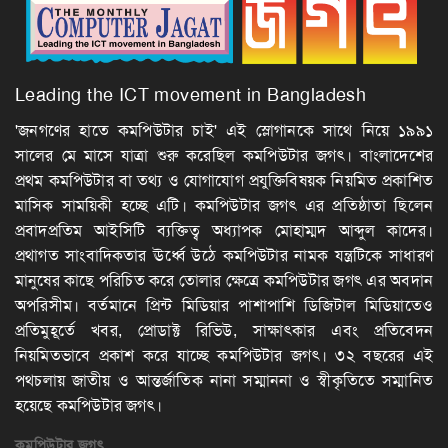
Leading the ICT movement in Bangladesh
'জনগণের হাতে কমপিউটার চাই' এই স্লোগানকে সাথে নিয়ে ১৯৯১
সালের মে মাসে যাত্রা শুরু করেছিল কমপিউটার জগৎ। বাংলাদেশের
প্রথম কমপিউটার বা তথ্য ও যোগাযোগ প্রযুক্তিবিষয়ক নিয়মিত প্রকাশিত
মাসিক সাময়িকী হচ্ছে এটি। কমপিউটার জগৎ এর প্রতিষ্ঠাতা ছিলেন
প্রবাদপ্রতিম আইসিটি ব্যক্তিত্ব অধ্যাপক মোহাম্মদ আব্দুল কাদের।
প্রথাগত সাংবাদিকতার ঊর্ধ্বে উঠে কমপিউটার নামক যন্ত্রটিকে সাধারণ
মানুষের কাছে পরিচিত করে তোলার ক্ষেত্রে কমপিউটার জগৎ এর অবদান
অপরিসীম। বর্তমানে প্রিন্ট মিডিয়ার পাশাপাশি ডিজিটাল মিডিয়াতেও
প্রতিমুহূর্তে খবর, প্রোডাক্ট রিভিউ, সাক্ষাৎকার এবং প্রতিবেদন
নিয়মিতভাবে প্রকাশ করে যাচ্ছে কমপিউটার জগৎ। ৩২ বছরের এই
পথচলায় জাতীয় ও আন্তর্জাতিক নানা সম্মাননা ও স্বীকৃতিতে সম্মানিত
হয়েছে কমপিউটার জগৎ।
কমপিউটার
জগৎ