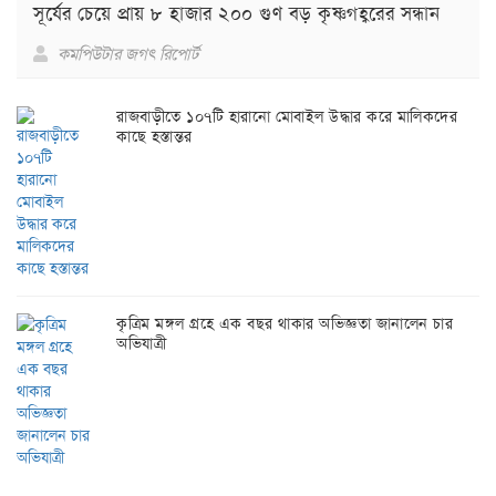
সূর্যের চেয়ে প্রায় ৮ হাজার ২০০ গুণ বড় কৃষ্ণগহ্বরের সন্ধান
কমপিউটার জগৎ রিপোর্ট
রাজবাড়ীতে ১০৭টি হারানো মোবাইল উদ্ধার করে মালিকদের
কাছে হস্তান্তর
কৃত্রিম মঙ্গল গ্রহে এক বছর থাকার অভিজ্ঞতা জানালেন চার
অভিযাত্রী