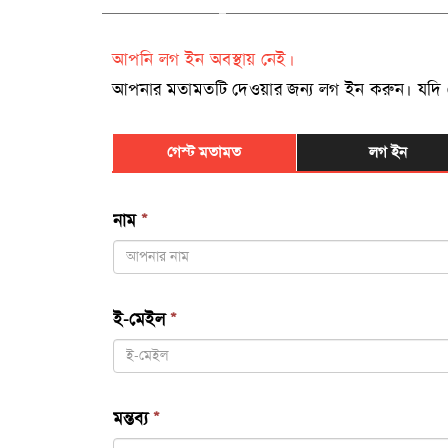
আপনি লগ ইন অবস্থায় নেই।
আপনার মতামতটি দেওয়ার জন্য লগ ইন করুন। যদি রেজিষ
গেস্ট মতামত
লগ ইন
নাম
*
ই-মেইল
*
মন্তব্য
*