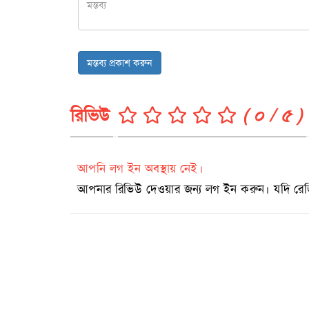
মন্তব্য প্রকাশ করুন
রিভিউ
( ০ / ৫ )
আপনি লগ ইন অবস্থায় নেই।
আপনার রিভিউ দেওয়ার জন্য লগ ইন করুন। যদি রেজিষ্ট