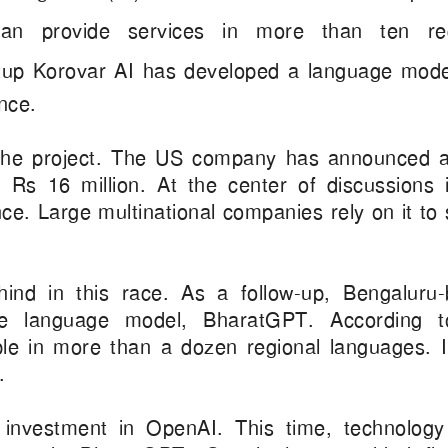
n provide services in more than ten reg
tup Korovar AI has developed a language mode
ence.
n the project. The US company has announced 
o Rs 16 million. At the center of discussions 
gence. Large multinational companies rely on it to
hind in this race. As a follow-up, Bengaluru
le language model, BharatGPT. According t
ble in more than a dozen regional languages. I
T.
t investment in OpenAI. This time, technology