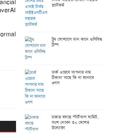
ncial
প্ল্যাটফর্ম
overAI
formal
ট্রুথ সোশ্যালে ডান কানে গুলিবিদ্ধ
ট্রাম্প
ডার্ক ওয়েবে আপনার নাম
ঠিকানা আছে কি না জানাবে
গুগল
ঢাকায় বসছে স্টার্টআপ সামিট,
অংশ নেবেন ৩০ দেশের
উদ্যোক্তা