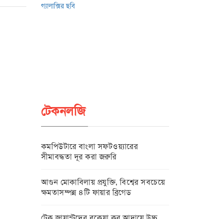
টেকনলজি
কমপিউটারে বাংলা সফটওয়্যারের
সীমাবদ্ধতা দূর করা জরুরি
আগুন মোকাবিলায় প্রযুক্তি, বিশ্বের সবচেয়ে
ক্ষমতাসম্পন্ন ৪টি ফায়ার ব্রিগেড
টেক জায়ান্টদের বকেয়া কর আদায়ে উচ্চ