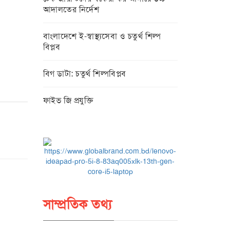
আদালতের নির্দেশ
বাংলাদেশে ই-স্বাস্থ্যসেবা ও চতুর্থ শিল্প
বিপ্লব
বিগ ডাটা: চতুর্থ শিল্পবিপ্লব
ফাইভ জি প্রযুক্তি
সাম্প্রতিক তথ্য