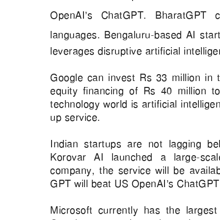
OpenAI’s ChatGPT. BharatGPT ca
languages.
Bengaluru-based AI star
leverages disruptive artificial intellig
Google can invest Rs 33 million i
equity financing of Rs 40 million t
technology world is artificial intelli
up service.
Indian startups are not lagging be
Korovar AI launched a large-sca
company, the service will be availa
GPT will beat US OpenAI’s ChatGP
Microsoft currently has the larges