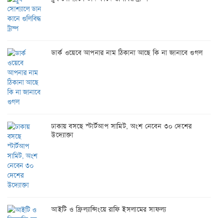
ডার্ক ওয়েবে আপনার নাম ঠিকানা আছে কি না জানাবে গুগল
ঢাকায় বসছে স্টার্টআপ সামিট, অংশ নেবেন ৩০ দেশের
উদ্যোক্তা
আইটি ও ফ্রিল্যান্সিংয়ে রাফি ইসলামের সাফল্য