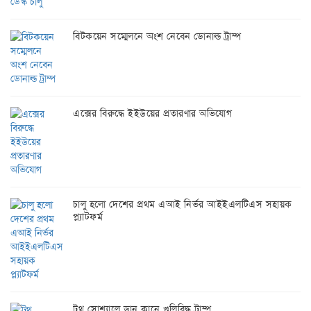
বিটকয়েন সম্মেলনে অংশ নেবেন ডোনাল্ড ট্রাম্প
এক্সের বিরুদ্ধে ইইউয়ের প্রতারণার অভিযোগ
চালু হলো দেশের প্রথম এআই নির্ভর আইইএলটিএস সহায়ক
প্ল্যাটফর্ম
ট্রুথ সোশ্যালে ডান কানে গুলিবিদ্ধ ট্রাম্প