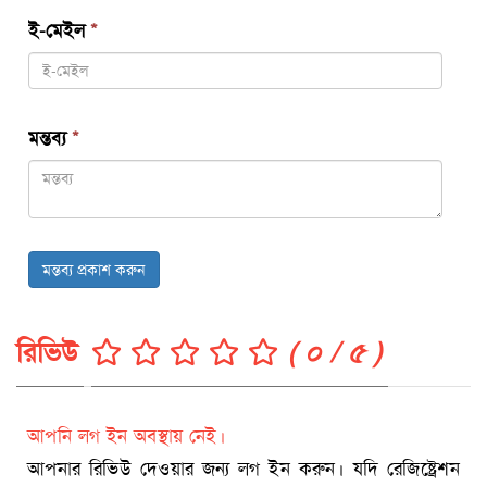
ই-মেইল
*
মন্তব্য
*
মন্তব্য প্রকাশ করুন
রিভিউ
( ০ / ৫ )
আপনি লগ ইন অবস্থায় নেই।
আপনার রিভিউ দেওয়ার জন্য লগ ইন করুন। যদি রেজিষ্ট্রেশন