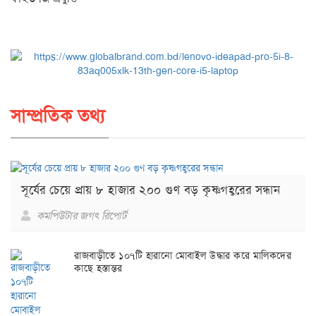
সাম্প্রতিক তথ্য
সূর্যের চেয়ে প্রায় ৮ হাজার ২০০ গুণ বড় কৃষ্ণগহ্বরের সন্ধান
কমপিউটার জগৎ রিপোর্ট
রাজবাড়ীতে ১০৭টি হারানো মোবাইল উদ্ধার করে মালিকদের
কাছে হস্তান্তর