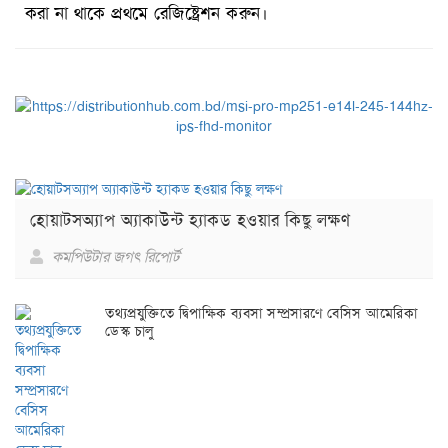
করা না থাকে প্রথমে রেজিষ্ট্রেশন করুন।
হোয়াটসঅ্যাপ অ্যাকাউন্ট হ্যাকড হওয়ার কিছু লক্ষণ
কমপিউটার জগৎ রিপোর্ট
তথ্যপ্রযুক্তিতে দ্বিপাক্ষিক ব্যবসা সম্প্রসারণে বেসিস আমেরিকা
ডেস্ক চালু