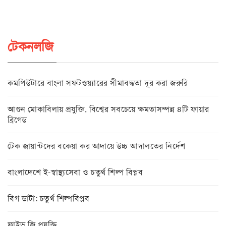
টেকনলজি
কমপিউটারে বাংলা সফটওয়্যারের সীমাবদ্ধতা দূর করা জরুরি
আগুন মোকাবিলায় প্রযুক্তি, বিশ্বের সবচেয়ে ক্ষমতাসম্পন্ন ৪টি ফায়ার
ব্রিগেড
টেক জায়ান্টদের বকেয়া কর আদায়ে উচ্চ আদালতের নির্দেশ
বাংলাদেশে ই-স্বাস্থ্যসেবা ও চতুর্থ শিল্প বিপ্লব
বিগ ডাটা: চতুর্থ শিল্পবিপ্লব
ফাইভ জি প্রযুক্তি