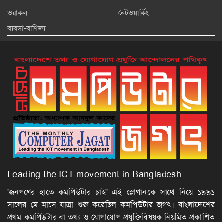
ওরাকল
নেটওয়ার্কিং
ব্যবসা-বাণিজ্য
Leading the ICT movement in Bangladesh
'জনগণের হাতে কমপিউটার চাই' এই স্লোগানকে সাথে নিয়ে ১৯৯১
সালের মে মাসে যাত্রা শুরু করেছিল কমপিউটার জগৎ। বাংলাদেশের
প্রথম কমপিউটার বা তথ্য ও যোগাযোগ প্রযুক্তিবিষয়ক নিয়মিত প্রকাশিত