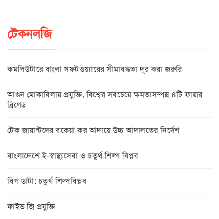
টেকনলজি
কমপিউটারে বাংলা সফটওয়্যারের সীমাবদ্ধতা দূর করা জরুরি
আগুন মোকাবিলায় প্রযুক্তি, বিশ্বের সবচেয়ে ক্ষমতাসম্পন্ন ৪টি ফায়ার
ব্রিগেড
টেক জায়ান্টদের বকেয়া কর আদায়ে উচ্চ আদালতের নির্দেশ
বাংলাদেশে ই-স্বাস্থ্যসেবা ও চতুর্থ শিল্প বিপ্লব
বিগ ডাটা: চতুর্থ শিল্পবিপ্লব
ফাইভ জি প্রযুক্তি