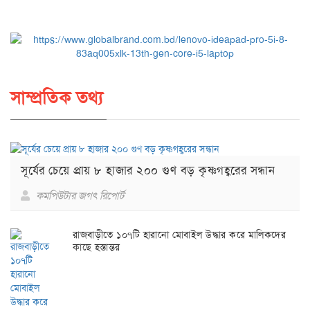
সাম্প্রতিক তথ্য
সূর্যের চেয়ে প্রায় ৮ হাজার ২০০ গুণ বড় কৃষ্ণগহ্বরের সন্ধান
কমপিউটার জগৎ রিপোর্ট
রাজবাড়ীতে ১০৭টি হারানো মোবাইল উদ্ধার করে মালিকদের
কাছে হস্তান্তর