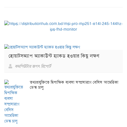
হোয়াটসঅ্যাপ অ্যাকাউন্ট হ্যাকড হওয়ার কিছু লক্ষণ
কমপিউটার জগৎ রিপোর্ট
তথ্যপ্রযুক্তিতে দ্বিপাক্ষিক ব্যবসা সম্প্রসারণে বেসিস আমেরিকা
ডেস্ক চালু