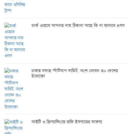
ডার্ক ওয়েবে আপনার নাম ঠিকানা আছে কি না জানাবে গুগল
ঢাকায় বসছে স্টার্টআপ সামিট, অংশ নেবেন ৩০ দেশের
উদ্যোক্তা
আইটি ও ফ্রিল্যান্সিংয়ে রাফি ইসলামের সাফল্য