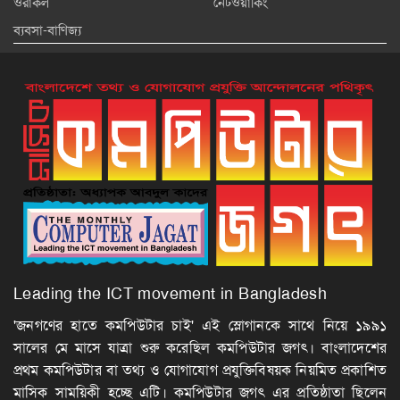
ওরাকল
নেটওয়ার্কিং
ব্যবসা-বাণিজ্য
Leading the ICT movement in Bangladesh
'জনগণের হাতে কমপিউটার চাই' এই স্লোগানকে সাথে নিয়ে ১৯৯১
সালের মে মাসে যাত্রা শুরু করেছিল কমপিউটার জগৎ। বাংলাদেশের
প্রথম কমপিউটার বা তথ্য ও যোগাযোগ প্রযুক্তিবিষয়ক নিয়মিত প্রকাশিত
মাসিক সাময়িকী হচ্ছে এটি। কমপিউটার জগৎ এর প্রতিষ্ঠাতা ছিলেন