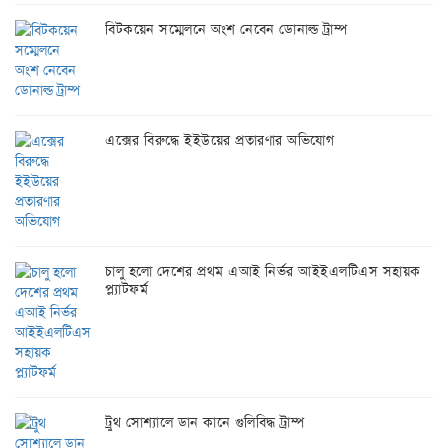
বিটকয়েন সম্মেলনে অংশ নেবেন ডোনাল্ড ট্রাম্প
এক্সের বিরুদ্ধে ইইউয়ের প্রতারণার অভিযোগ
চালু হলো দেশের প্রথম এআই নির্ভর আইইএলটিএস সহায়ক
প্ল্যাটফর্ম
ট্রুথ সোশ্যালে ডান কানে গুলিবিদ্ধ ট্রাম্প