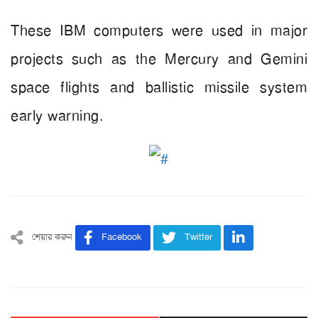
These IBM computers were used in major
projects such as the Mercury and Gemini
space flights and ballistic missile system
early warning.
শেয়ার করুন
Facebook
Twitter