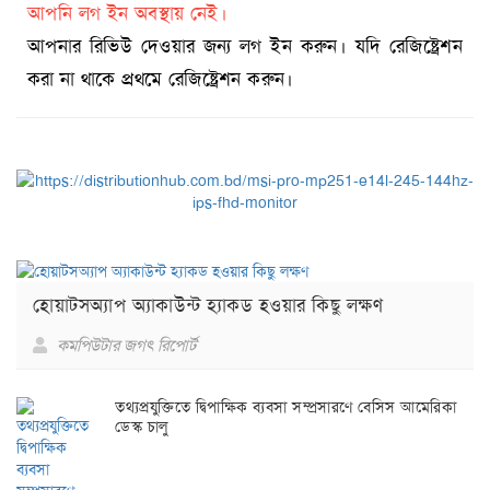
আপনি লগ ইন অবস্থায় নেই।
আপনার রিভিউ দেওয়ার জন্য লগ ইন করুন। যদি রেজিষ্ট্রেশন
করা না থাকে প্রথমে রেজিষ্ট্রেশন করুন।
হোয়াটসঅ্যাপ অ্যাকাউন্ট হ্যাকড হওয়ার কিছু লক্ষণ
কমপিউটার জগৎ রিপোর্ট
তথ্যপ্রযুক্তিতে দ্বিপাক্ষিক ব্যবসা সম্প্রসারণে বেসিস আমেরিকা
ডেস্ক চালু