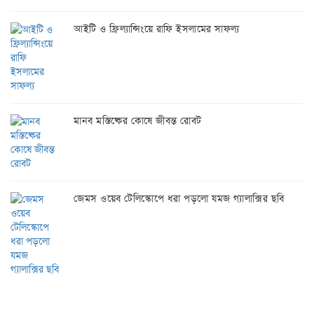
আইটি ও ফ্রিল্যান্সিংয়ে রাফি ইসলামের সাফল্য
মানব মস্তিষ্কের কোষে জীবন্ত রোবট
জেমস ওয়েব টেলিস্কোপে ধরা পড়লো যমজ গ্যালাক্সির ছবি