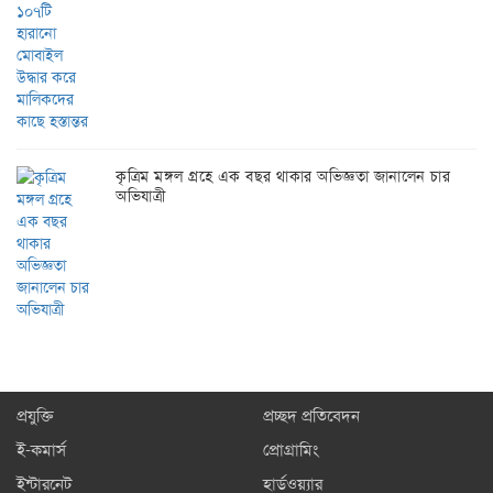
কৃত্রিম মঙ্গল গ্রহে এক বছর থাকার অভিজ্ঞতা জানালেন চার
অভিযাত্রী
প্রযুক্তি
প্রচ্ছদ প্রতিবেদন
ই-কমার্স
প্রোগ্রামিং
ইন্টারনেট
হার্ডওয়্যার