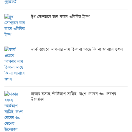
ট্রুথ সোশ্যালে ডান কানে গুলিবিদ্ধ ট্রাম্প
ডার্ক ওয়েবে আপনার নাম ঠিকানা আছে কি না জানাবে গুগল
ঢাকায় বসছে স্টার্টআপ সামিট, অংশ নেবেন ৩০ দেশের
উদ্যোক্তা