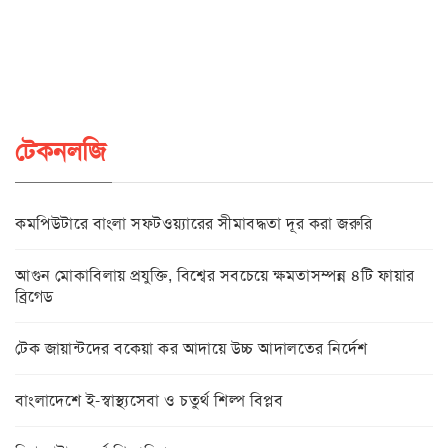
টেকনলজি
কমপিউটারে বাংলা সফটওয়্যারের সীমাবদ্ধতা দূর করা জরুরি
আগুন মোকাবিলায় প্রযুক্তি, বিশ্বের সবচেয়ে ক্ষমতাসম্পন্ন ৪টি ফায়ার
ব্রিগেড
টেক জায়ান্টদের বকেয়া কর আদায়ে উচ্চ আদালতের নির্দেশ
বাংলাদেশে ই-স্বাস্থ্যসেবা ও চতুর্থ শিল্প বিপ্লব