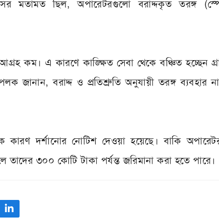
সির মতামত ছিল, অপারেটরগুলো বরাদ্দকৃত তরঙ্গ (স্পেক
 আগ্রহ কম। এ কারণে কাঙ্ক্ষিত সেবা থেকে বঞ্চিত হচ্ছেন গ্
লক জানান, বরাদ্দ ও প্রতিশ্রুতি অনুযায়ী তরঙ্গ ব্যবহার 
ফোনকে কারণ দর্শানোর নোটিশ দেওয়া হয়েছে। বাকি অপারে
ারলে তাদের ৩০০ কোটি টাকা পর্যন্ত জরিমানা করা হতে পারে।