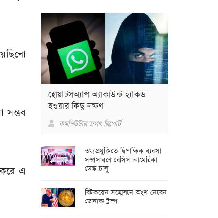
য়েছিলো
হোয়াটসঅ্যাপ অ্যাকাউন্ট হ্যাকড
হওয়ার কিছু লক্ষণ
 সম্ভব
কমপিউটার জগৎ রিপোর্ট
তথ্যপ্রযুক্তিতে দ্বিপাক্ষিক ব্যবসা
সম্প্রসারণে বেসিস আমেরিকা
ডেস্ক চালু
ি করে এ
বিটকয়েন সম্মেলনে অংশ নেবেন
ডোনাল্ড ট্রাম্প