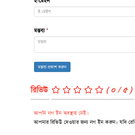
ই-মেইল
*
মন্তব্য
*
মন্তব্য প্রকাশ করুন
রিভিউ
( ০ / ৫ )
আপনি লগ ইন অবস্থায় নেই।
আপনার রিভিউ দেওয়ার জন্য লগ ইন করুন। যদি রেজিষ্ট