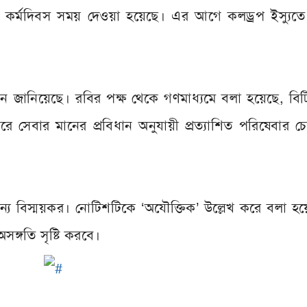
কর্মদিবস সময় দেওয়া হয়েছে। এর আগে কলড্রপ ইস্যুত
।
থান জানিয়েছে। রবির পক্ষ থেকে গণমাধ্যমে বলা হয়েছে, ব
ে সেবার মানের প্রবিধান অনুযায়ী প্রত্যাশিত পরিষেবার চে
্য বিস্ময়কর। নোটিশটিকে ‘অযৌক্তিক’ উল্লেখ করে বলা হ
অসঙ্গতি সৃষ্টি করবে।