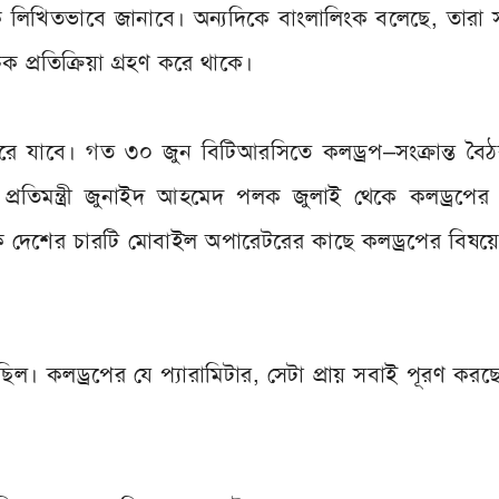
ে লিখিতভাবে জানাবে। অন্যদিকে বাংলালিংক বলেছে, তারা 
 প্রতিক্রিয়া গ্রহণ করে থাকে।
রে যাবে। গত ৩০ জুন বিটিআরসিতে কলড্রপ–সংক্রান্ত বৈঠ
প্রতিমন্ত্রী জুনাইদ আহমেদ পলক জুলাই থেকে কলড্রপের ব
কে দেশের চারটি মোবাইল অপারেটরের কাছে কলড্রপের বিষয়ে ব
িল। কলড্রপের যে প্যারামিটার, সেটা প্রায় সবাই পূরণ কর