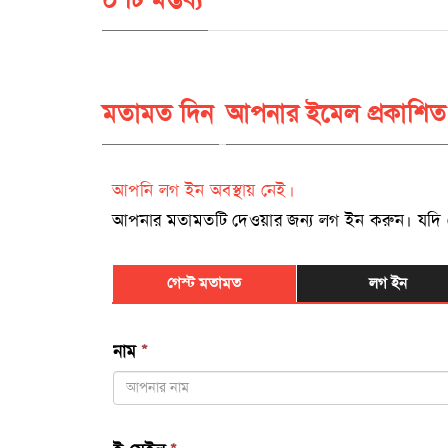
মতামত দিন
আপনার ইমেল প্রকাশিত
আপনি লগ ইন অবস্থায় নেই।
আপনার মতামতটি দেওয়ার জন্য লগ ইন করুন। যদি রেজিষ
গেস্ট মতামত
লগ ইন
নাম
*