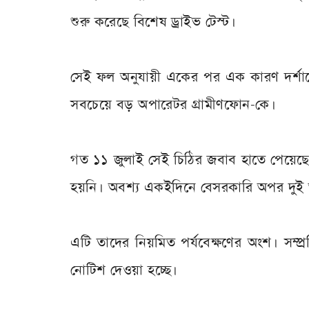
শুরু করেছে বিশেষ ড্রাইভ টেস্ট।
সেই ফল অনুযায়ী একের পর এক কারণ দর্শান
সবচেয়ে বড় অপারেটর গ্রামীণফোন-কে।
গত ১১ জুলাই সেই চিঠির জবাব হাতে পেয়েছে
হয়নি। অবশ্য একইদিনে বেসরকারি অপর দুই 
এটি তাদের নিয়মিত পর্যবেক্ষণের অংশ। সম্প
নোটিশ দেওয়া হচ্ছে।