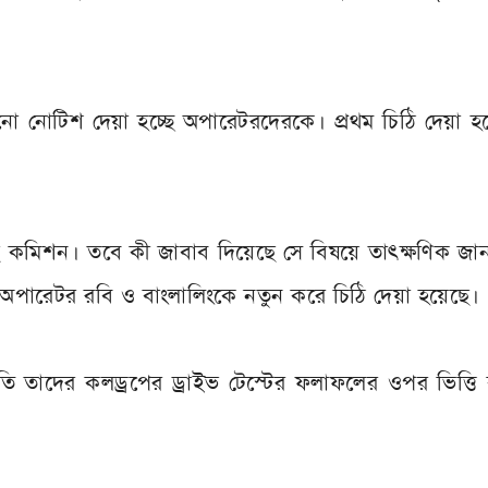
ো নোটিশ দেয়া হচ্ছে অপারেটরদেরকে। প্রথম চিঠি দেয়া হ
 কমিশন। তবে কী জাবাব দিয়েছে সে বিষয়ে তাৎক্ষণিক জানা
অপারেটর রবি ও বাংলালিংকে নতুন করে চিঠি দেয়া হয়েছে।
্রতি তাদের কলড্রপের ড্রাইভ টেস্টের ফলাফলের ওপর ভিত্ত