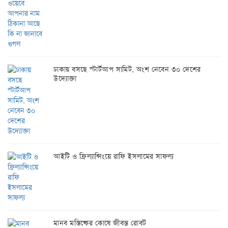
ঢাকায় বসছে স্টার্টআপ সামিট, অংশ নেবেন ৩০ দেশের
উদ্যোক্তা
আইটি ও ফ্রিল্যান্সিংয়ে রাফি ইসলামের সাফল্য
মানব মস্তিষ্কের কোষে জীবন্ত রোবট