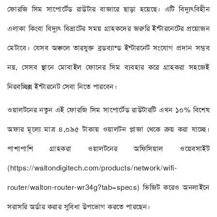
ফোরজি সিম সাপোর্টেড রাউটার বাজারে ছাড়া হয়েছে। এটি বিদ্যুৎবিহীন
এলাকা কিংবা বিদ্যুৎ বিভ্রাটের সময় গ্রাহকদের জরুরি ইন্টারনেটের প্রয়োজন
মেটাবে। যেসব অঞ্চলে তারযুক্ত ব্রডব্যান্ড ইন্টারনেট সংযোগ প্রদান সম্ভব
নয়, সেসব স্থানে মোবাইল ফোনের সিম ব্যবহার করে গ্রাহকরা সহজেই
নিরবচ্ছিন্ন ইন্টারনেট সেবা নিতে পারবেন।
ওয়ালটনের নতুন এই ফোরজি সিম সাপোর্টেড রাউটারটি এখন ১০% বিশেষ
অফার মূল্যে মাত্র ৪,০৯৫ টাকায় ওয়ালটন প্লাজা থেকে ক্রয় করা যাচ্ছে।
পাশাপাশি গ্রাহকরা ওয়ালটনের অফিসিয়াল ওয়েবসাইট
(https://waltondigitech.com/products/network/wifi-
router/walton-router-wr34g?tab=specs) ভিজিট করেও অনলাইনে
সরাসরি অর্ডার করার সুবিধা উপভোগ করতে পারছেন।