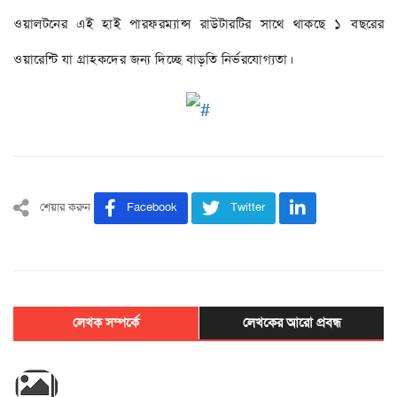
ওয়ালটনের এই হাই পারফরম্যান্স রাউটারটির সাথে থাকছে ১ বছরের
ওয়ারেন্টি যা গ্রাহকদের জন্য দিচ্ছে বাড়তি নির্ভরযোগ্যতা।
শেয়ার করুন
Facebook
Twitter
লেখক সম্পর্কে
লেখকের আরো প্রবন্ধ