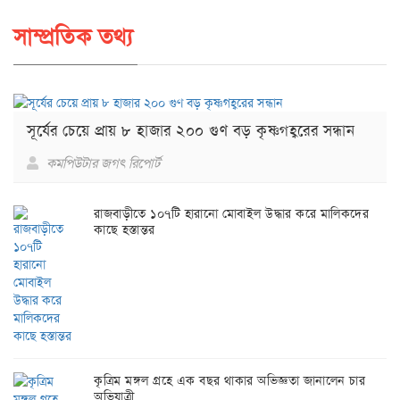
সাম্প্রতিক তথ্য
সূর্যের চেয়ে প্রায় ৮ হাজার ২০০ গুণ বড় কৃষ্ণগহ্বরের সন্ধান
কমপিউটার জগৎ রিপোর্ট
রাজবাড়ীতে ১০৭টি হারানো মোবাইল উদ্ধার করে মালিকদের
কাছে হস্তান্তর
কৃত্রিম মঙ্গল গ্রহে এক বছর থাকার অভিজ্ঞতা জানালেন চার
অভিযাত্রী