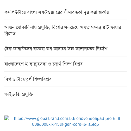
কমপিউটারে বাংলা সফটওয়্যারের সীমাবদ্ধতা দূর করা জরুরি
আগুন মোকাবিলায় প্রযুক্তি, বিশ্বের সবচেয়ে ক্ষমতাসম্পন্ন ৪টি ফায়ার
ব্রিগেড
টেক জায়ান্টদের বকেয়া কর আদায়ে উচ্চ আদালতের নির্দেশ
বাংলাদেশে ই-স্বাস্থ্যসেবা ও চতুর্থ শিল্প বিপ্লব
বিগ ডাটা: চতুর্থ শিল্পবিপ্লব
ফাইভ জি প্রযুক্তি