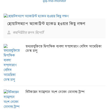
হোয়াটসঅ্যাপ অ্যাকাউন্ট হ্যাকড হওয়ার কিছু লক্ষণ
কমপিউটার জগৎ রিপোর্ট
তথ্যপ্রযুক্তিতে দ্বিপাক্ষিক ব্যবসা সম্প্রসারণে বেসিস আমেরিকা
ডেস্ক চালু
বিটকয়েন সম্মেলনে অংশ নেবেন ডোনাল্ড ট্রাম্প