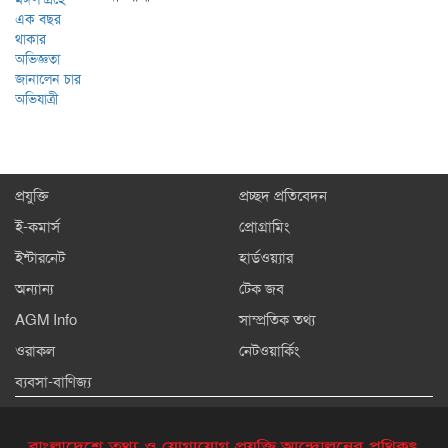
প্রযুক্তি
প্রচ্ছদ প্রতিবেদন
ই-কমার্স
প্রোগ্রামিং
ইন্টারনেট
হার্ডওয়্যার
অন্যান্য
টেক জব
AGM Info
সাম্প্রতিক তথ্য
ওরাকল
নেটওয়ার্কিং
ব্যবসা-বাণিজ্য