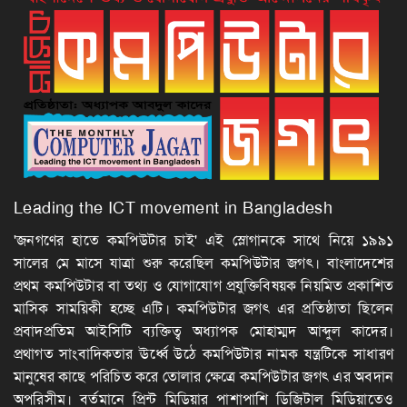
Leading the ICT movement in Bangladesh
'জনগণের হাতে কমপিউটার চাই' এই স্লোগানকে সাথে নিয়ে ১৯৯১
সালের মে মাসে যাত্রা শুরু করেছিল কমপিউটার জগৎ। বাংলাদেশের
প্রথম কমপিউটার বা তথ্য ও যোগাযোগ প্রযুক্তিবিষয়ক নিয়মিত প্রকাশিত
মাসিক সাময়িকী হচ্ছে এটি। কমপিউটার জগৎ এর প্রতিষ্ঠাতা ছিলেন
প্রবাদপ্রতিম আইসিটি ব্যক্তিত্ব অধ্যাপক মোহাম্মদ আব্দুল কাদের।
প্রথাগত সাংবাদিকতার ঊর্ধ্বে উঠে কমপিউটার নামক যন্ত্রটিকে সাধারণ
মানুষের কাছে পরিচিত করে তোলার ক্ষেত্রে কমপিউটার জগৎ এর অবদান
অপরিসীম। বর্তমানে প্রিন্ট মিডিয়ার পাশাপাশি ডিজিটাল মিডিয়াতেও