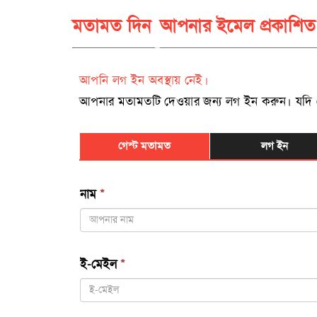
মতামত দিন
আপনার ইমেল প্রকাশিত
আপনি লগ ইন অবস্থায় নেই।
আপনার মতামতটি দেওয়ার জন্য লগ ইন করুন। যদি রেজিষ
গেস্ট মতামত
লগ ইন
নাম
*
ই-মেইল
*