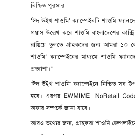
নিশ্চিত পুরস্কার।
‘ঈদ উইথ শাওমি’ ক্যাম্পেইনটি শাওমি ফ্যানদে
প্রয়াস উল্লেখ করে শাওমি বাংলাদেশের কান্ট
রাঙিয়ে তুলতে গ্রাহকদের জন্য আমরা ১০ ক
শাওমি’ ক্যাম্পেইনের মাধ্যমে শাওমি ফ্য
প্রত্যাশা।”
‘ঈদ উইথ শাওমি’ ক্যাম্পেইনে নিশ্চিত সব
হবে। এরপর EWM
IMEI No
Retail Cod
অফার সম্পর্কে জানা যাবে।
আরও তথ্যের জন্য, গ্রাহকরা শাওমি হেল্প