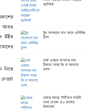
প্ল্যাটফর্ম
্রকাশের
বকে আরও
ট্রুথ সোশ্যালে ডান কানে গুলিবিদ্ধ
ঈদ উইথ
ট্রাম্প
আমাদের
ডার্ক ওয়েবে আপনার নাম
ঠিকানা আছে কি না জানাবে
ে নিতে
গুগল
 নেওয়া
ঢাকায় বসছে স্টার্টআপ সামিট,
অংশ নেবেন ৩০ দেশের
উদ্যোক্তা