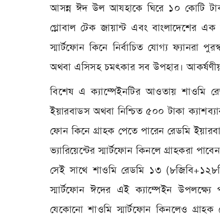
আসন্ন ঈদ উল আযহাকে ঘিরে ১০ কোটি টাকা
গ্লোবাল টেক জায়ান্ট এবং বাংলাদেশের এক নম
স্মার্টফোন কিনে নির্বাচিত যোগ্য ফ্যানরা পু
অথবা এসিসহ চমৎকার সব উপহার। আকর্ষণীয়
বিশেষ এ ক্যাম্পেইনটির আওতায় শাওমি র
ইয়ারবাডস অথবা নিশ্চিত ৫০০ টাকা ক্যাশব্যা
ফোন কিনে গ্রাহক পেতে পারেন রেডমি ইয়ার
ভ্যারিয়েন্টের স্মার্টফোন কিনলে গ্রাহকরা পাবে
সেই সাথে শাওমি রেডমি ১৩ (৮জিবি+১২৮জ
স্মার্টফোন ঈদের এই ক্যাম্পেইন উপলক্ষ্য
যেকোনো শাওমি স্মার্টফোন কিনলেও গ্রাহক