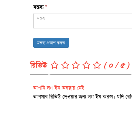
মন্তব্য
*
মন্তব্য প্রকাশ করুন
রিভিউ
( ০ / ৫ )
আপনি লগ ইন অবস্থায় নেই।
আপনার রিভিউ দেওয়ার জন্য লগ ইন করুন। যদি রেজিষ্ট