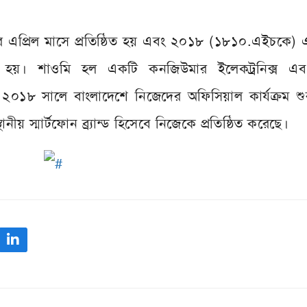
 এপ্রিল মাসে প্রতিষ্ঠিত হয় এবং ২০১৮ (১৮১০.এইচকে) 
ুক্ত হয়। শাওমি হল একটি কনজিউমার ইলেকট্রনিক্স এবং স
ই ২০১৮ সালে বাংলাদেশে নিজেদের অফিসিয়াল কার্যক্রম শ
ীয় স্মার্টফোন ব্র্যান্ড হিসেবে নিজেকে প্রতিষ্ঠিত করেছে।