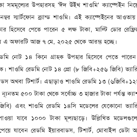
 সমমূল্যের উপহারসহ 'ঈদ উইথ শাওমি' ক্যাম্পেইন নি
্বর স্মার্টফোন ব্র্যান্ড শাওমি। এই ক্যাম্পেইনের আওতা
রস্কার হিসেবে পেতে পারেন ৫ লক্ষ টাকা, মাল্টি ডোর রেফ্র
 এ অফারটি আজ ৭ মে, ২০২৫ থেকে আরম্ভ হচ্ছে।
েডমি নোট ১৪ কিনে গ্রাহক উপহার হিসেবে পেতে পারেন
ক। শাওমি রেডমি নোট ১৪ প্রো (৮ জিবি+২৫৬ জিবি) ভ্যারি
বাডস অথবা টিশার্ট। এছাড়াও শাওমি রেডমি ১৩ (৬জিবি+১২
ন ন্যূনতম ৫০০ টাকা থেকে সর্বোচ্চ ৩ হাজার টাকা পর্যন্ত ক্যা
িবি) এবং শাওমি রেডমি ১৪সি মডেলের যেকোনো ভ্যারিয়
ে পাওয়া যাবে ১০০০ টাকা মূল্যছাড়ে। উল্লিখিত মডেলগুল
 পেয়ে যাবেন রেডমি ইয়ারবাডস, টিশার্ট, মোবাইল ডেটা 