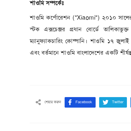
শাওমি সম্পর্কেঃ
শাওমি কর্পোরেশন ("Xiaomi") ২০১০ সালের
স্টক এক্সচেঞ্জর প্রধান বোর্ডে তালিকাভ
ম্যানুফ্যাকচারিং কোম্পানি। শাওমি ১৭ জুলা
এবং বর্তমানে শাওমি বাংলাদেশের একটি শীর্ষস্থান
শেয়ার করুন
Facebook
Twitter