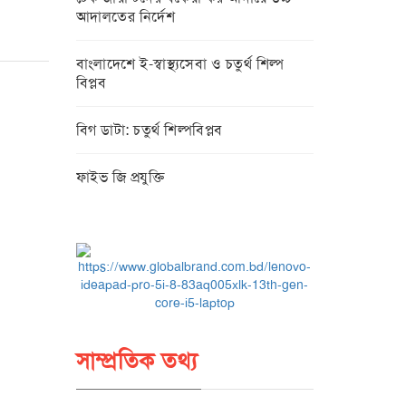
আদালতের নির্দেশ
বাংলাদেশে ই-স্বাস্থ্যসেবা ও চতুর্থ শিল্প
বিপ্লব
বিগ ডাটা: চতুর্থ শিল্পবিপ্লব
ফাইভ জি প্রযুক্তি
সাম্প্রতিক তথ্য