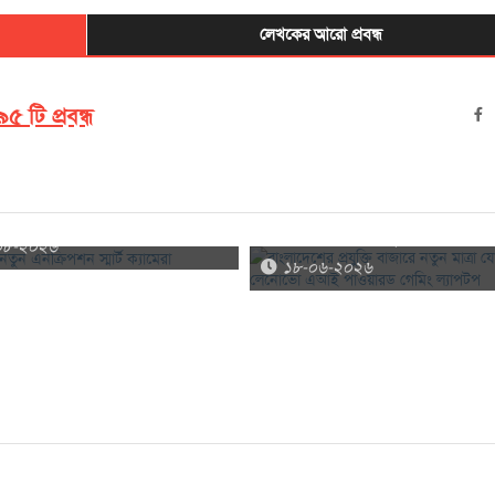
লেখকের আরো প্রবন্ধ
৫ টি প্রবন্ধ
বাংলাদেশের প্রযুক্তি বাজারে নতুন মাত্রা 
ুন এনক্রিপশন স্মার্ট ক্যামেরা
করলো লেনোভো এআই পাওয়ারড গেমিং
০৮-২০২৬
ল্যাপটপ
১৮-০৬-২০২৬