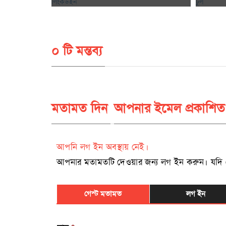
০ টি মন্তব্য
মতামত দিন
আপনার ইমেল প্রকাশিত
আপনি লগ ইন অবস্থায় নেই।
আপনার মতামতটি দেওয়ার জন্য লগ ইন করুন। যদি রেজিষ
গেস্ট মতামত
লগ ইন