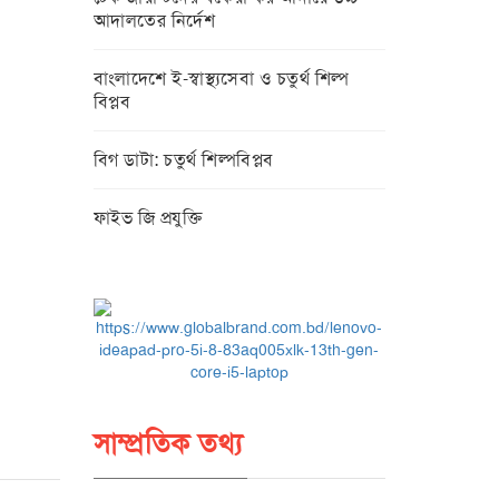
আদালতের নির্দেশ
বাংলাদেশে ই-স্বাস্থ্যসেবা ও চতুর্থ শিল্প
বিপ্লব
বিগ ডাটা: চতুর্থ শিল্পবিপ্লব
ফাইভ জি প্রযুক্তি
সাম্প্রতিক তথ্য