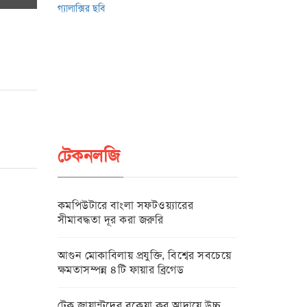
টেকনলজি
কমপিউটারে বাংলা সফটওয়্যারের
সীমাবদ্ধতা দূর করা জরুরি
আগুন মোকাবিলায় প্রযুক্তি, বিশ্বের সবচেয়ে
ক্ষমতাসম্পন্ন ৪টি ফায়ার ব্রিগেড
টেক জায়ান্টদের বকেয়া কর আদায়ে উচ্চ