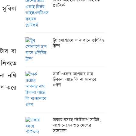
প্ল্যাটফর্ম
 সুবিধা
ট্রুথ সোশ্যালে ডান কানে গুলিবিদ্ধ
ট্রাম্প
উটার বা
ে লিখতে
ডার্ক ওয়েবে আপনার নাম
নো নথি
ঠিকানা আছে কি না জানাবে
গুগল
ষণ করে
ঢাকায় বসছে স্টার্টআপ সামিট,
অংশ নেবেন ৩০ দেশের
উদ্যোক্তা