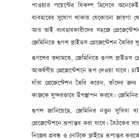
পাওয়ার পয়েন্টের বিকল্প হিসেবে অনেকেই 
ব্যবহারের সুযোগ থাকায় যেকোনো জায়গা থেকেই
আর তাই ব্যবহারকারীদের সহজে প্রেজেন্টেশন 
জেমিনিতে গুগল স্লাইডস প্রেজেন্টেশন তৈরির স
গুগলের তথ্যমতে, জেমিনিতে গুগল স্লাইডস প্
আকর্ষণীয় প্রেজেন্টেশনে রূপ দেওয়া যাবে। চাই
যাঁরা প্রেজেন্টেশন তৈরি করেন, তাঁদের 
কাজকে সুন্দরভাবে উপস্থাপন করবে। জেমিনির ক
গুগল জানিয়েছে, জেমিনির নতুন সুবিধা ব্
প্রেজেন্টেশনে রূপান্তর করা যাবে। বৈঠকের স
নিজের প্রবন্ধ ও নোটকে স্লাইডে রূপান্তর ক