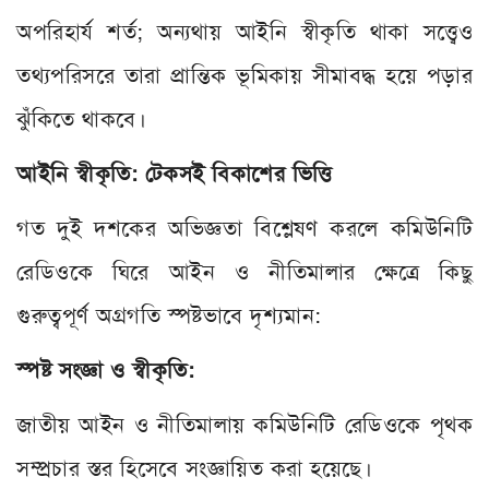
অপরিহার্য শর্ত; অন্যথায় আইনি স্বীকৃতি থাকা সত্ত্বেও
তথ্যপরিসরে তারা প্রান্তিক ভূমিকায় সীমাবদ্ধ হয়ে পড়ার
ঝুঁকিতে থাকবে।
আইনি স্বীকৃতি: টেকসই বিকাশের ভিত্তি
গত দুই দশকের অভিজ্ঞতা বিশ্লেষণ করলে কমিউনিটি
রেডিওকে ঘিরে আইন ও নীতিমালার ক্ষেত্রে কিছু
গুরুত্বপূর্ণ অগ্রগতি স্পষ্টভাবে দৃশ্যমান:
স্পষ্ট সংজ্ঞা ও স্বীকৃতি:
জাতীয় আইন ও নীতিমালায় কমিউনিটি রেডিওকে পৃথক
সম্প্রচার স্তর হিসেবে সংজ্ঞায়িত করা হয়েছে।