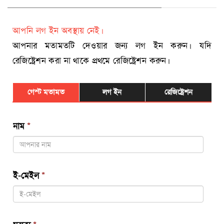
আপনি লগ ইন অবস্থায় নেই।
আপনার মতামতটি দেওয়ার জন্য লগ ইন করুন। যদি
রেজিষ্ট্রেশন করা না থাকে প্রথমে রেজিষ্ট্রেশন করুন।
গেস্ট মতামত
লগ ইন
রেজিষ্ট্রেশন
নাম
*
ই-মেইল
*