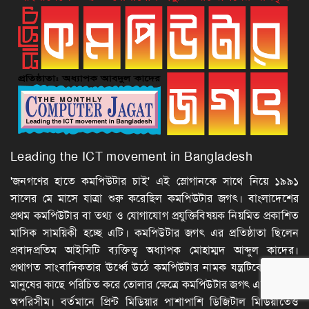
Leading the ICT movement in Bangladesh
'জনগণের হাতে কমপিউটার চাই' এই স্লোগানকে সাথে নিয়ে ১৯৯১
সালের মে মাসে যাত্রা শুরু করেছিল কমপিউটার জগৎ। বাংলাদেশের
প্রথম কমপিউটার বা তথ্য ও যোগাযোগ প্রযুক্তিবিষয়ক নিয়মিত প্রকাশিত
মাসিক সাময়িকী হচ্ছে এটি। কমপিউটার জগৎ এর প্রতিষ্ঠাতা ছিলেন
প্রবাদপ্রতিম আইসিটি ব্যক্তিত্ব অধ্যাপক মোহাম্মদ আব্দুল কাদের।
প্রথাগত সাংবাদিকতার ঊর্ধ্বে উঠে কমপিউটার নামক যন্ত্রটিকে সাধারণ
মানুষের কাছে পরিচিত করে তোলার ক্ষেত্রে কমপিউটার জগৎ এর অবদান
অপরিসীম। বর্তমানে প্রিন্ট মিডিয়ার পাশাপাশি ডিজিটাল মিডিয়াতেও