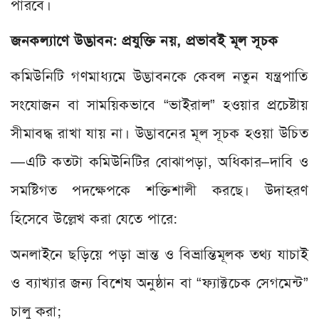
পারবে।
জনকল্যাণে উদ্ভাবন: প্রযুক্তি নয়, প্রভাবই মূল সূচক
কমিউনিটি গণমাধ্যমে উদ্ভাবনকে কেবল নতুন যন্ত্রপাতি
সংযোজন বা সাময়িকভাবে “ভাইরাল” হওয়ার প্রচেষ্টায়
সীমাবদ্ধ রাখা যায় না। উদ্ভাবনের মূল সূচক হওয়া উচিত
—এটি কতটা কমিউনিটির বোঝাপড়া, অধিকার–দাবি ও
সমষ্টিগত পদক্ষেপকে শক্তিশালী করছে। উদাহরণ
হিসেবে উল্লেখ করা যেতে পারে:
অনলাইনে ছড়িয়ে পড়া ভ্রান্ত ও বিভ্রান্তিমূলক তথ্য যাচাই
ও ব্যাখ্যার জন্য বিশেষ অনুষ্ঠান বা “ফ্যাক্টচেক সেগমেন্ট”
চালু করা;