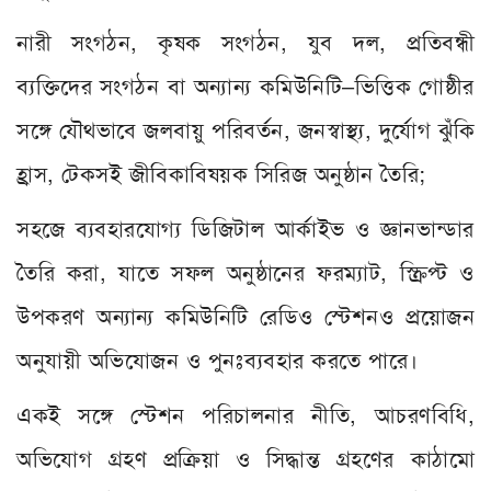
নারী সংগঠন, কৃষক সংগঠন, যুব দল, প্রতিবন্ধী
ব্যক্তিদের সংগঠন বা অন্যান্য কমিউনিটি–ভিত্তিক গোষ্ঠীর
সঙ্গে যৌথভাবে জলবায়ু পরিবর্তন, জনস্বাস্থ্য, দুর্যোগ ঝুঁকি
হ্রাস, টেকসই জীবিকাবিষয়ক সিরিজ অনুষ্ঠান তৈরি;
সহজে ব্যবহারযোগ্য ডিজিটাল আর্কাইভ ও জ্ঞানভান্ডার
তৈরি করা, যাতে সফল অনুষ্ঠানের ফরম্যাট, স্ক্রিপ্ট ও
উপকরণ অন্যান্য কমিউনিটি রেডিও স্টেশনও প্রয়োজন
অনুযায়ী অভিযোজন ও পুনঃব্যবহার করতে পারে।
একই সঙ্গে স্টেশন পরিচালনার নীতি, আচরণবিধি,
অভিযোগ গ্রহণ প্রক্রিয়া ও সিদ্ধান্ত গ্রহণের কাঠামো