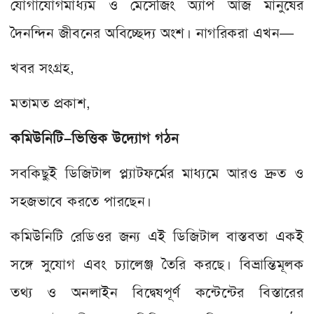
যোগাযোগমাধ্যম ও মেসেজিং অ্যাপ আজ মানুষের
দৈনন্দিন জীবনের অবিচ্ছেদ্য অংশ। নাগরিকরা এখন—
খবর সংগ্রহ,
মতামত প্রকাশ,
কমিউনিটি–ভিত্তিক উদ্যোগ গঠন
সবকিছুই ডিজিটাল প্ল্যাটফর্মের মাধ্যমে আরও দ্রুত ও
সহজভাবে করতে পারছেন।
কমিউনিটি রেডিওর জন্য এই ডিজিটাল বাস্তবতা একই
সঙ্গে সুযোগ এবং চ্যালেঞ্জ তৈরি করছে। বিভ্রান্তিমূলক
তথ্য ও অনলাইন বিদ্বেষপূর্ণ কন্টেন্টের বিস্তারের