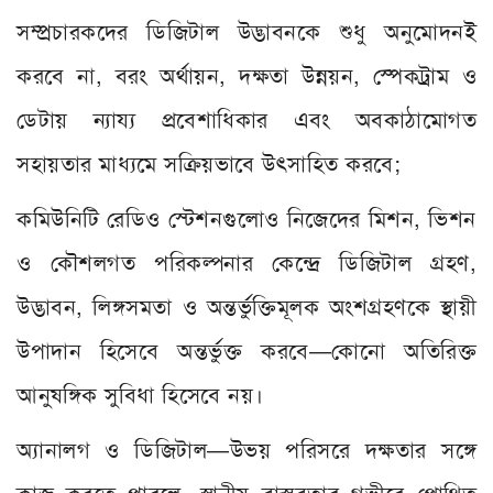
সম্প্রচারকদের ডিজিটাল উদ্ভাবনকে শুধু অনুমোদনই
করবে না, বরং অর্থায়ন, দক্ষতা উন্নয়ন, স্পেকট্রাম ও
ডেটায় ন্যায্য প্রবেশাধিকার এবং অবকাঠামোগত
সহায়তার মাধ্যমে সক্রিয়ভাবে উৎসাহিত করবে;
কমিউনিটি রেডিও স্টেশনগুলোও নিজেদের মিশন, ভিশন
ও কৌশলগত পরিকল্পনার কেন্দ্রে ডিজিটাল গ্রহণ,
উদ্ভাবন, লিঙ্গসমতা ও অন্তর্ভুক্তিমূলক অংশগ্রহণকে স্থায়ী
উপাদান হিসেবে অন্তর্ভুক্ত করবে—কোনো অতিরিক্ত
আনুষঙ্গিক সুবিধা হিসেবে নয়।
অ্যানালগ ও ডিজিটাল—উভয় পরিসরে দক্ষতার সঙ্গে