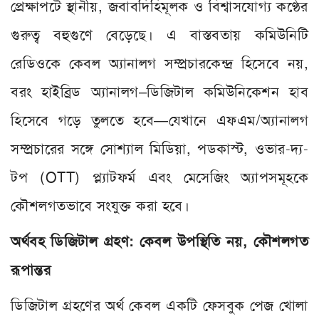
প্রেক্ষাপটে স্থানীয়, জবাবদিহিমূলক ও বিশ্বাসযোগ্য কণ্ঠের
গুরুত্ব বহুগুণে বেড়েছে। এ বাস্তবতায় কমিউনিটি
রেডিওকে কেবল অ্যানালগ সম্প্রচারকেন্দ্র হিসেবে নয়,
বরং হাইব্রিড অ্যানালগ–ডিজিটাল কমিউনিকেশন হাব
হিসেবে গড়ে তুলতে হবে—যেখানে এফএম/অ্যানালগ
সম্প্রচারের সঙ্গে সোশ্যাল মিডিয়া, পডকাস্ট, ওভার-দ্য-
টপ (OTT) প্ল্যাটফর্ম এবং মেসেজিং অ্যাপসমূহকে
কৌশলগতভাবে সংযুক্ত করা হবে।
অর্থবহ ডিজিটাল গ্রহণ: কেবল উপস্থিতি নয়, কৌশলগত
রূপান্তর
ডিজিটাল গ্রহণের অর্থ কেবল একটি ফেসবুক পেজ খোলা