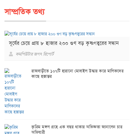
সাম্প্রতিক তথ্য
সূর্যের চেয়ে প্রায় ৮ হাজার ২০০ গুণ বড় কৃষ্ণগহ্বরের সন্ধান
কমপিউটার জগৎ রিপোর্ট
রাজবাড়ীতে ১০৭টি হারানো মোবাইল উদ্ধার করে মালিকদের
কাছে হস্তান্তর
কৃত্রিম মঙ্গল গ্রহে এক বছর থাকার অভিজ্ঞতা জানালেন চার
অভিযাত্রী