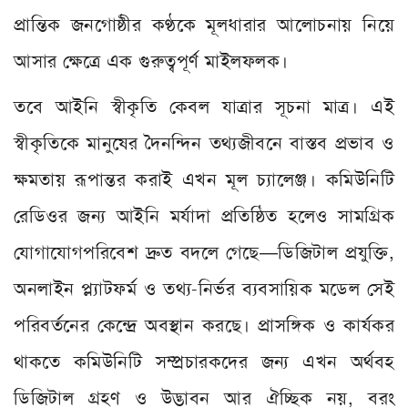
প্রান্তিক জনগোষ্ঠীর কণ্ঠকে মূলধারার আলোচনায় নিয়ে
আসার ক্ষেত্রে এক গুরুত্বপূর্ণ মাইলফলক।
তবে আইনি স্বীকৃতি কেবল যাত্রার সূচনা মাত্র। এই
স্বীকৃতিকে মানুষের দৈনন্দিন তথ্যজীবনে বাস্তব প্রভাব ও
ক্ষমতায় রূপান্তর করাই এখন মূল চ্যালেঞ্জ। কমিউনিটি
রেডিওর জন্য আইনি মর্যাদা প্রতিষ্ঠিত হলেও সামগ্রিক
যোগাযোগপরিবেশ দ্রুত বদলে গেছে—ডিজিটাল প্রযুক্তি,
অনলাইন প্ল্যাটফর্ম ও তথ্য-নির্ভর ব্যবসায়িক মডেল সেই
পরিবর্তনের কেন্দ্রে অবস্থান করছে। প্রাসঙ্গিক ও কার্যকর
থাকতে কমিউনিটি সম্প্রচারকদের জন্য এখন অর্থবহ
ডিজিটাল গ্রহণ ও উদ্ভাবন আর ঐচ্ছিক নয়, বরং