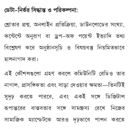
ডেটা–নির্ভর সিদ্ধান্ত ও পরিকল্পনা:
শ্রোতার প্রশ্ন, অনলাইন প্রতিক্রিয়া, ডাউনলোডের সংখ্যা,
কন্টেন্টে অনুরাগ বা ড্রপ–অফ পয়েন্ট ইত্যাদি তথ্য
বিশ্লেষণ করে অনুষ্ঠানসূচি ও বিষয়বস্তু নিয়মিতভাবে
হালনাগাদ করা।
এই কৌশলগুলো গ্রহণ করলে কমিউনিটি রেডিও তার
নাগাল, প্রাসঙ্গিকতা এবং সাড়া দেওয়ার ক্ষমতা—তিনটিই
সুদৃঢ় করতে পারবে, এবং একই সঙ্গে ডিজিটাল
রূপান্তরের বাস্তবতার সঙ্গে সামঞ্জস্য রেখে নিজের
সামাজিক ম্যান্ডেটকে আরও দৃঢ়ভাবে পালন করতে