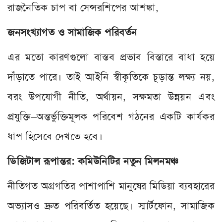
রাজনৈতিক চাপ বা সেন্সরশিপের আশঙ্কা,
জনসংখ্যাগত ও সামাজিক পরিবর্তন
এর মতো কারণগুলো বাস্তব প্রভাব বিস্তারে বাধা হয়ে
দাঁড়াতে পারে। তাই আইনি স্বীকৃতিকে চূড়ান্ত লক্ষ্য নয়,
বরং উপযোগী নীতি, অর্থায়ন, সক্ষমতা উন্নয়ন এবং
প্রযুক্তি–অন্তর্ভুক্তিমূলক পরিবেশ গঠনের একটি কার্যকর
ধাপ হিসেবে দেখতে হবে।
ডিজিটাল রূপান্তর: কমিউনিটির নতুন মিলনমঞ্চ
নীতিগত অগ্রগতির পাশাপাশি মানুষের মিডিয়া ব্যবহারের
অভ্যাসও দ্রুত পরিবর্তিত হয়েছে। স্মার্টফোন, সামাজিক