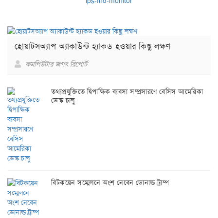
হোয়াটসঅ্যাপ অ্যাকাউন্ট হ্যাকড হওয়ার কিছু লক্ষণ
কমপিউটার জগৎ রিপোর্ট
তথ্যপ্রযুক্তিতে দ্বিপাক্ষিক ব্যবসা সম্প্রসারণে বেসিস আমেরিকা
ডেস্ক চালু
বিটকয়েন সম্মেলনে অংশ নেবেন ডোনাল্ড ট্রাম্প