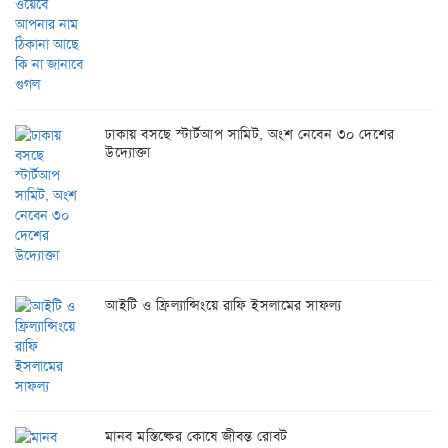
ঢাকায় বসছে স্টার্টআপ সামিট, অংশ নেবেন ৩০ দেশের
উদ্যোক্তা
আইটি ও ফ্রিল্যান্সিংয়ে রাফি ইসলামের সাফল্য
মানব মস্তিষ্কের কোষে জীবন্ত রোবট