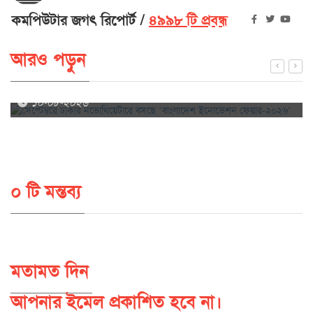
কমপিউটার জগৎ রিপোর্ট
৪৯৯৮ টি প্রবন্ধ
আরও পড়ুন
সেপ্টেম্বরে ঢাকার নভোথিয়েটারে বসছে ‘বাংলাদেশ ইনোভেশন
ফেয়ার-২০২৬’
১০-০৮-২০২৬
০ টি মন্তব্য
মতামত দিন
আপনার ইমেল প্রকাশিত হবে না।