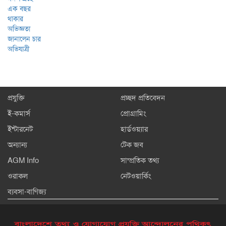
প্রযুক্তি
প্রচ্ছদ প্রতিবেদন
ই-কমার্স
প্রোগ্রামিং
ইন্টারনেট
হার্ডওয়্যার
অন্যান্য
টেক জব
AGM Info
সাম্প্রতিক তথ্য
ওরাকল
নেটওয়ার্কিং
ব্যবসা-বাণিজ্য