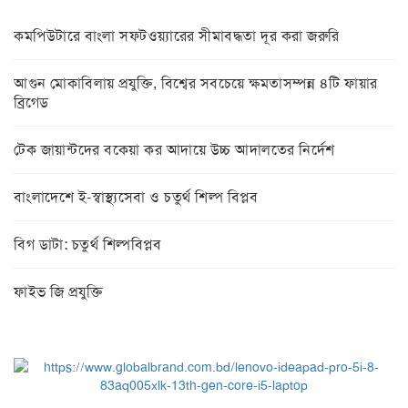
কমপিউটারে বাংলা সফটওয়্যারের সীমাবদ্ধতা দূর করা জরুরি
আগুন মোকাবিলায় প্রযুক্তি, বিশ্বের সবচেয়ে ক্ষমতাসম্পন্ন ৪টি ফায়ার
ব্রিগেড
টেক জায়ান্টদের বকেয়া কর আদায়ে উচ্চ আদালতের নির্দেশ
বাংলাদেশে ই-স্বাস্থ্যসেবা ও চতুর্থ শিল্প বিপ্লব
বিগ ডাটা: চতুর্থ শিল্পবিপ্লব
ফাইভ জি প্রযুক্তি