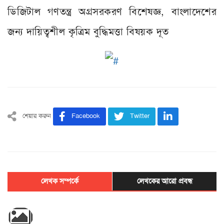
ডিজিটাল গণতন্ত্র অগ্রসরকরণ বিশেষজ্ঞ, বাংলাদেশের
জন্য দায়িত্বশীল কৃত্রিম বুদ্ধিমত্তা বিষয়ক দূত
শেয়ার করুন
Facebook
Twitter
লেখক সম্পর্কে
লেখকের আরো প্রবন্ধ