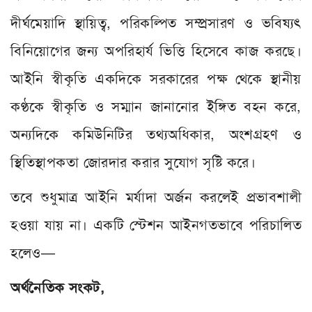
দীর্ঘমেয়াদি স্থায়িত্ব, পরিকল্পিত সম্প্রসারণ ও ভবিষ্যৎ
বিনিয়োগের জন্য অপরিহার্য ভিত্তি হিসেবে কাজ করছে।
আইনি স্বীকৃতি একদিকে সরকারের পক্ষ থেকে স্থানীয়
কণ্ঠকে স্বীকৃতি ও সম্মান জানানোর ইঙ্গিত বহন করে,
অন্যদিকে কমিউনিটির তথ্যঅধিকার, অংশগ্রহণ ও
স্থিতিস্থাপকতা জোরদার করার সুযোগ সৃষ্টি করে।
তবে শুধুমাত্র আইনি মর্যাদা অর্জন করলেই প্রভাবশালী
হওয়া যায় না। একটি স্টেশন আইনগতভাবে পরিচালিত
হলেও—
অর্থনৈতিক সংকট,