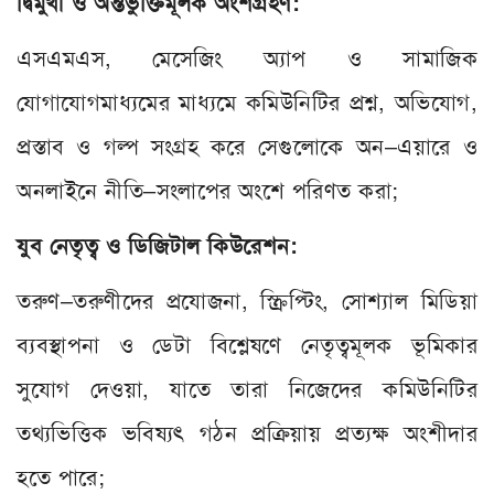
দ্বিমুখী ও অন্তর্ভুক্তিমূলক অংশগ্রহণ:
এসএমএস, মেসেজিং অ্যাপ ও সামাজিক
যোগাযোগমাধ্যমের মাধ্যমে কমিউনিটির প্রশ্ন, অভিযোগ,
প্রস্তাব ও গল্প সংগ্রহ করে সেগুলোকে অন–এয়ারে ও
অনলাইনে নীতি–সংলাপের অংশে পরিণত করা;
যুব নেতৃত্ব ও ডিজিটাল কিউরেশন:
তরুণ–তরুণীদের প্রযোজনা, স্ক্রিপ্টিং, সোশ্যাল মিডিয়া
ব্যবস্থাপনা ও ডেটা বিশ্লেষণে নেতৃত্বমূলক ভূমিকার
সুযোগ দেওয়া, যাতে তারা নিজেদের কমিউনিটির
তথ্যভিত্তিক ভবিষ্যৎ গঠন প্রক্রিয়ায় প্রত্যক্ষ অংশীদার
হতে পারে;