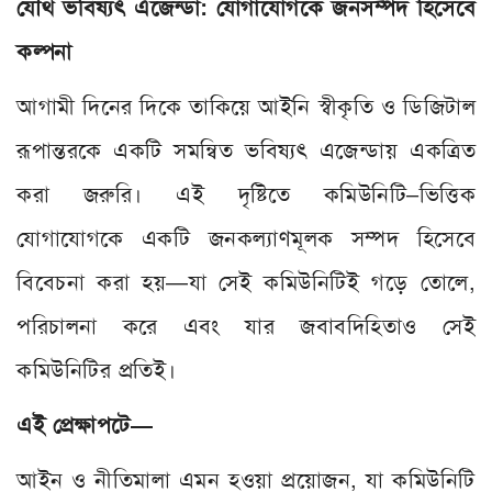
যৌথ ভবিষ্যৎ এজেন্ডা: যোগাযোগকে জনসম্পদ হিসেবে
কল্পনা
আগামী দিনের দিকে তাকিয়ে আইনি স্বীকৃতি ও ডিজিটাল
রূপান্তরকে একটি সমন্বিত ভবিষ্যৎ এজেন্ডায় একত্রিত
করা জরুরি। এই দৃষ্টিতে কমিউনিটি–ভিত্তিক
যোগাযোগকে একটি জনকল্যাণমূলক সম্পদ হিসেবে
বিবেচনা করা হয়—যা সেই কমিউনিটিই গড়ে তোলে,
পরিচালনা করে এবং যার জবাবদিহিতাও সেই
কমিউনিটির প্রতিই।
এই প্রেক্ষাপটে—
আইন ও নীতিমালা এমন হওয়া প্রয়োজন, যা কমিউনিটি