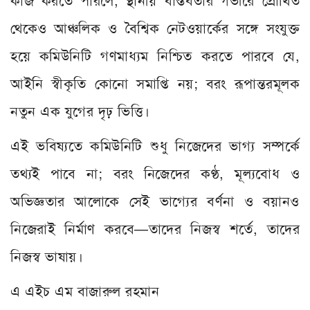
কাজ করতে পারলে, স্থানীয় বাস্তবতার গভীরে প্রোথিত
থেকেও আঞ্চলিক ও বৈশ্বিক নেটওয়ার্কের সঙ্গে সংযুক্ত
হয়ে কমিউনিটি গণমাধ্যম নিশ্চিত করতে পারবে যে,
আইনি স্বীকৃতি কোনো সমাপ্তি নয়; বরং রূপান্তরমূলক
নতুন এক যুগের দৃঢ় ভিত্তি।
এই ভবিষ্যতে কমিউনিটি শুধু নিজেদের ভাগ্য সম্পর্কে
তথ্যই পাবে না; বরং নিজেদের কণ্ঠ, মূল্যবোধ ও
অভিজ্ঞতার আলোকে সেই ভাগ্যের বর্ণনা ও বয়ানও
নিজেরাই নির্মাণ করবে—তাদের নিজস্ব শর্তে, তাদের
নিজস্ব ভাষায়।
এ এইচ এম বাজারুল রহমান