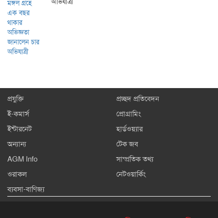
অভিযাত্রী
প্রযুক্তি
প্রচ্ছদ প্রতিবেদন
ই-কমার্স
প্রোগ্রামিং
ইন্টারনেট
হার্ডওয়্যার
অন্যান্য
টেক জব
AGM Info
সাম্প্রতিক তথ্য
ওরাকল
নেটওয়ার্কিং
ব্যবসা-বাণিজ্য