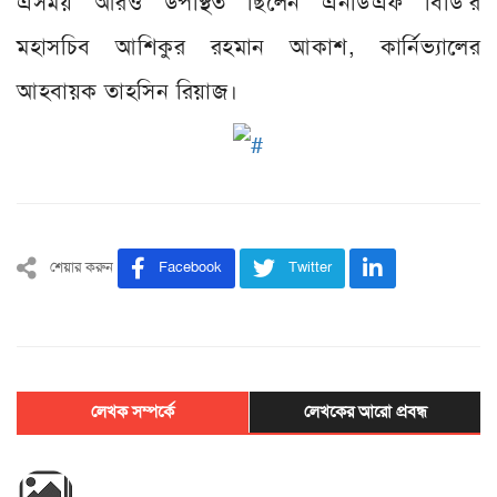
এসময় আরও উপস্থিত ছিলেন এনডিএফ বিডি'র
মহাসচিব আশিকুর রহমান আকাশ, কার্নিভ্যালের
আহবায়ক তাহসিন রিয়াজ।
শেয়ার করুন
Facebook
Twitter
লেখক সম্পর্কে
লেখকের আরো প্রবন্ধ