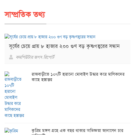
সাম্প্রতিক তথ্য
সূর্যের চেয়ে প্রায় ৮ হাজার ২০০ গুণ বড় কৃষ্ণগহ্বরের সন্ধান
কমপিউটার জগৎ রিপোর্ট
রাজবাড়ীতে ১০৭টি হারানো মোবাইল উদ্ধার করে মালিকদের
কাছে হস্তান্তর
কৃত্রিম মঙ্গল গ্রহে এক বছর থাকার অভিজ্ঞতা জানালেন চার