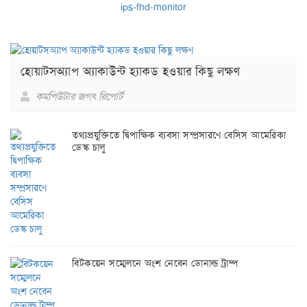
হোয়াটসঅ্যাপ অ্যাকাউন্ট হ্যাকড হওয়ার কিছু লক্ষণ
কমপিউটার জগৎ রিপোর্ট
তথ্যপ্রযুক্তিতে দ্বিপাক্ষিক ব্যবসা সম্প্রসারণে বেসিস আমেরিকা
ডেস্ক চালু
বিটকয়েন সম্মেলনে অংশ নেবেন ডোনাল্ড ট্রাম্প