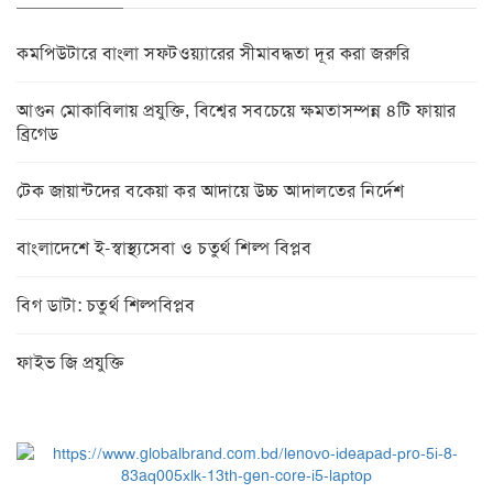
কমপিউটারে বাংলা সফটওয়্যারের সীমাবদ্ধতা দূর করা জরুরি
আগুন মোকাবিলায় প্রযুক্তি, বিশ্বের সবচেয়ে ক্ষমতাসম্পন্ন ৪টি ফায়ার
ব্রিগেড
টেক জায়ান্টদের বকেয়া কর আদায়ে উচ্চ আদালতের নির্দেশ
বাংলাদেশে ই-স্বাস্থ্যসেবা ও চতুর্থ শিল্প বিপ্লব
বিগ ডাটা: চতুর্থ শিল্পবিপ্লব
ফাইভ জি প্রযুক্তি