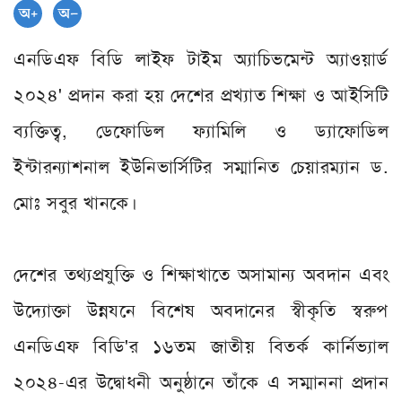
এনডিএফ বিডি লাইফ টাইম অ্যাচিভমেন্ট অ্যাওয়ার্ড
২০২৪' প্রদান করা হয় দেশের প্রখ্যাত শিক্ষা ও আইসিটি
ব্যক্তিত্ব, ডেফোডিল ফ্যামিলি ও ড্যাফোডিল
ইন্টারন্যাশনাল ইউনিভার্সিটির সম্মানিত চেয়ারম্যান ড.
মোঃ সবুর খানকে।
দেশের তথ্যপ্রযুক্তি ও শিক্ষাখাতে অসামান্য অবদান এবং
উদ্যোক্তা উন্নযনে বিশেষ অবদানের স্বীকৃতি স্বরুপ
এনডিএফ বিডি'র ১৬তম জাতীয় বিতর্ক কার্নিভ্যাল
২০২৪-এর উদ্বোধনী অনুষ্ঠানে তাঁকে এ সম্মাননা প্রদান