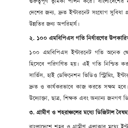
গুরুত্বপূর্ণ ভূমিকা পালন করে। বাংলাদেশ
দেশের জন্য, দ্রুত ইন্টারনেট সংযোগ সুবিধা প্রদ
উন্নতির জন্য অপরিহার্য।
২. ১০০ এমবিপিএস গতি নির্ধারণের উপকারি
১০০ এমবিপিএস ইন্টারনেট গতি অনেক ক্ষে
হিসেবে পরিগণিত হয়। এই গতি নিশ্চিত করলে ব
সার্ভিস, হাই ডেফিনেশন ভিডিও স্ট্রিমিং, ইন্
দ্রুত ও কার্যকরভাবে কাজ করতে সক্ষম হবে।
উদ্যোক্তা, ছাত্র, শিক্ষক এবং অন্যান্য জনগণ
৩. গ্রামীণ ও শহরাঞ্চলের মধ্যে ডিজিটাল বৈষম
বাংলাদেশে শহর ও গ্রামীণ এলাকার মধ্যে ইন্