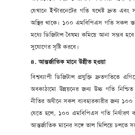
যেখানে ইন্টারনেটের গতি যথেষ্ট দ্রুত এবং স
অস্থির থাকে। ১০০ এমবিপিএস গতি সকল স্তরের
মধ্যে ডিজিটাল বৈষম্য কমিয়ে আনা সম্ভব হবে। এট
সুযোগের সৃষ্টি করবে।
৪. আন্তর্জাতিক মানে উন্নীত হওয়া
বিশ্বব্যাপী ডিজিটাল প্রযুক্তি দ্রুতগতিতে এ
অবকাঠামো উন্নয়নের জন্য উচ্চ গতি নিশ্চি
নীতির অধীনে সকল ব্যবহারকারীর জন্য ১০০
যেতে হলে, ১০০ এমবিপিএস গতি নির্ধারণ করা
আন্তর্জাতিক মানের সঙ্গে তাল মিলিয়ে চলতে 