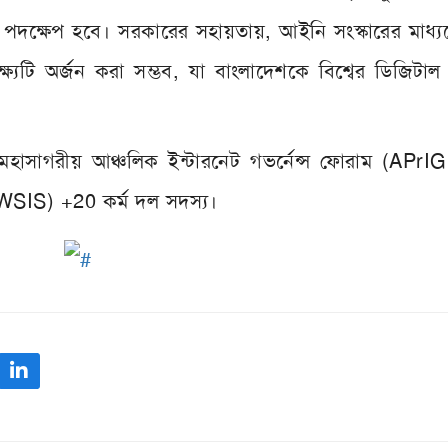
র্ণ পদক্ষেপ হবে। সরকারের সহায়তায়, আইনি সংস্কারের মাধ্
্ষ্যটি অর্জন করা সম্ভব, যা বাংলাদেশকে বিশ্বের ডিজিটাল
ে স্থান দেবে।
মহাসাগরীয় আঞ্চলিক ইন্টারনেট গভর্নেন্স ফোরাম (APrI
 (WSIS) +20 কর্ম দল সদস্য।