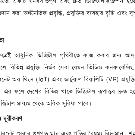
ের মতো একটি ঘনবসতিপূর্ণ এবং দ্রুত ডিজিটালাইজেশন হচ্
ান করা অর্থনৈতিক প্রবৃদ্ধি, প্রযুক্তির ব্যবহার বৃদ্ধি এবং 
তা
ত্রেই আধুনিক ডিজিটাল পৃথিবীতে কাজ করার জন্য আদর
িভিন্ন প্রযুক্তি নির্ভর সেবা যেমন ভিডিও কনফারেন্সিং,
টারনেট অব থিংস (IoT) এবং ভার্চুয়াল রিয়ালিটি (VR) প্রযুক
 এর ফলে দেশের বিভিন্ন খাতে ডিজিটাল রূপান্তর দ্রুত 
 ডিজিটাল মাধ্যম থেকে অধিক সুবিধা পাবে।
্য দূরীকরণ
টারনেট সেবার গুণগত মান এবং গতির বৈষম্য বিদ্যমান। শহ