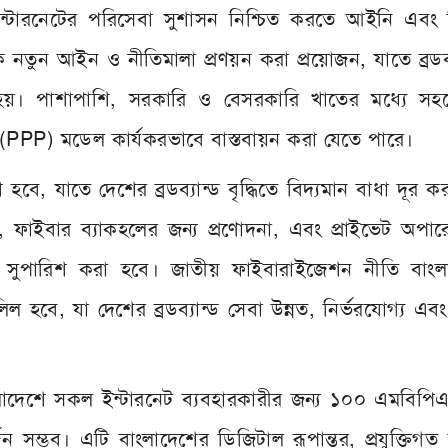
ইন্টারনেটের পরিসেবা সুশাসন নিশ্চিত করতে আইনি এবং নি
ে নতুন আইন ও নীতিমালা প্রণয়ন করা প্রয়োজন, যাতে ব্রডব্
জ হয়। পাশাপাশি, সরকারি ও বেসরকারি খাতের মধ্যে সহ
 (PPP) মডেল কার্যকরভাবে বাস্তবায়ন করা যেতে পারে।
বে, যাতে দেশের ব্রডব্যান্ড বৃদ্ধিতে বিদ্যমান বাধা দূর ক
্তন, ফাইবার ব্যাকহলের জন্য প্রণোদনা, এবং প্রাইভেট অপা
প সুপারিশ করা হবে। জাতীয় ফাইবারাইজেশন নীতি বাংল
িল হবে, যা দেশের ব্রডব্যান্ড সেবা উন্নত, নির্ভরযোগ্য এবং 
ংলাদেশে সকল ইন্টারনেট ব্যবহারকারীর জন্য ১০০ এমবিপি
্জন সম্ভব। এটি বাংলাদেশের ডিজিটাল রূপান্তর, প্রযুক্তিগত 