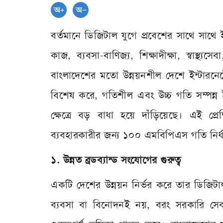
বর্তমানে ডিজিটাল যুগে প্রবেশের সাথে সাথ
কাজ, ব্যবসা-বাণিজ্য, শিক্ষাদীক্ষা, স্বাস্থ্
বাংলাদেশের মতো উন্নয়নশীল দেশে ইন্টারনেট
বিশেষ করে, গতিশীল এবং উচ্চ গতি সম্পন্ন 
ক্ষেত্রে বড় বাধা হয়ে দাঁড়িয়েছে। এই প্র
ব্যবহারকারীর জন্য ১০০ এমবিপিএস গতি নির্ধ
১. উন্নত ব্রডব্যান্ড সংযোগের গুরুত্ব
একটি দেশের উন্নয়ন নির্ভর করে তার ডিজিটাল
ব্যবসা বা বিনোদনই নয়, বরং সরকারি সেবা, 