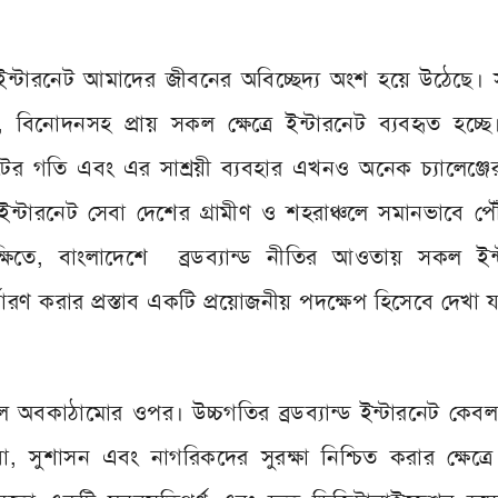
ে ইন্টারনেট আমাদের জীবনের অবিচ্ছেদ্য অংশ হয়ে উঠেছে।
যসেবা, বিনোদনসহ প্রায় সকল ক্ষেত্রে ইন্টারনেট ব্যবহৃত হচ্ছ
ের গতি এবং এর সাশ্রয়ী ব্যবহার এখনও অনেক চ্যালেঞ্জে
ইন্টারনেট সেবা দেশের গ্রামীণ ও শহরাঞ্চলে সমানভাবে প
েক্ষিতে, বাংলাদেশে ব্রডব্যান্ড নীতির আওতায় সকল ইন্
ারণ করার প্রস্তাব একটি প্রয়োজনীয় পদক্ষেপ হিসেবে দেখা 
 অবকাঠামোর ওপর। উচ্চগতির ব্রডব্যান্ড ইন্টারনেট কেবল 
সুশাসন এবং নাগরিকদের সুরক্ষা নিশ্চিত করার ক্ষেত্রে 