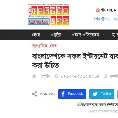
শনিবার, ৮
রেজিষ্ট্রেশন
লগ
হোম
প্রযুক্তি
প্রচ্ছদ প্রতিবেদন
ই-ক
সাম্প্রতিক খবর
বাংলাদেশকে সকল ইন্টারনেট ব্য
করা উচিত
প্রযুক্তি
০৭-১২-২০২৫ ১২:৪২:০৪
কমপি
শেয়ার করুন
Facebook
Twitter
বাংলাদেশকে সকল ইন্টারন