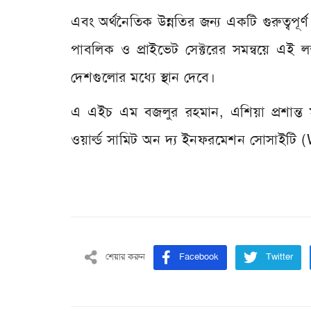
এবং অর্থনৈতিক উন্নতির জন্য একটি গুরুত্বপূ
পাবলিক ও প্রাইভেট সেক্টরের সমন্বয়ে এই লক
দেশগুলোর মধ্য
এ এইচ এম বজলুর রহমান, এশিয়া প্রশান্ত 
ওয়ার্ল্ড সামিট অন দ্য ইনফরমেশন সোসাইটি
শেয়ার করুন
Facebook
Twitter