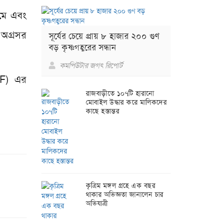
যমে এবং
 অগ্রসর
সূর্যের চেয়ে প্রায় ৮ হাজার ২০০ গুণ
বড় কৃষ্ণগহ্বরের সন্ধান
কমপিউটার জগৎ রিপোর্ট
GF) এর
রাজবাড়ীতে ১০৭টি হারানো
মোবাইল উদ্ধার করে মালিকদের
কাছে হস্তান্তর
কৃত্রিম মঙ্গল গ্রহে এক বছর
থাকার অভিজ্ঞতা জানালেন চার
অভিযাত্রী