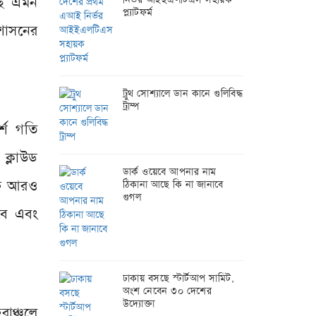
ছে এমন
প্ল্যাটফর্ম
সুশাসনের
ট্রুথ সোশ্যালে ডান কানে গুলিবিদ্ধ
ট্রাম্প
্শ গতি
 ক্লাউড
ডার্ক ওয়েবে আপনার নাম
্তি আরও
ঠিকানা আছে কি না জানাবে
গুগল
হবে এবং
ঢাকায় বসছে স্টার্টআপ সামিট,
অংশ নেবেন ৩০ দেশের
উদ্যোক্তা
রাঞ্চলে