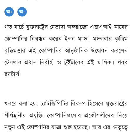
গত মার্চে যুক্তরাষ্ট্রের নেভাদা অঙ্গরাজ্যে এক্সএআই নামের
কোম্পানির নিবন্ধন করেন ইলন মাস্ক। মঙ্গলবার কৃত্রিম
বৃদ্ধিমত্তার এই কোম্পানির আনুষ্ঠানিক উদ্বোধন করলেন
টেসলার প্রধান নির্বাহী ও টুইটারের এই মালিক। খবর
রয়টার্স।
খবরে বলা হয়, চ্যাটজিপিটির বিকল্প হিসেবে যুক্তরাষ্ট্রের
শীর্ষস্থানীয় প্রযুক্তি কোম্পানিগুলোর প্রকৌশলীদের নিয়ে
নতুন এই কোম্পানির যাত্রা শুরু হয়েছে। আর এর নেতৃত্বে