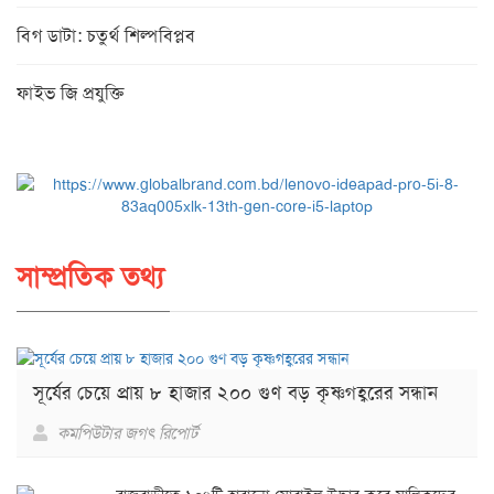
বিগ ডাটা: চতুর্থ শিল্পবিপ্লব
ফাইভ জি প্রযুক্তি
সাম্প্রতিক তথ্য
সূর্যের চেয়ে প্রায় ৮ হাজার ২০০ গুণ বড় কৃষ্ণগহ্বরের সন্ধান
কমপিউটার জগৎ রিপোর্ট