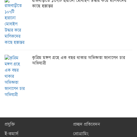
রাজবাড়ীতে ১০৭টি হারানো মোবাইল উদ্ধার করে মালিকদের
কাছে হস্তান্তর
কৃত্রিম মঙ্গল গ্রহে এক বছর থাকার অভিজ্ঞতা জানালেন চার
অভিযাত্রী
প্রযুক্তি
প্রচ্ছদ প্রতিবেদন
ই-কমার্স
প্রোগ্রামিং