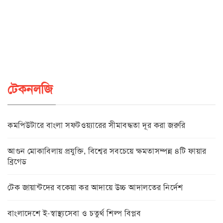
টেকনলজি
কমপিউটারে বাংলা সফটওয়্যারের সীমাবদ্ধতা দূর করা জরুরি
আগুন মোকাবিলায় প্রযুক্তি, বিশ্বের সবচেয়ে ক্ষমতাসম্পন্ন ৪টি ফায়ার
ব্রিগেড
টেক জায়ান্টদের বকেয়া কর আদায়ে উচ্চ আদালতের নির্দেশ
বাংলাদেশে ই-স্বাস্থ্যসেবা ও চতুর্থ শিল্প বিপ্লব