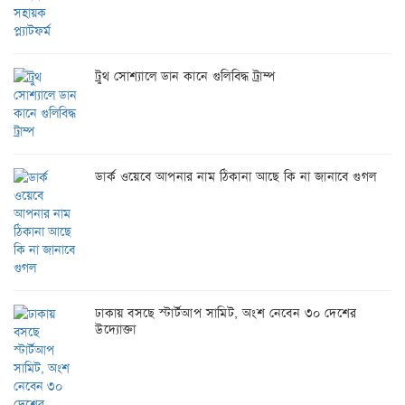
ট্রুথ সোশ্যালে ডান কানে গুলিবিদ্ধ ট্রাম্প
ডার্ক ওয়েবে আপনার নাম ঠিকানা আছে কি না জানাবে গুগল
ঢাকায় বসছে স্টার্টআপ সামিট, অংশ নেবেন ৩০ দেশের
উদ্যোক্তা