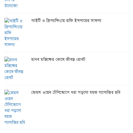
আইটি ও ফ্রিল্যান্সিংয়ে রাফি ইসলামের সাফল্য
মানব মস্তিষ্কের কোষে জীবন্ত রোবট
জেমস ওয়েব টেলিস্কোপে ধরা পড়লো যমজ গ্যালাক্সির ছবি