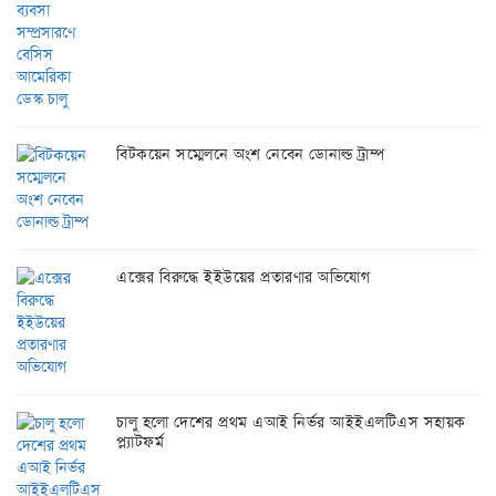
বিটকয়েন সম্মেলনে অংশ নেবেন ডোনাল্ড ট্রাম্প
এক্সের বিরুদ্ধে ইইউয়ের প্রতারণার অভিযোগ
চালু হলো দেশের প্রথম এআই নির্ভর আইইএলটিএস সহায়ক
প্ল্যাটফর্ম