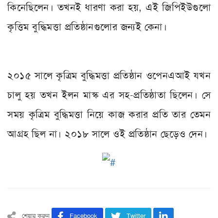
কিনেছিলেন। তখনই ধারণা করা হয়, এই জিপিইউগুলো
কৃত্তিম বুদ্ধিমত্তা প্রতিষ্ঠানগুলোর জন্যই কেনা।
২০১৫ সালে কৃত্রিম বুদ্ধিমত্তা প্রতিষ্ঠান ওপেনএআই যখন
চালু হয় তখন ইলন মাস্ক এর সহ-প্রতিষ্ঠাতা ছিলেন। সে
সময় কৃত্রিম বুদ্ধিমত্তা নিয়ে কাজ করার প্রতি তার তেমন
আগ্রহ ছিল না। ২০১৮ সালে ওই প্রতিষ্ঠান ছেড়েও দেন।
শেয়ার করুন
Facebook
Twitter