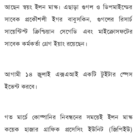
আছেন স্বয়ং ইলন মাস্ক। এছাড়া গুগল ও ডিপমাইন্ডের
সাবেক প্রকৌশলী ইগর বাবুসকিন, গুগলের রিসার্চ
সায়েন্টিস্ট ক্রিশ্চিয়ান সেগেডি এবং মাইক্রোসফটের
সাবেক কর্মকর্তা গ্রেগ ইয়াং রয়েছেন।
আগামী ১৪ জুলাই এক্সএআই একটি টুইটার স্পেস
ইভেন্ট করবে।
গত মার্চে কোম্পানির নিবন্ধনের সময়েই ইলন মাস্ক
কয়েক হাজার গ্রাফিক প্রসেসিং ইউনিট (জিপিইউ)