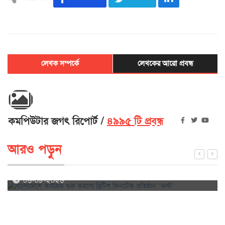
লেখক সম্পর্কে
লেখকের আরো প্রবন্ধ
কমপিউটার জগৎ রিপোর্ট
৪৯৯৫ টি প্রবন্ধ
আরও পড়ুন
বাংলাদেশে কার্যক্রম শুরু করলো ব্রিটিশ ফিনটেক প্রতিষ্ঠান ‘ভল্ট’
০৬-০৮-২০২৬