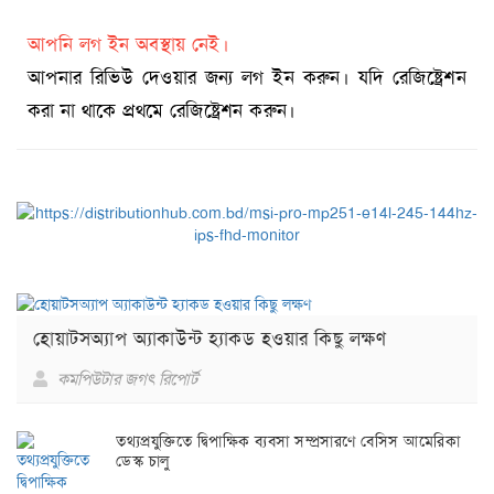
আপনি লগ ইন অবস্থায় নেই।
আপনার রিভিউ দেওয়ার জন্য লগ ইন করুন। যদি রেজিষ্ট্রেশন
করা না থাকে প্রথমে রেজিষ্ট্রেশন করুন।
হোয়াটসঅ্যাপ অ্যাকাউন্ট হ্যাকড হওয়ার কিছু লক্ষণ
কমপিউটার জগৎ রিপোর্ট
তথ্যপ্রযুক্তিতে দ্বিপাক্ষিক ব্যবসা সম্প্রসারণে বেসিস আমেরিকা
ডেস্ক চালু