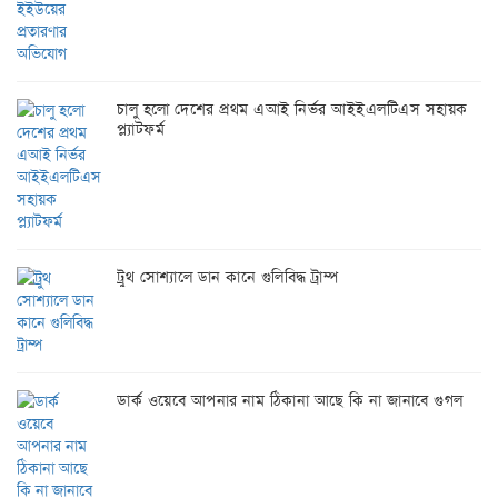
চালু হলো দেশের প্রথম এআই নির্ভর আইইএলটিএস সহায়ক
প্ল্যাটফর্ম
ট্রুথ সোশ্যালে ডান কানে গুলিবিদ্ধ ট্রাম্প
ডার্ক ওয়েবে আপনার নাম ঠিকানা আছে কি না জানাবে গুগল