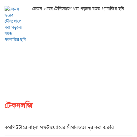
জেমস ওয়েব টেলিস্কোপে ধরা পড়লো যমজ গ্যালাক্সির ছবি
টেকনলজি
কমপিউটারে বাংলা সফটওয়্যারের সীমাবদ্ধতা দূর করা জরুরি