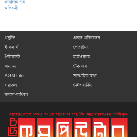
প্রযুক্তি
প্রচ্ছদ প্রতিবেদন
ই-কমার্স
প্রোগ্রামিং
ইন্টারনেট
হার্ডওয়্যার
অন্যান্য
টেক জব
AGM Info
সাম্প্রতিক তথ্য
ওরাকল
নেটওয়ার্কিং
ব্যবসা-বাণিজ্য