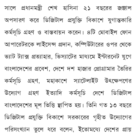
সালে প্রধানমন্ত্রী শেখ হাসিনা ২১ বছরের জঞ্জাল
অপসারণ করে ডিজিটাল প্রযুক্তি বিকাশে যুগান্তকারি
কর্মসূচি গ্রহণ ও বাস্তবায়ন করেন। ৪টি মোবাইল ফোন
আপারেটরকে লাইসেন্স প্রদান, কম্পিউটারের ওপর থেকে
ভ‌্যাট ট‌্যাক্স প্রত‌্যাহার, ভিস‌্যাটের মাধ‌্যমে ইন্টারনেট যুগে
বাংলাদেশের প্রবেশ, দেশে দশ হাজার প্রোগ্রামার তৈরির
কর্মসূচি গ্রহণ, মহাকাশে স‌্যাটেলাইট উৎক্ষেপণের
উদ‌্যোগ গ্রহণ ইত‌্যাদি কর্মসূচি দেশে ডিজিটাল
বাংলাদেশের মূল ভিত্তি স্থাপিত হয়। তিনি গত ১৩ বছরে
ডিজিটাল প্রযুক্তি বিকাশে সরকারের গৃহীত উদ‌্যোগের
পরিসংখ‌্যান তুলে ধরে বলেন, ইতোমধ‌্যে দেশের প্রায়