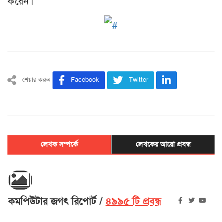
করেন।
শেয়ার করুন
Facebook
Twitter
লেখক সম্পর্কে
লেখকের আরো প্রবন্ধ
কমপিউটার জগৎ রিপোর্ট
৪৯৯৫ টি প্রবন্ধ