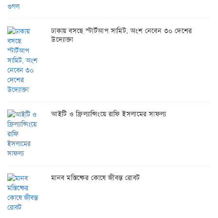
ঢাকায় বসছে স্টার্টআপ সামিট, অংশ নেবেন ৩০ দেশের
উদ্যোক্তা
আইটি ও ফ্রিল্যান্সিংয়ে রাফি ইসলামের সাফল্য
মানব মস্তিষ্কের কোষে জীবন্ত রোবট