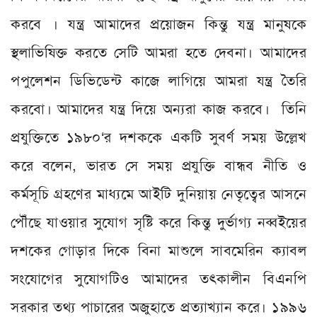
করবে । যন্ত্র আমাদের প্রয়োজন কিন্তু যন্ত্র মানুষকে
স্থলাভিষিক্ত করতে সেটি আমরা হতে দেবনা। আমাদের
পপুলেশন ডিভিডেন্ট কাজে লাগিয়ে আমরা যন্ত্র তৈরি
করবো। আমাদের যন্ত্র দিয়ে অন‌্যরা কাজ করবে। তিনি
প্রযুক্তিতে ১৯৮০‘র দশককে একটি সুবর্ণ সময় উল্লেখ
করে বলেন, ভারত সে সময় প্রযুক্তি বান্ধব নীতি ও
কর্মসূচি গ্রহণের মাধ‌্যমে আইটি দুনিয়ায় নেতৃত্বের আসনে
পৌঁছে যাওয়ার সুযোগ সৃষ্টি করে কিন্তু দুর্ভাগ‌্য নব্বইয়ের
দশকের গোড়ার দিকে বিনা মাশুলে সাবমেরিন ক‌্যাবল
সংযোগের সুযোগটিও আমাদের তৎকালীন বিএনপি
সরকার তথ‌্য পাচারের অজুহাতে প্রত‌্যাখ‌্যান করে। ১৯৯৬