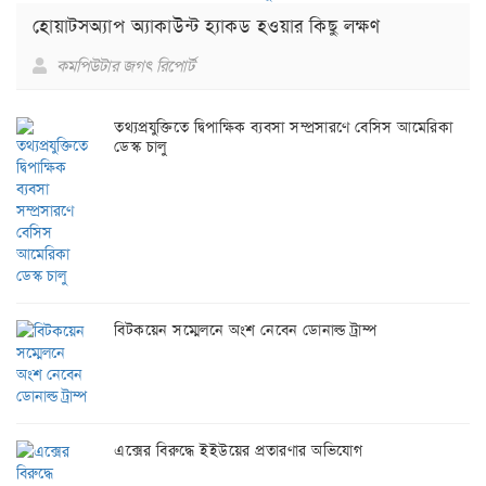
হোয়াটসঅ্যাপ অ্যাকাউন্ট হ্যাকড হওয়ার কিছু লক্ষণ
কমপিউটার জগৎ রিপোর্ট
তথ্যপ্রযুক্তিতে দ্বিপাক্ষিক ব্যবসা সম্প্রসারণে বেসিস আমেরিকা
ডেস্ক চালু
বিটকয়েন সম্মেলনে অংশ নেবেন ডোনাল্ড ট্রাম্প
এক্সের বিরুদ্ধে ইইউয়ের প্রতারণার অভিযোগ