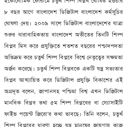
ইকোনোমিক ফোরামে চতুর্থ শিল্প বিপ্লব ঘোষিত হওয়ার
৮ বছর আগে বাংলাদেশ ডিজিটাল বাংলাদেশ কর্মসুচির
ঘোষণা দেয়। ২০০৯ সালে ডিজিটাল বাংলাদেশের যাত্রা
শুরুর ধারাবাহিকতায় বাংলাদেশ অতীতের তিনটি শিল্প
বিপ্লব মিস করে প্রযুক্তিতে শতশত বছরের পশ্চাদপদতা
অতিক্রম করে চতুর্থ শিল্প বিপ্লবে বিশ্বে নেতৃত্বের সক্ষমতা
অর্জন করেছে। চতুর্থ শিল্প বিপ্লবকে একটি যন্ত্র সভ‌্যতার
বিপ্লব আখ‌্যায়িত করে ডিজিটাল প্রযুক্তি বিকাশের এই
অগ্রদূত বলেন, জাপানসহ পশ্চিমা বিশ্ব এখন ডিজিটাল
মানবিক বিপ্লব তথা ৫ম শিল্প বিপ্লবের বা স‌্যোসাইটি
ফাইভ পয়েন্ট জিরো‘র কথা ভাবছে। তিনি বলেন, চতুর্থ
শিল্প বিপ্লবের ধারণা হচ্ছে যন্ত্র মানুষের জায়গায় কাজ