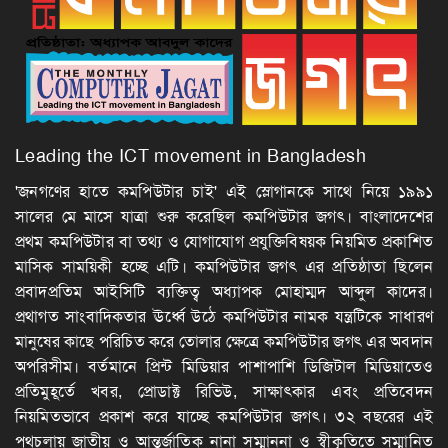
Leading the ICT movement in Bangladesh
'জনগণের হাতে কমপিউটার চাই' এই স্লোগানকে সাথে নিয়ে ১৯৯১
সালের মে মাসে যাত্রা শুরু করেছিল কমপিউটার জগৎ। বাংলাদেশের
প্রথম কমপিউটার বা তথ্য ও যোগাযোগ প্রযুক্তিবিষয়ক নিয়মিত প্রকাশিত
মাসিক সাময়িকী হচ্ছে এটি। কমপিউটার জগৎ এর প্রতিষ্ঠাতা ছিলেন
প্রবাদপ্রতিম আইসিটি ব্যক্তিত্ব অধ্যাপক মোহাম্মদ আব্দুল কাদের।
প্রথাগত সাংবাদিকতার ঊর্ধ্বে উঠে কমপিউটার নামক যন্ত্রটিকে সাধারণ
মানুষের কাছে পরিচিত করে তোলার ক্ষেত্রে কমপিউটার জগৎ এর অবদান
অপরিসীম। বর্তমানে প্রিন্ট মিডিয়ার পাশাপাশি ডিজিটাল মিডিয়াতেও
প্রতিমুহূর্তে খবর, প্রোডাক্ট রিভিউ, সাক্ষাৎকার এবং প্রতিবেদন
নিয়মিতভাবে প্রকাশ করে যাচ্ছে কমপিউটার জগৎ। ৩২ বছরের এই
পথচলায় জাতীয় ও আন্তর্জাতিক নানা সম্মাননা ও স্বীকৃতিতে সম্মানিত