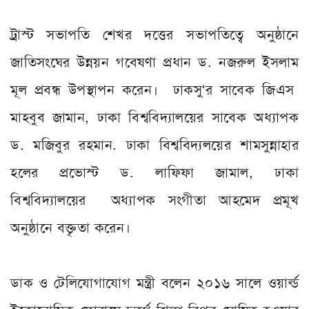
ট্রাস্ট সভাপতি শেখর দত্তের সভাপতিত্বে অনুষ্ঠানে
জাতিসংঘের উন্নয়ন গবেষণা প্রধান ড. নজরুল ইসলাম
মূল প্রবন্ধ উপস্থাপন করেন। ঢাকসু‘র সাবেক জিএস
মাহবুব জামান, ঢাকা বিশ্ববিদ‌্যালয়ের সাবেক অধ‌্যাপক
ড. মজিবুর রহমান. ঢাকা বিশ্ববিদ‌্যলয়ের শামসুন্নাহার
হলের প্রভোস্ট ড. লাফিফা জামাল, ঢাকা
বিশ্ববিদ‌্যালয়ের অধ‌্যাপক সংগীতা আহমেদ প্রমূখ
অনুষ্ঠানে বক্তৃতা করেন।
ডাক ও টেলিযোগাযোগ মন্ত্রী বলেন ২০১৬ সালে ওয়ার্ল্ড