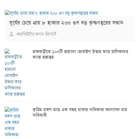
সূর্যের চেয়ে প্রায় ৮ হাজার ২০০ গুণ বড় কৃষ্ণগহ্বরের সন্ধান
কমপিউটার জগৎ রিপোর্ট
রাজবাড়ীতে ১০৭টি হারানো মোবাইল উদ্ধার করে মালিকদের
কাছে হস্তান্তর
কৃত্রিম মঙ্গল গ্রহে এক বছর থাকার অভিজ্ঞতা জানালেন চার
অভিযাত্রী