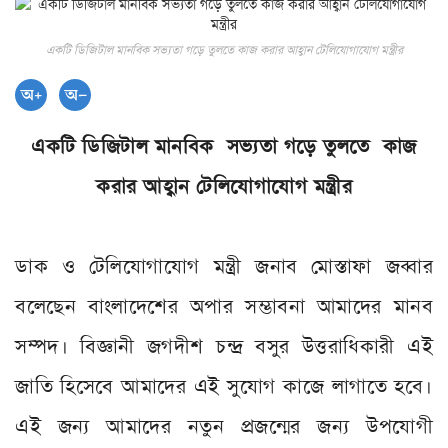
একটি ডিজিটাল মানবিক সভ্যতা গড়ে তুলতে কাজ করার আহ্বান টেলিযোগাযোগ মন্ত্রীর
একটি ডিজিটাল মানবিক সভ‌্যতা গড়ে তুলতে কাজ
করার আহ্বান টেলিযোগাযোগ মন্ত্রীর
ডাক ও টেলিযোগাযোগ মন্ত্রী জনাব মোস্তাফা জব্বার
বলেছেন বাংলাদেশের অপার সম্ভাবনা আমাদের মানব
সম্পদ। বিজ্ঞানী জগদীশ চন্দ্র বসুর উত্তরাধিকারী এই
জাতি হিসেবে আমাদের এই সুযোগ কাজে লাগাতে হবে।
এই জন‌্য আমাদের নতুন প্রজন্মের জন‌্য উপযোগী