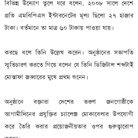
বিভিন্ন উদ‌্যোগ তুলে ধরে বলেন, ২০০৮ সালে দেশে
প্রতি এমবিপিএস ইন্টারনেটের মূল‌্য ছিলো ২৭ হাজার
টাকা। বর্তমানে তা মাত্র ৬০ টাকায় পাওয়া যায়।
করছে বলে তিনি উল্লেখ করেন। অনুষ্ঠানের সভাপতি
স্মৃতিচারণ করতে গিয়ে বলেন যে তিনি ডিজিটাল শব্দটাই
মোস্তাফা জব্বারের মুখে প্রথম শুনেন।
অনুষ্ঠানে বক্তারা দেশের তরুণ জনগোষ্ঠীকে
আগামীদিনের প্রযুক্তির চ‌্যালেঞ্জ মোকাবেলার উপযোগী
করে তৈরি করার প্রয়োজনীয়তার ওপর গুরুত্বারোপ